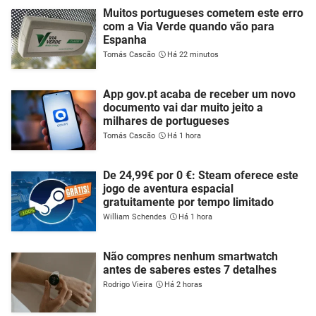
Muitos portugueses cometem este erro
com a Via Verde quando vão para
Espanha
Tomás Cascão
Há 22 minutos
App gov.pt acaba de receber um novo
documento vai dar muito jeito a
milhares de portugueses
Tomás Cascão
Há 1 hora
De 24,99€ por 0 €: Steam oferece este
jogo de aventura espacial
gratuitamente por tempo limitado
William Schendes
Há 1 hora
Não compres nenhum smartwatch
antes de saberes estes 7 detalhes
Rodrigo Vieira
Há 2 horas