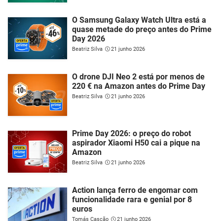
O Samsung Galaxy Watch Ultra está a
quase metade do preço antes do Prime
Day 2026
Beatriz Silva
21 junho 2026
O drone DJI Neo 2 está por menos de
220 € na Amazon antes do Prime Day
Beatriz Silva
21 junho 2026
Prime Day 2026: o preço do robot
aspirador Xiaomi H50 cai a pique na
Amazon
Beatriz Silva
21 junho 2026
Action lança ferro de engomar com
funcionalidade rara e genial por 8
euros
Tomás Cascão
21 junho 2026