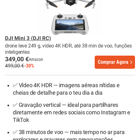
DJI Mini 3 (DJI RC)
drone leve 249 g, vídeo 4K HDR, até 38 min de voo, funções
inteligentes
349,00 €
Amazon
Comprar Agora
499,00 €
-30%
✅ Vídeo 4K HDR — imagens aéreas nítidas e
cheias de detalhe para o teu dia a dia
✅ Gravação vertical — ideal para partilhares
diretamente em redes sociais como Instagram e
TikTok
✅ 38 minutos de voo — mais tempo no ar para
explorares e gravares sem preocupações