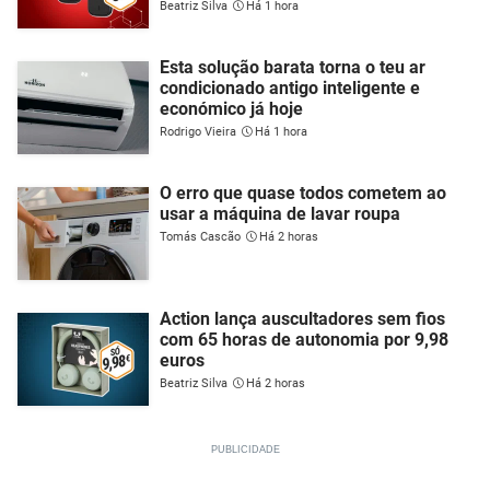
Beatriz Silva
Há 1 hora
Esta solução barata torna o teu ar
condicionado antigo inteligente e
económico já hoje
Rodrigo Vieira
Há 1 hora
O erro que quase todos cometem ao
usar a máquina de lavar roupa
Tomás Cascão
Há 2 horas
Action lança auscultadores sem fios
com 65 horas de autonomia por 9,98
euros
Beatriz Silva
Há 2 horas