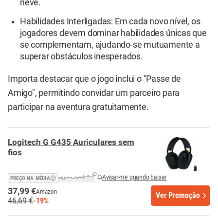
neve.
Habilidades Interligadas: Em cada novo nível, os
jogadores devem dominar habilidades únicas que
se complementam, ajudando-se mutuamente a
superar obstáculos inesperados.
Importa destacar que o jogo inclui o "Passe de
Amigo", permitindo convidar um parceiro para
participar na aventura gratuitamente.
Logitech G G435 Auriculares sem
fios
Avisar-me quando baixar
PREÇO NA MÉDIA
37,99 €
Amazon
Ver Promoção
46,69 €
-19%