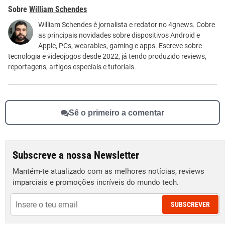
Este conteúdo contém informação incorreta
William Schendes
Este conteúdo não tem a informação que procuro
William Schendes é jornalista e redator no 4gnews. Cobre
as principais novidades sobre dispositivos Android e
Outro
Apple, PCs, wearables, gaming e apps. Escreve sobre
tecnologia e videojogos desde 2022, já tendo produzido reviews,
reportagens, artigos especiais e tutoriais.
Sê o primeiro a comentar
Subscreve a nossa Newsletter
Mantém-te atualizado com as melhores notícias, reviews
imparciais e promoções incríveis do mundo tech.
SUBSCREVER