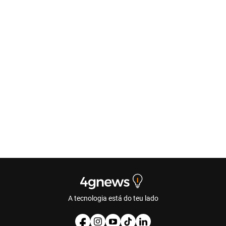
A tecnologia está do teu lado