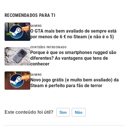
RECOMENDADOS PARA TI
GAMING
O GTA mais bem avaliado de sempre está
por menos de 6 € no Steam (e não é o 5)
CONTEÚDO PATROCINADO
Porque é que os smartphones rugged são
diferentes? As vantagens que tens de
conhecer
GAMING
Novo jogo grátis (e muito bem avaliado) da
Steam é perfeito para fãs de terror
Este conteúdo foi útil?
Sim
Não