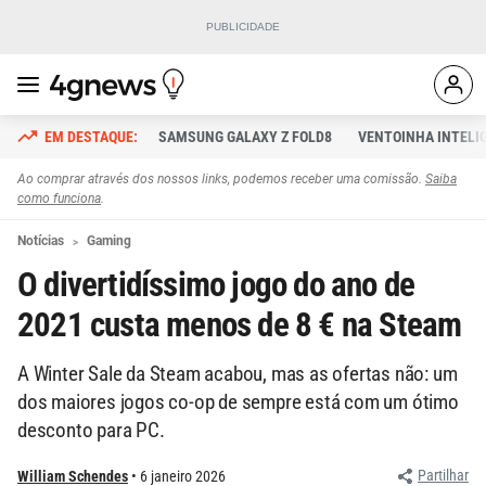
SAMSUNG GALAXY Z FOLD8
VENTOINHA INTELI
Ao comprar através dos nossos links, podemos receber uma comissão.
Saiba
como funciona
.
Notícias
Gaming
O divertidíssimo jogo do ano de
2021 custa menos de 8 € na Steam
A Winter Sale da Steam acabou, mas as ofertas não: um
dos maiores jogos co-op de sempre está com um ótimo
desconto para PC.
Partilhar
William Schendes
6 janeiro 2026