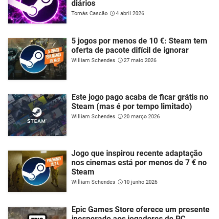
diários
Tomás Cascão
4 abril 2026
5 jogos por menos de 10 €: Steam tem
oferta de pacote difícil de ignorar
William Schendes
27 maio 2026
Este jogo pago acaba de ficar grátis no
Steam (mas é por tempo limitado)
William Schendes
20 março 2026
Jogo que inspirou recente adaptação
nos cinemas está por menos de 7 € no
Steam
William Schendes
10 junho 2026
Epic Games Store oferece um presente
inesperado aos jogadores de PC