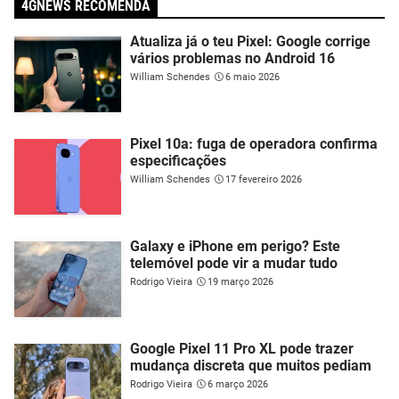
4GNEWS RECOMENDA
Atualiza já o teu Pixel: Google corrige
vários problemas no Android 16
William Schendes
6 maio 2026
Pixel 10a: fuga de operadora confirma
especificações
William Schendes
17 fevereiro 2026
Galaxy e iPhone em perigo? Este
telemóvel pode vir a mudar tudo
Rodrigo Vieira
19 março 2026
Google Pixel 11 Pro XL pode trazer
mudança discreta que muitos pediam
Rodrigo Vieira
6 março 2026