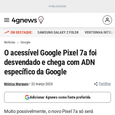
SAMSUNG GALAXY Z FOLD8
VENTOINHA INTELI
Notícias
Google
O acessível Google Pixel 7a foi
desvendado e chega com ADN
específico da Google
Partilhar
Mónica Marques
22 março 2023
Adicionar 4gnews como fonte preferida
Muito possivelmente, o novo Pixel 7a só será