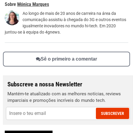
Este conteúdo contém informação incorreta
Mónica Marques
Este conteúdo não tem a informação que procuro
Ao longo de mais de 20 anos de carreira na área da
comunicação assistiu à chegada do 3G e outros eventos
Outro
igualmente inovadores no mundo hi-tech. Em 2020
juntou-se à equipa do 4gnews.
Sê o primeiro a comentar
Subscreve a nossa Newsletter
Mantém-te atualizado com as melhores notícias, reviews
imparciais e promoções incríveis do mundo tech.
SUBSCREVER