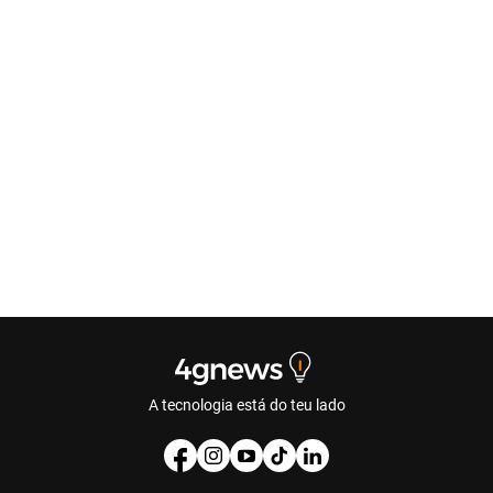
A tecnologia está do teu lado