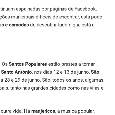
ntinuam espalhadas por páginas de Facebook,
ações municipais difíceis de encontrar, esta pode
das e cómodas
de descobrir tudo o que está a
r. Os
Santos Populares
estão prestes a tomar
e
Santo António
, nos dias 12 e 13 de junho,
São
, a 28 e 29 de junho. São, todos os anos, algumas
ís, tanto nas grandes cidades como nas vilas e
 outra vida. Há
manjericos
, a música popular,