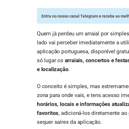
Entra no nosso canal Telegram
e recebe as melh
Quem já perdeu um arraial por simples
lado vai perceber imediatamente a uti
aplicação portuguesa, disponível grat
só lugar os
arraiais, concertos e fest
e localização
.
O conceito é simples, mas extremament
zona para onde vais, e tens acesso im
horários, locais e informações atuali
favoritos
, adicioná-los diretamente ao
sequer saíres da aplicação.