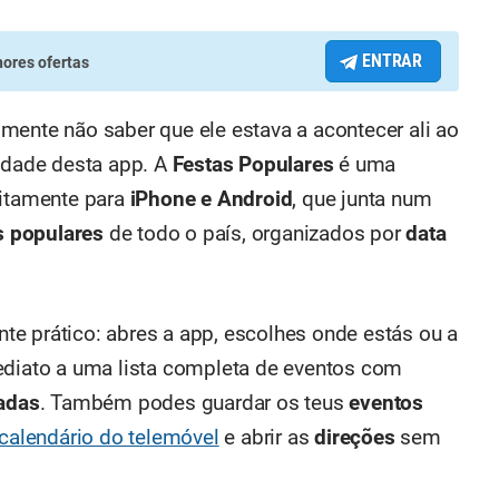
ENTRAR
ores ofertas
mente não saber que ele estava a acontecer ali ao
lidade desta app. A
Festas Populares
é uma
uitamente para
iPhone e Android
, que junta num
as populares
de todo o país, organizados por
data
e prático: abres a app, escolhes onde estás ou a
ediato a uma lista completa de eventos com
zadas
. Também podes guardar os teus
eventos
calendário do telemóvel
e abrir as
direções
sem