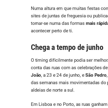
Numa altura em que muitas festas co
sites de juntas de freguesia ou public
tornar-se numa das formas
mais rápi
acontecer perto de ti.
Chega a tempo de junho
O timing dificilmente podia ser melho
conta das ruas com as celebrações d
João
, a 23 e 24 de junho, e
São Pedro
das semanas mais movimentadas do pa
aldeias de norte a sul.
Em Lisboa e no Porto, as ruas ganham