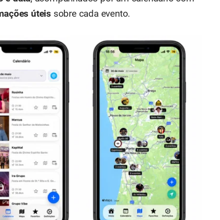
rmações úteis
sobre cada evento.