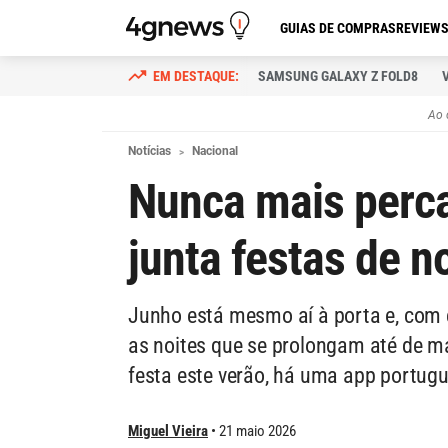
GUIAS DE COMPRAS
REVIEW
SAMSUNG GALAXY Z FOLD8
Ao 
Notícias
Nacional
Nunca mais perca
junta festas de no
Junho está mesmo aí à porta e, com e
as noites que se prolongam até de 
festa este verão, há uma app portugu
Miguel Vieira
21 maio 2026