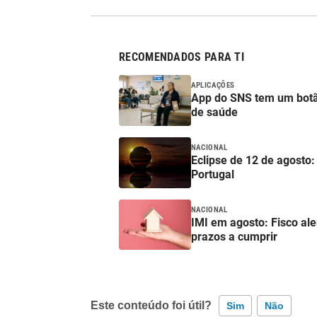
RECOMENDADOS PARA TI
APLICAÇÕES
App do SNS tem um botã
de saúde
NACIONAL
Eclipse de 12 de agosto:
Portugal
NACIONAL
IMI em agosto: Fisco al
prazos a cumprir
Este conteúdo foi útil?
Sim
Não