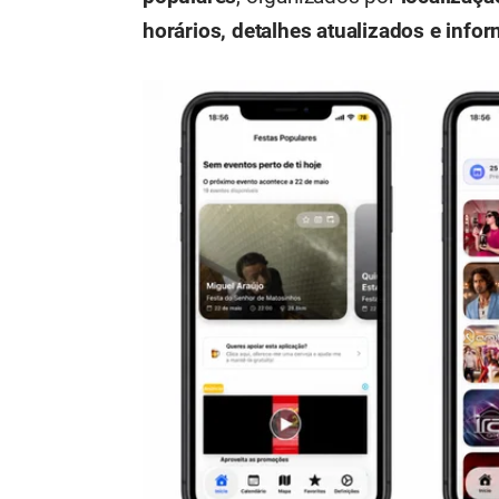
horários, detalhes atualizados e info