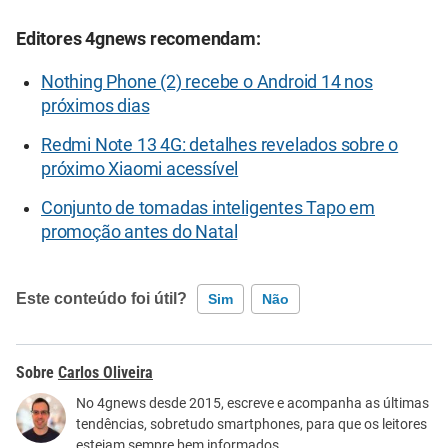
Editores 4gnews recomendam:
Nothing Phone (2) recebe o Android 14 nos
próximos dias
Redmi Note 13 4G: detalhes revelados sobre o
próximo Xiaomi acessível
Conjunto de tomadas inteligentes Tapo em
promoção antes do Natal
Este conteúdo foi útil?
Sim
Não
Este conteúdo contém informação incorreta
Carlos Oliveira
Este conteúdo não tem a informação que procuro
No 4gnews desde 2015, escreve e acompanha as últimas
tendências, sobretudo smartphones, para que os leitores
Outro
estejam sempre bem informados.