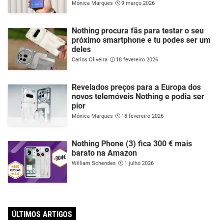
Mónica Marques
9 março 2026
Nothing procura fãs para testar o seu
próximo smartphone e tu podes ser um
deles
Carlos Oliveira
18 fevereiro 2026
Revelados preços para a Europa dos
novos telemóveis Nothing e podia ser
pior
Mónica Marques
18 fevereiro 2026
Nothing Phone (3) fica 300 € mais
barato na Amazon
William Schendes
1 julho 2026
ÚLTIMOS ARTIGOS