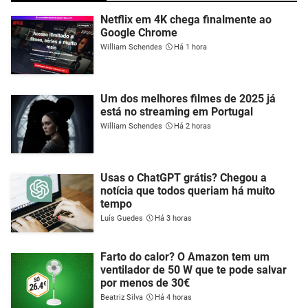
Netflix em 4K chega finalmente ao
Google Chrome
William Schendes
Há 1 hora
Um dos melhores filmes de 2025 já
está no streaming em Portugal
William Schendes
Há 2 horas
Usas o ChatGPT grátis? Chegou a
notícia que todos queriam há muito
tempo
Luís Guedes
Há 3 horas
Farto do calor? O Amazon tem um
ventilador de 50 W que te pode salvar
por menos de 30€
Beatriz Silva
Há 4 horas