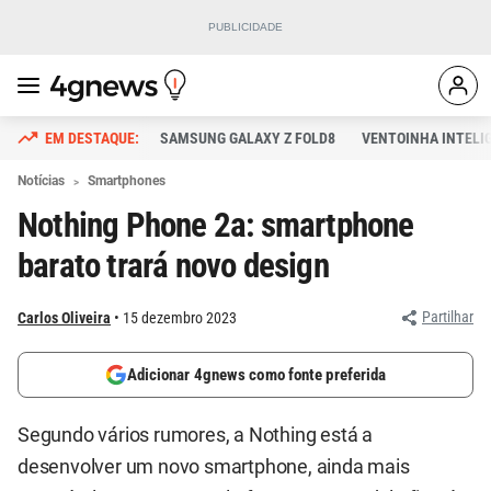
SAMSUNG GALAXY Z FOLD8
VENTOINHA INTELI
Notícias
Smartphones
Nothing Phone 2a: smartphone
barato trará novo design
Partilhar
Carlos Oliveira
15 dezembro 2023
Adicionar 4gnews como fonte preferida
Segundo vários rumores, a Nothing está a
desenvolver um novo smartphone, ainda mais