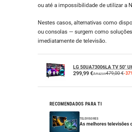
ou até a impossibilidade de utilizar a N
Nestes casos, alternativas como dispo
ou consolas — surgem como soluções p
imediatamente de televisão.
LG 50UA73006LA TV 50" U
299,99 €
479,00 €
-37
Amazon
RECOMENDADOS PARA TI
TELEVISORES
As melhores televisões 