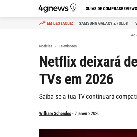
GUIAS DE COMPRAS
REVIEW
SAMSUNG GALAXY Z FOLD8
Ao 
Notícias
Televisores
Netflix deixará d
TVs em 2026
Saiba se a tua TV continuará compatí
William Schendes
7 janeiro 2026