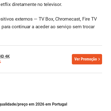
etflix diretamente no televisor.
sitivos externos — TV Box, Chromecast, Fire TV
ara continuar a aceder ao serviço sem trocar
HD 4K
Ver Promoção
%
qualidade/preço em 2026 em Portugal