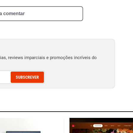
 a comentar
as, reviews imparciais e promoções incríveis do
SUBSCREVER