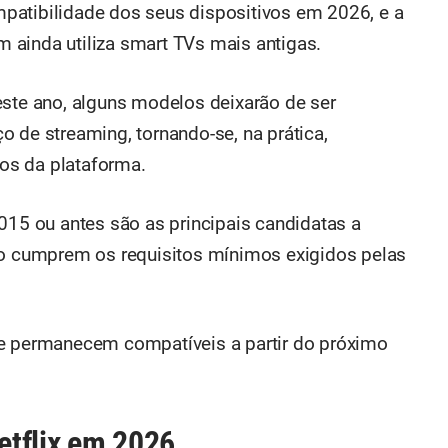
ompatibilidade dos seus dispositivos em 2026, e a
 ainda utiliza smart TVs mais antigas.
este ano, alguns modelos deixarão de ser
 de streaming, tornando-se, na prática,
os da plataforma.
015 ou antes são as principais candidatas a
ão cumprem os requisitos mínimos exigidos pelas
ue permanecem compatíveis a partir do próximo
etflix em 2026