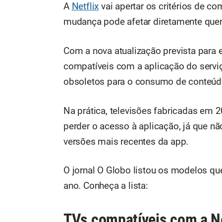
A
Netflix
vai apertar os critérios de c
mudança pode afetar diretamente quem
Com a nova atualização prevista para 
compatíveis com a aplicação do serviço
obsoletos para o consumo de conteúd
Na prática, televisões fabricadas em 2
perder o acesso à aplicação, já que n
versões mais recentes da app.
O jornal O Globo listou os modelos q
ano. Conheça a lista:
TVs compatíveis com a N