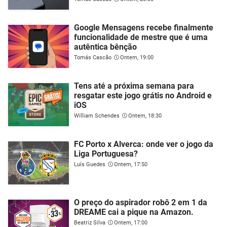
Google Mensagens recebe finalmente
funcionalidade de mestre que é uma
autêntica bênção
Tomás Cascão
Ontem, 19:00
Tens até a próxima semana para
resgatar este jogo grátis no Android e
iOS
William Schendes
Ontem, 18:30
FC Porto x Alverca: onde ver o jogo da
Liga Portuguesa?
Luís Guedes
Ontem, 17:50
O preço do aspirador robô 2 em 1 da
DREAME cai a pique na Amazon.
Beatriz Silva
Ontem, 17:00