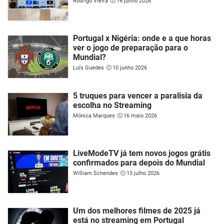
Rodrigo Vieira
16 junho 2026
Portugal x Nigéria: onde e a que horas
ver o jogo de preparação para o
Mundial?
Luís Guedes
10 junho 2026
5 truques para vencer a paralisia da
escolha no Streaming
Mónica Marques
16 maio 2026
LiveModeTV já tem novos jogos grátis
confirmados para depois do Mundial
William Schendes
15 julho 2026
Um dos melhores filmes de 2025 já
está no streaming em Portugal