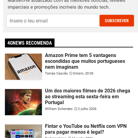
Mantém-te atualizado com as melhores notícias, reviews
imparciais e promoções incríveis do mundo tech.
SUBSCREVER
4GNEWS RECOMENDA
Amazon Prime tem 5 vantagens
escondidas que muitos portugueses
nem imaginam
Tomás Cascão
Ontem, 20:00
Um dos maiores filmes de 2026 chega
ao streaming esta sexta-feira em
Portugal
William Schendes
2 julho 2026
Fintar o YouTube ou Netflix com VPN
para pagar menos é legal?