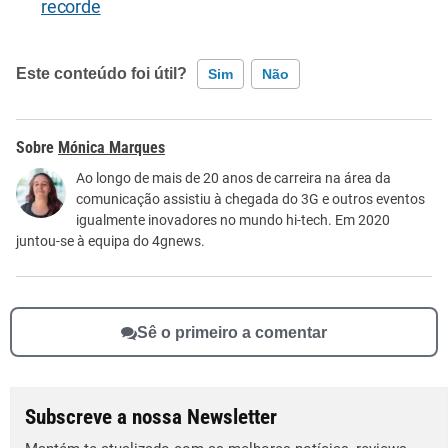
recorde
Este conteúdo foi útil?
Sim
Não
Este conteúdo contém informação incorreta
Mónica Marques
Este conteúdo não tem a informação que procuro
Ao longo de mais de 20 anos de carreira na área da
comunicação assistiu à chegada do 3G e outros eventos
Outro
igualmente inovadores no mundo hi-tech. Em 2020
juntou-se à equipa do 4gnews.
Sê o primeiro a comentar
Subscreve a nossa Newsletter