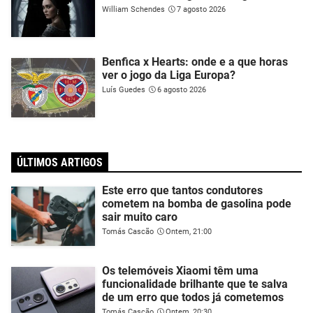
William Schendes
7 agosto 2026
Benfica x Hearts: onde e a que horas
ver o jogo da Liga Europa?
Luís Guedes
6 agosto 2026
ÚLTIMOS ARTIGOS
Este erro que tantos condutores
cometem na bomba de gasolina pode
sair muito caro
Tomás Cascão
Ontem, 21:00
Os telemóveis Xiaomi têm uma
funcionalidade brilhante que te salva
de um erro que todos já cometemos
Tomás Cascão
Ontem, 20:30