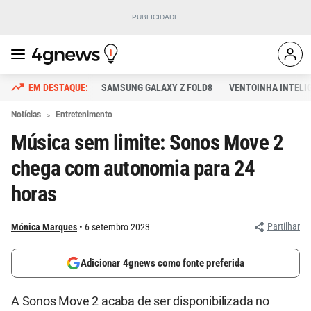
SAMSUNG GALAXY Z FOLD8
VENTOINHA INTELI
Notícias
Entretenimento
Música sem limite: Sonos Move 2
chega com autonomia para 24
horas
Partilhar
Mónica Marques
6 setembro 2023
Adicionar 4gnews como fonte preferida
A Sonos Move 2 acaba de ser disponibilizada no