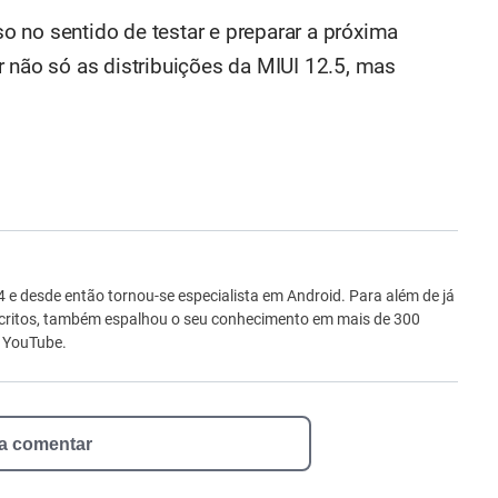
 no sentido de testar e preparar a próxima
r não só as distribuições da MIUI 12.5, mas
ro
e desde então tornou-se especialista em Android. Para além de já
scritos, também espalhou o seu conhecimento em mais de 300
o YouTube.
 a comentar