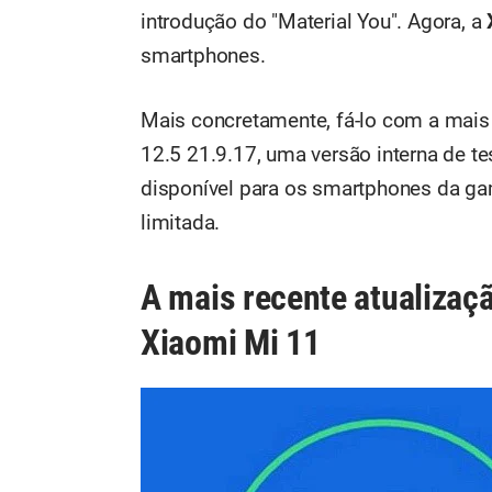
introdução do "Material You". Agora, a
smartphones.
Mais concretamente, fá-lo com a mais 
12.5 21.9.17, uma versão interna de te
disponível para os smartphones da ga
limitada.
A mais recente atualiza
Xiaomi Mi 11