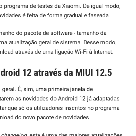
 no programa de testes da Xiaomi. De igual modo,
ovidades é feita de forma gradual e faseada.
manho do pacote de software - tamanho da
 uma atualização geral de sistema. Desse modo,
oad através de uma ligação Wi-Fi à Internet.
droid 12 através da MIUI 12.5
 geral. É, sim, uma primeira janela de
starem as novidades do Android 12 já adaptadas
tar que só os utilizadores inscritos no programa
nload do novo pacote de novidades.
o
changelog
, esta é uma das maiores atualizações