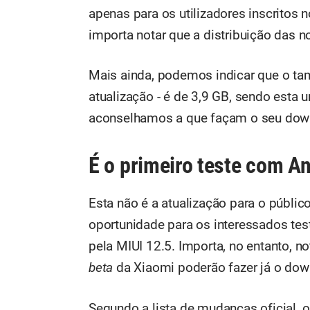
apenas para os utilizadores inscritos
importa notar que a distribuição das n
Mais ainda, podemos indicar que o ta
atualização - é de 3,9 GB, sendo esta
aconselhamos a que façam o seu downl
É o primeiro teste com An
Esta não é a atualização para o público
oportunidade para os interessados te
pela MIUI 12.5. Importa, no entanto, no
beta
da Xiaomi poderão fazer já o dow
Segundo a lista de mudanças oficial, 