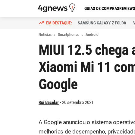
GUIAS DE COMPRAS
REVIEW
SAMSUNG GALAXY Z FOLD8
Notícias
Smartphones
Android
MIUI 12.5 chega 
Xiaomi Mi 11 com
Google
Rui Bacelar
20 setembro 2021
A Google anunciou o sistema operati
melhorias de desempenho, privacidade