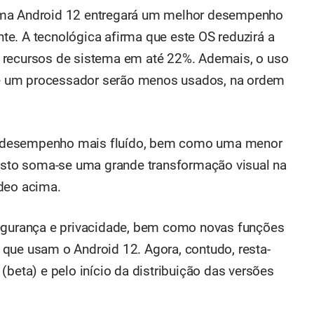
ema Android 12 entregará um melhor desempenho
e. A tecnológica afirma que este OS reduzirá a
 recursos de sistema em até 22%. Ademais, o uso
e um processador serão menos usados, na ordem
 desempenho mais fluído, bem como uma menor
 isto soma-se uma grande transformação visual na
ídeo acima.
segurança e privacidade, bem como novas funções
que usam o Android 12. Agora, contudo, resta-
(beta) e pelo início da distribuição das versões