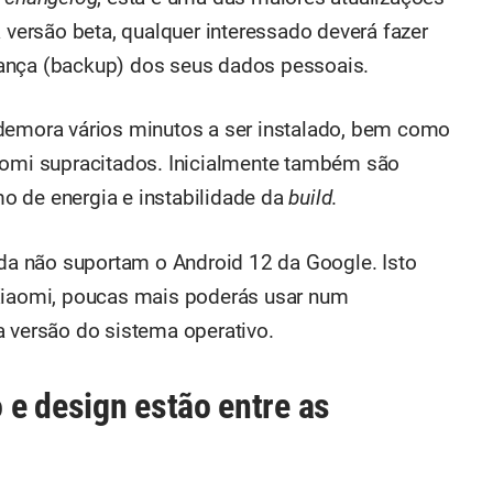
ersão beta, qualquer interessado deverá fazer
ança (backup) dos seus dados pessoais.
 demora vários minutos a ser instalado, bem como
aomi supracitados. Inicialmente também são
o de energia e instabilidade da
build
.
nda não suportam o Android 12 da Google. Isto
 Xiaomi, poucas mais poderás usar num
a versão do sistema operativo.
e design estão entre as