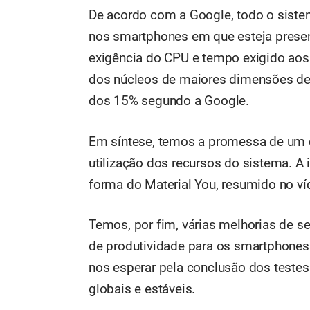
De acordo com a Google, todo o sist
nos smartphones em que esteja present
exigência do CPU e tempo exigido aos
dos núcleos de maiores dimensões d
dos 15% segundo a Google.
Em síntese, temos a promessa de um
utilização dos recursos do sistema. A
forma do Material You, resumido no v
Temos, por fim, várias melhorias de 
de produtividade para os smartphones 
nos esperar pela conclusão dos testes 
globais e estáveis.