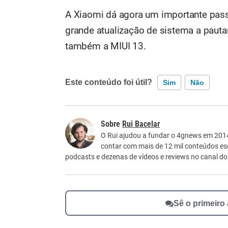
A Xiaomi dá agora um importante passo
grande atualização de sistema a pauta
também a MIUI 13.
Este conteúdo foi útil?
Sim
Não
Este conteúdo contém informação incorreta
Rui Bacelar
Este conteúdo não tem a informação que procu
O Rui ajudou a fundar o 4gnews em 2014 
contar com mais de 12 mil conteúdos e
Outro
podcasts e dezenas de vídeos e reviews no canal d
Sê o primeiro