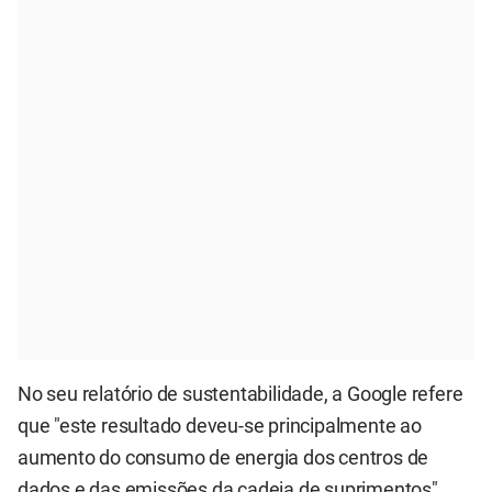
No seu relatório de sustentabilidade, a Google refere
que "este resultado deveu-se principalmente ao
aumento do consumo de energia dos centros de
dados e das emissões da cadeia de suprimentos".