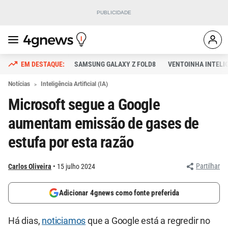
SAMSUNG GALAXY Z FOLD8
VENTOINHA INTELI
Notícias
Inteligência Artificial (IA)
Microsoft segue a Google
aumentam emissão de gases de
estufa por esta razão
Partilhar
Carlos Oliveira
15 julho 2024
Adicionar 4gnews como fonte preferida
Há dias,
noticiamos
que a Google está a regredir no