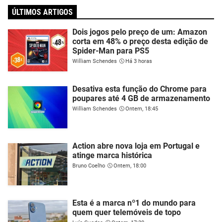
ÚLTIMOS ARTIGOS
Dois jogos pelo preço de um: Amazon
corta em 48% o preço desta edição de
Spider-Man para PS5
William Schendes
Há 3 horas
Desativa esta função do Chrome para
poupares até 4 GB de armazenamento
William Schendes
Ontem, 18:45
Action abre nova loja em Portugal e
atinge marca histórica
Bruno Coelho
Ontem, 18:00
Esta é a marca nº1 do mundo para
quem quer telemóveis de topo