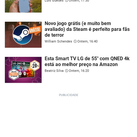
Luís Guedes
Ontem, 17:30
Novo jogo grátis (e muito bem
avaliado) da Steam é perfeito para fãs
de terror
William Schendes
Ontem, 16:40
Esta Smart TV LG de 55" com QNED 4k
está ao melhor preço na Amazon
Beatriz Silva
Ontem, 16:20