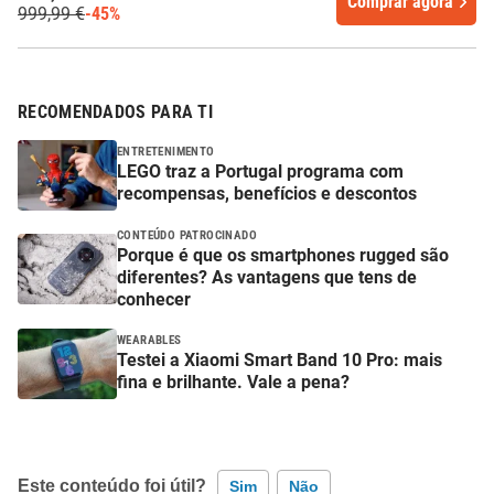
Comprar agora
999,99 €
-45%
RECOMENDADOS PARA TI
ENTRETENIMENTO
LEGO traz a Portugal programa com
recompensas, benefícios e descontos
CONTEÚDO PATROCINADO
Porque é que os smartphones rugged são
diferentes? As vantagens que tens de
conhecer
WEARABLES
Testei a Xiaomi Smart Band 10 Pro: mais
fina e brilhante. Vale a pena?
Este conteúdo foi útil?
Sim
Não