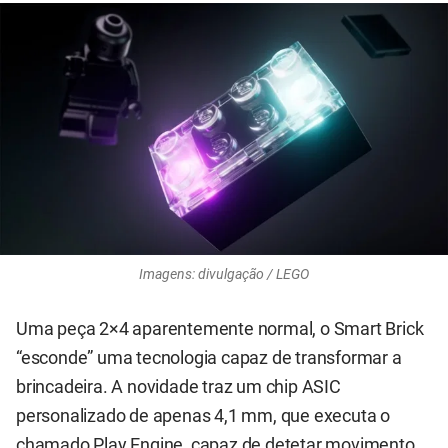
Imagens: divulgação / LEGO
Uma peça 2×4 aparentemente normal, o Smart Brick
“esconde” uma tecnologia capaz de transformar a
brincadeira. A novidade traz um chip ASIC
personalizado de apenas 4,1 mm, que executa o
chamado Play Engine, capaz de detetar movimento,