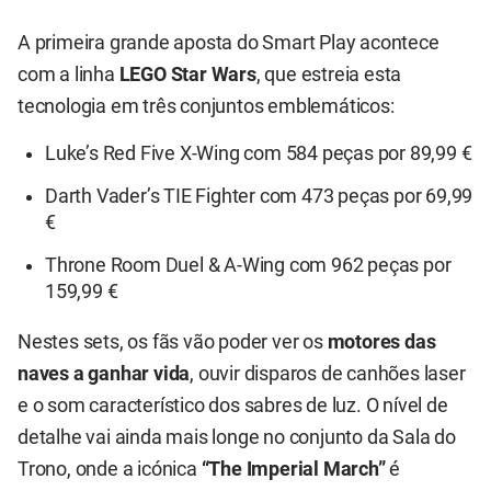
A primeira grande aposta do Smart Play acontece
com a linha
LEGO Star Wars
, que estreia esta
tecnologia em três conjuntos emblemáticos:
Luke’s Red Five X-Wing com 584 peças por 89,99 €
Darth Vader’s TIE Fighter com 473 peças por 69,99
€
Throne Room Duel & A-Wing com 962 peças por
159,99 €
Nestes sets, os fãs vão poder ver os
motores das
naves a ganhar vida
, ouvir disparos de canhões laser
e o som característico dos sabres de luz. O nível de
detalhe vai ainda mais longe no conjunto da Sala do
Trono, onde a icónica
“The Imperial March”
é