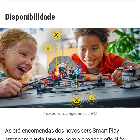
Disponibilidade
Imagens: divulgação / LEGO
As pré-encomendas dos novos sets Smart Play
arrancam a
9 de janeiro
, com a chegada oficial às