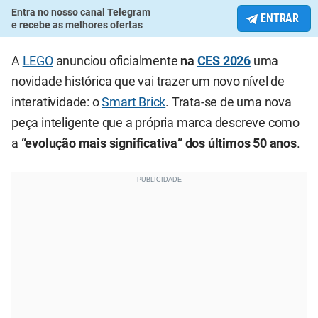
Entra no nosso canal Telegram
ENTRAR
e recebe as melhores ofertas
A
LEGO
anunciou oficialmente
na
CES 2026
uma
novidade histórica que vai trazer um novo nível de
interatividade: o
Smart Brick
. Trata-se de uma nova
peça inteligente que a própria marca descreve como
a
“evolução mais significativa” dos últimos 50 anos
.