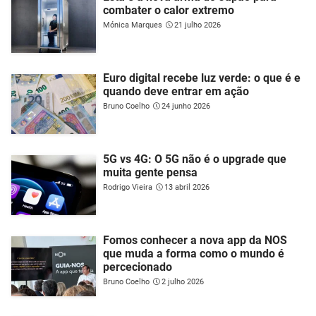
combater o calor extremo
Mónica Marques
21 julho 2026
Euro digital recebe luz verde: o que é e
quando deve entrar em ação
Bruno Coelho
24 junho 2026
5G vs 4G: O 5G não é o upgrade que
muita gente pensa
Rodrigo Vieira
13 abril 2026
Fomos conhecer a nova app da NOS
que muda a forma como o mundo é
percecionado
Bruno Coelho
2 julho 2026