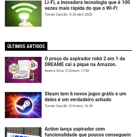
Li-Fi, a inovadora tecnologia que é 100
vezes mais rápida do que o Wi-Fi
Tomás Cascão
26 abril 2026
ÚLTIMOS ARTIGOS
O preço do aspirador robô 2 em 1 da
DREAME cai a pique na Amazon.
Beatriz Silva
Ontem, 17:00
Steam tem 6 novos jogos grátis e um
deles é um verdadeiro achado
Tomás Cascão
Ontem, 16:30
Action lança aspirador com
funcionalidade que poucos conseguem