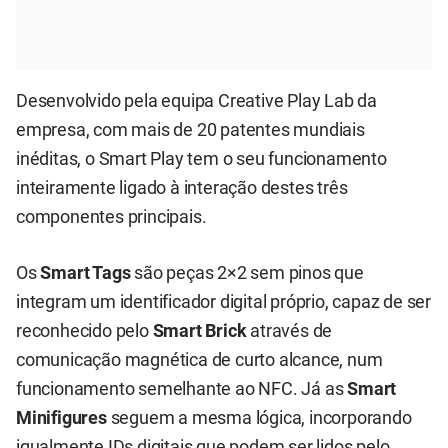
Desenvolvido pela equipa Creative Play Lab da
empresa, com mais de 20 patentes mundiais
inéditas, o Smart Play tem o seu funcionamento
inteiramente ligado à interação destes três
componentes principais.
Os
Smart Tags
são peças 2×2 sem pinos que
integram um identificador digital próprio, capaz de ser
reconhecido pelo
Smart Brick
através de
comunicação magnética de curto alcance, num
funcionamento semelhante ao NFC. Já as
Smart
Minifigures
seguem a mesma lógica, incorporando
igualmente IDs digitais que podem ser lidos pelo