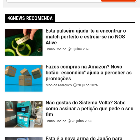
4GNEWS RECOMENDA
Esta pulseira ajuda-te a encontrar o
match perfeito e estreia-se no NOS
Alive
Bruno Coelho
9 julho 2026
Fazes compras na Amazon? Novo
botão "escondido" ajuda a perceber as
promoções
Mónica Marques
20 julho 2026
Não gostas do Sistema Volta? Sabe
como assinar a petição que pede o seu
fim
Bruno Coelho
28 julho 2026
Esta é a nova arma do Japão para