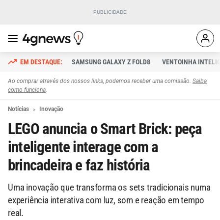
SAMSUNG GALAXY Z FOLD8
VENTOINHA INTELI
Ao comprar através dos nossos links, podemos receber uma comissão.
Saiba
como funciona
.
Notícias
Inovação
LEGO anuncia o Smart Brick: peça
inteligente interage com a
brincadeira e faz história
Uma inovação que transforma os sets tradicionais numa
experiência interativa com luz, som e reação em tempo
real.