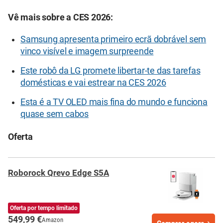
Vê mais sobre a CES 2026:
Samsung apresenta primeiro ecrã dobrável sem
vinco visível e imagem surpreende
Este robô da LG promete libertar-te das tarefas
domésticas e vai estrear na CES 2026
Esta é a TV OLED mais fina do mundo e funciona
quase sem cabos
Oferta
Roborock Qrevo Edge S5A
Oferta por tempo limitado
549,99 €
Amazon