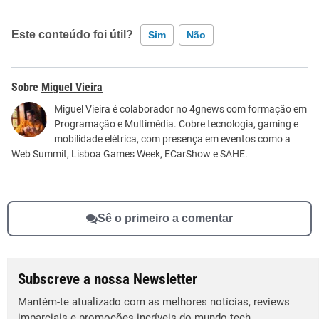
Este conteúdo foi útil?
Sim
Não
Este conteúdo contém informação incorreta
Miguel Vieira
Este conteúdo não tem a informação que procuro
Miguel Vieira é colaborador no 4gnews com formação em
Programação e Multimédia. Cobre tecnologia, gaming e
Outro
mobilidade elétrica, com presença em eventos como a
Web Summit, Lisboa Games Week, ECarShow e SAHE.
Sê o primeiro a comentar
Subscreve a nossa Newsletter
Mantém-te atualizado com as melhores notícias, reviews
imparciais e promoções incríveis do mundo tech.