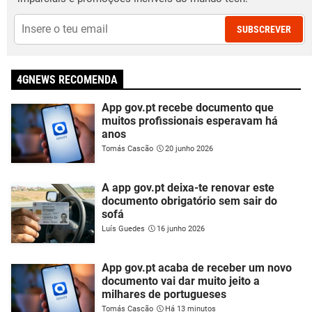
SUBSCREVER
4GNEWS RECOMENDA
App gov.pt recebe documento que
muitos profissionais esperavam há
anos
Tomás Cascão
20 junho 2026
A app gov.pt deixa-te renovar este
documento obrigatório sem sair do
sofá
Luís Guedes
16 junho 2026
App gov.pt acaba de receber um novo
documento vai dar muito jeito a
milhares de portugueses
Tomás Cascão
Há 13 minutos