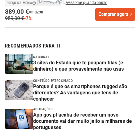
Avisar-me quando baixar
PREÇO NA MÉDIA
889,00 €
Amazon
Comprar agora
959,00 €
-7%
RECOMENDADOS PARA TI
NACIONAL
3 sites do Estado que te poupam filas (e
dinheiro) e que provavelmente não usas
CONTEÚDO PATROCINADO
Porque é que os smartphones rugged são
diferentes? As vantagens que tens de
conhecer
APLICAÇÕES
App gov.pt acaba de receber um novo
documento vai dar muito jeito a milhares de
portugueses