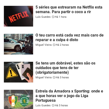
5 séries que estrearam na Netflix esta
semana. Para partir o coco a rir
Luís Guedes
Há 1 hora
O teu carro está cada vez mais caro de
reparar e a culpa é disto
Miguel Vieira
Há 2 horas
Se tens um dobrável, estes são os
cuidados que tens de ter
(obrigatoriamente)
Miguel Vieira
Há 3 horas
Estrela da Amadora x Sporting: onde e
a que horas ver o jogo da Liga
Portuguesa
Luís Guedes
Há 3 horas