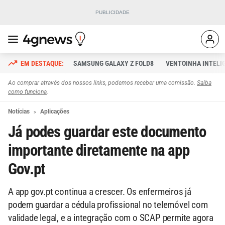
SAMSUNG GALAXY Z FOLD8
VENTOINHA INTELI
Ao comprar através dos nossos links, podemos receber uma comissão.
Saiba
como funciona
.
Notícias
Aplicações
Já podes guardar este documento
importante diretamente na app
Gov.pt
A app gov.pt continua a crescer. Os enfermeiros já
podem guardar a cédula profissional no telemóvel com
validade legal, e a integração com o SCAP permite agora