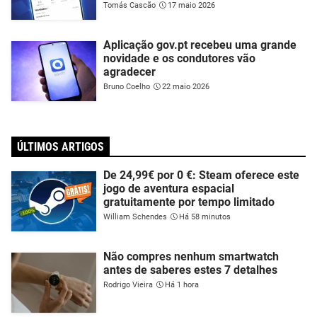
Tomás Cascão
17 maio 2026
Aplicação gov.pt recebeu uma grande
novidade e os condutores vão
agradecer
Bruno Coelho
22 maio 2026
ÚLTIMOS ARTIGOS
De 24,99€ por 0 €: Steam oferece este
jogo de aventura espacial
gratuitamente por tempo limitado
William Schendes
Há 58 minutos
Não compres nenhum smartwatch
antes de saberes estes 7 detalhes
Rodrigo Vieira
Há 1 hora