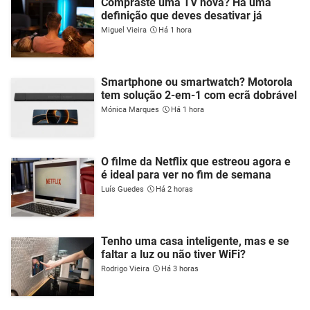
Compraste uma TV nova? Há uma
definição que deves desativar já
Miguel Vieira
Há 1 hora
Smartphone ou smartwatch? Motorola
tem solução 2-em-1 com ecrã dobrável
Mónica Marques
Há 1 hora
O filme da Netflix que estreou agora e
é ideal para ver no fim de semana
Luís Guedes
Há 2 horas
Tenho uma casa inteligente, mas e se
faltar a luz ou não tiver WiFi?
Rodrigo Vieira
Há 3 horas