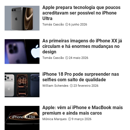
Apple prepara tecnologia que poucos
acreditavam ser possível no iPhone
Ultra
Tomás Cascão
6 junho 2026
As primeiras imagens do iPhone XX já
circulam e há enormes mudanças no
design
Tomás Cascão
24 maio 2026
iPhone 18 Pro pode surpreender nas
selfies com salto de qualidade
William Schendes
23 fevereiro 2026
Apple: vêm aí iPhone e MacBook mais
premium e ainda mais caros
Mónica Marques
9 março 2026