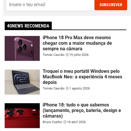
SUBSCREVER
4GNEWS RECOMENDA
iPhone 18 Pro Max deve mesmo
chegar com a maior mudança de
sempre na câmara
Tomás Cascão
19 julho 2026
Troquei o meu portátil Windows pelo
MacBook Neo: a experiência 4 meses
depois
Tomás Cascão
1 agosto 2026
iPhone 18: tudo o que sabemos
(lançamento, preço, bateria, design e
câmaras)
Bruno Coelho
18 abril 2026