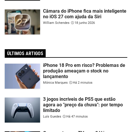
Câmara do iPhone fica mais inteligente
no iOS 27 com ajuda da Siri
William Schendes
18 junho 2026
ÚLTIMOS ARTIGOS
iPhone 18 Pro em risco? Problemas de
produção ameaçam o stock no
lançamento
Mónica Marques
Há 2 minutos
3 jogos incríveis de PS5 que estão
agora ao "preço da chuva": por tempo
limitado
Luís Guedes
Há 47 minutos