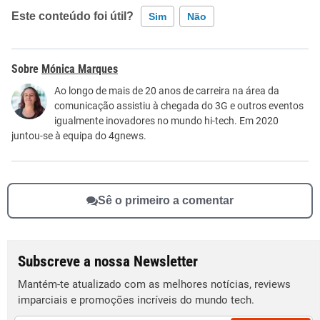
Este conteúdo foi útil?
Sim
Não
Este conteúdo contém informação incorreta
Mónica Marques
Este conteúdo não tem a informação que procuro
Ao longo de mais de 20 anos de carreira na área da
comunicação assistiu à chegada do 3G e outros eventos
Outro
igualmente inovadores no mundo hi-tech. Em 2020
juntou-se à equipa do 4gnews.
Sê o primeiro a comentar
Subscreve a nossa Newsletter
Mantém-te atualizado com as melhores notícias, reviews
imparciais e promoções incríveis do mundo tech.