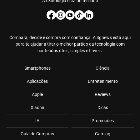
A tecnologia está do teu lado
Compara, decide e compra com confiança. A 4gnews está aqui
para te ajudar a tirar o melhor partido da tecnologia com
conteúdos úteis, simples e fiáveis.
Smartphones
Ciência
Aplicações
Entretenimento
Apple
Reviews
Xiaomi
Dicas
IA
Promoções
Guia de Compras
Gaming