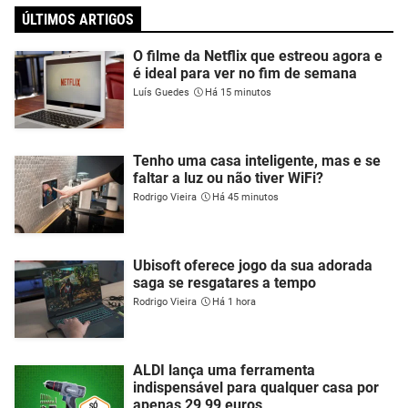
ÚLTIMOS ARTIGOS
O filme da Netflix que estreou agora e
é ideal para ver no fim de semana
Luís Guedes
Há 15 minutos
Tenho uma casa inteligente, mas e se
faltar a luz ou não tiver WiFi?
Rodrigo Vieira
Há 45 minutos
Ubisoft oferece jogo da sua adorada
saga se resgatares a tempo
Rodrigo Vieira
Há 1 hora
ALDI lança uma ferramenta
indispensável para qualquer casa por
apenas 29,99 euros