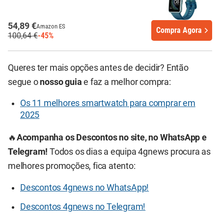
54,89 €
Amazon ES
Compra Agora
100,64 €
-45%
Queres ter mais opções antes de decidir? Então
segue o
nosso guia
e faz a melhor compra:
Os 11 melhores smartwatch para comprar em
2025
🔥
Acompanha os Descontos no site, no WhatsApp e
Telegram!
Todos os dias a equipa 4gnews procura as
melhores promoções, fica atento:
Descontos 4gnews no WhatsApp!
Descontos 4gnews no Telegram!