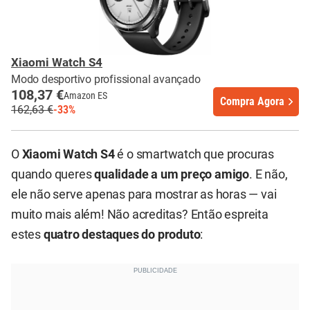
Xiaomi Watch S4
Modo desportivo profissional avançado
108,37 €
Amazon ES
Compra Agora
162,63 €
-33%
O
Xiaomi Watch S4
é o smartwatch que procuras
quando queres
qualidade a um preço amigo
. E não,
ele não serve apenas para mostrar as horas — vai
muito mais além! Não acreditas? Então espreita
estes
quatro destaques do produto
: