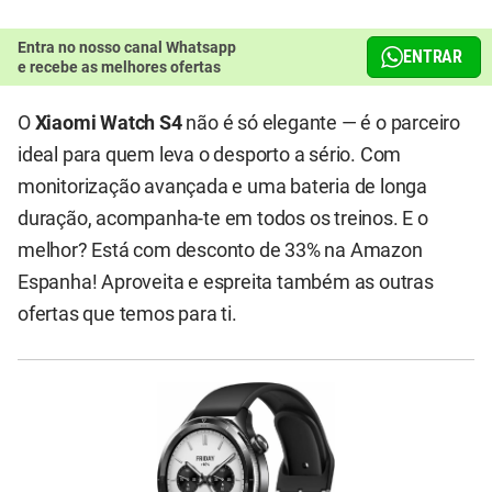
Entra no nosso canal Whatsapp
ENTRAR
e recebe as melhores ofertas
O
Xiaomi Watch S4
não é só elegante — é o parceiro
ideal para quem leva o desporto a sério. Com
monitorização avançada e uma bateria de longa
duração, acompanha-te em todos os treinos. E o
melhor? Está com desconto de 33% na Amazon
Espanha! Aproveita e espreita também as outras
ofertas que temos para ti.