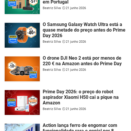
em Portugal
Beatriz Silva
21 junho 2026
O Samsung Galaxy Watch Ultra está a
quase metade do preço antes do Prime
Day 2026
Beatriz Silva
21 junho 2026
O drone DJI Neo 2 está por menos de
220 € na Amazon antes do Prime Day
Beatriz Silva
21 junho 2026
Prime Day 2026: o preço do robot
aspirador Xiaomi H50 cai a pique na
Amazon
Beatriz Silva
21 junho 2026
Action lança ferro de engomar com
funcionalidade rara e genial por 8