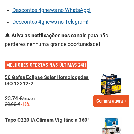
Descontos 4gnews no WhatsApp!
Descontos 4gnews no Telegram!
🔔
Ativa as notificações nos canais
para não
perderes nenhuma grande oportunidade
!
MELHORES OFERTAS NAS ÚLTIMAS 24H
50 Gafas Eclipse Solar Homologadas
ISO 12312-2
23.74 €
Amazon
Compra agora
29.00 €
-18%
Tapo C220 IA Câmara Vigilância 360°