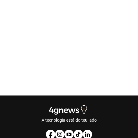
A tecnologia está do teu lado