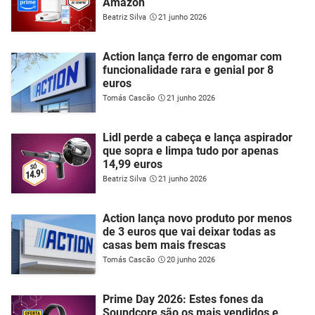
Amazon
Beatriz Silva
21 junho 2026
Action lança ferro de engomar com
funcionalidade rara e genial por 8
euros
Tomás Cascão
21 junho 2026
Lidl perde a cabeça e lança aspirador
que sopra e limpa tudo por apenas
14,99 euros
Beatriz Silva
21 junho 2026
Action lança novo produto por menos
de 3 euros que vai deixar todas as
casas bem mais frescas
Tomás Cascão
20 junho 2026
Prime Day 2026: Estes fones da
Soundcore são os mais vendidos e