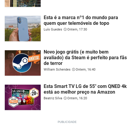
Esta é a marca nº1 do mundo para
quem quer telemóveis de topo
Luís Guedes
Ontem, 17:30
Novo jogo grátis (e muito bem
avaliado) da Steam é perfeito para fãs
de terror
William Schendes
Ontem, 16:40
Esta Smart TV LG de 55" com QNED 4k
está ao melhor preço na Amazon
Beatriz Silva
Ontem, 16:20