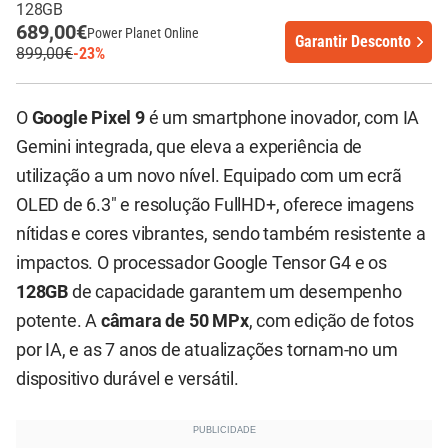
128GB
689,00€
Power Planet Online
Garantir Desconto
899,00€
-23%
O
Google Pixel 9
é um smartphone inovador, com IA
Gemini integrada, que eleva a experiência de
utilização a um novo nível. Equipado com um ecrã
OLED de 6.3" e resolução FullHD+, oferece imagens
nítidas e cores vibrantes, sendo também resistente a
impactos. O processador Google Tensor G4 e os
128GB
de capacidade garantem um desempenho
potente. A
câmara de 50 MPx
, com edição de fotos
por IA, e as 7 anos de atualizações tornam-no um
dispositivo durável e versátil.