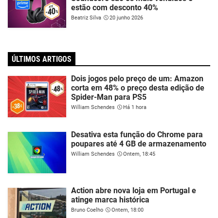
estão com desconto 40%
Beatriz Silva
20 junho 2026
ÚLTIMOS ARTIGOS
Dois jogos pelo preço de um: Amazon
corta em 48% o preço desta edição de
Spider-Man para PS5
William Schendes
Há 1 hora
Desativa esta função do Chrome para
poupares até 4 GB de armazenamento
William Schendes
Ontem, 18:45
Action abre nova loja em Portugal e
atinge marca histórica
Bruno Coelho
Ontem, 18:00