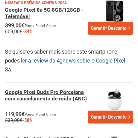
NOMEADO PRÉMIOS 4GNEWS 2024
Google Pixel 8a 5G 8GB/128GB -
Telemóvel
399,00€
Power Planet Online
Garantir Desconto
609,00€
-34%
Se quiseres saber mais sobre este smartphone,
podes
ler a review da 4gnews sobre o Google Pixel
8a
.
Google Pixel Buds Pro Porcelana
com cancelamento de ruído (ANC)
119,99€
Power Planet Online
Garantir Desconto
239,00€
-50%