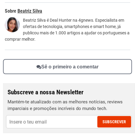
Este conteúdo contém informação incorreta
Beatriz Silva
Este conteúdo não tem a informação que procuro
Beatriz Silva é Deal Hunter na 4gnews. Especialista em
ofertas de tecnologia, smartphones e smart home, já
Outro
publicou mais de 1.000 artigos a ajudar os portugueses a
comprar melhor.
Sê o primeiro a comentar
Subscreve a nossa Newsletter
Mantém-te atualizado com as melhores notícias, reviews
imparciais e promoções incríveis do mundo tech.
SUBSCREVER