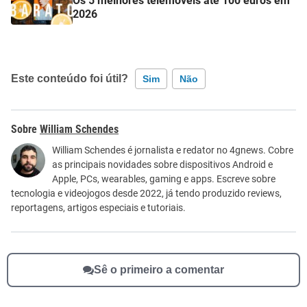
Os 5 melhores telemóveis até 100 euros em
2026
Este conteúdo foi útil?
Sim
Não
Este conteúdo contém informação incorreta
William Schendes
Este conteúdo não tem a informação que procuro
William Schendes é jornalista e redator no 4gnews. Cobre
as principais novidades sobre dispositivos Android e
Outro
Apple, PCs, wearables, gaming e apps. Escreve sobre
tecnologia e videojogos desde 2022, já tendo produzido reviews,
reportagens, artigos especiais e tutoriais.
Sê o primeiro a comentar