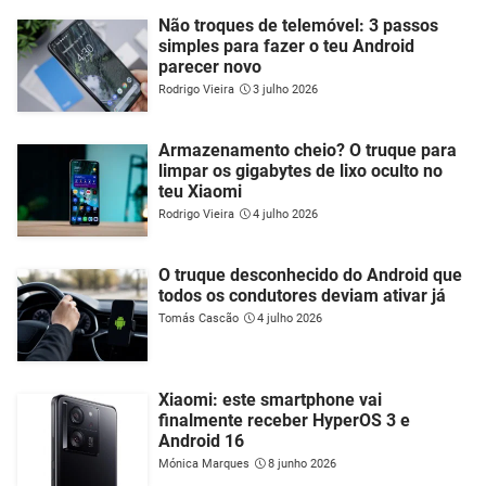
Não troques de telemóvel: 3 passos
simples para fazer o teu Android
parecer novo
Rodrigo Vieira
3 julho 2026
Armazenamento cheio? O truque para
limpar os gigabytes de lixo oculto no
teu Xiaomi
Rodrigo Vieira
4 julho 2026
O truque desconhecido do Android que
todos os condutores deviam ativar já
Tomás Cascão
4 julho 2026
Xiaomi: este smartphone vai
finalmente receber HyperOS 3 e
Android 16
Mónica Marques
8 junho 2026