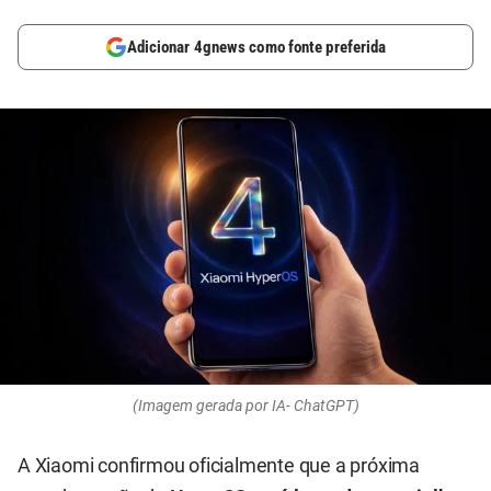
Adicionar 4gnews como fonte preferida
(Imagem gerada por IA- ChatGPT)
A Xiaomi confirmou oficialmente que a próxima