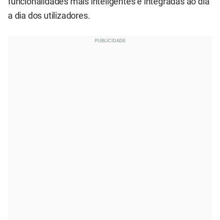
funcionalidades mais inteligentes e integradas ao dia
a dia dos utilizadores.