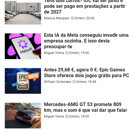
Tens dois carros? IUC vai ser junto e
pode ser pago em prestações a partir
de 2027
Mónica Marques
Ontem, 20:00
Esta IA da Meta conseguiu invadir uma
empresa sozinha. E isso devia
preocupar-te
Miguel Vieira
Ontem, 19:00
Antes 29,68 €, agora 0 €: Epic Games
Store oferece dois jogos grátis para PC
William Schendes
Ontem, 18:40
Mercedes-AMG GT 53 promete 809
km, mas o som é que vai dar que falar
Miguel Vieira
Ontem, 18:05