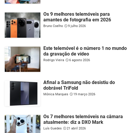
Os 9 melhores telemóveis para
amantes de fotografia em 2026
Bruno Coelho
9 julho 2026
Este telemóvel é o número 1 no mundo
da gravação de vídeo
Rodrigo Vieira
6 agosto 2026
Afinal a Samsung não desistiu do
dobrável TriFold
Mónica Marques
19 março 2026
Os 7 melhores telemóveis na câmara
atualmente: diz a DXO Mark
Luís Guedes
21 abril 2026