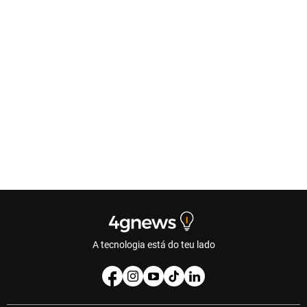
A tecnologia está do teu lado