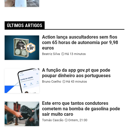
ÚLTIMOS ARTIGOS
Action lança auscultadores sem fios
com 65 horas de autonomia por 9,98
euros
Beatriz Silva
Há 13 minutos
A função da app gov.pt que pode
poupar dinheiro aos portugueses
Bruno Coelho
Há 43 minutos
Este erro que tantos condutores
cometem na bomba de gasolina pode
sair muito caro
Tomás Cascão
Ontem, 21:00