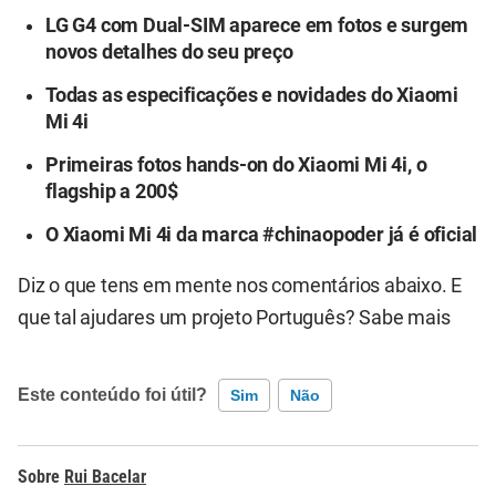
LG G4 com Dual-SIM aparece em fotos e surgem
novos detalhes do seu preço
Todas as especificações e novidades do Xiaomi
Mi 4i
Primeiras fotos hands-on do Xiaomi Mi 4i, o
flagship a 200$
O Xiaomi Mi 4i da marca #chinaopoder já é oficial
Diz o que tens em mente nos comentários abaixo.
E
que tal ajudares um projeto Português? Sabe mais
Este conteúdo foi útil?
Sim
Não
Este conteúdo contém informação incorreta
Rui Bacelar