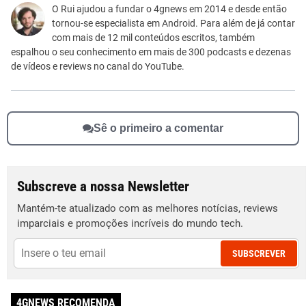
Este conteúdo não tem a informação que procuro
O Rui ajudou a fundar o 4gnews em 2014 e desde então
tornou-se especialista em Android. Para além de já contar
Outro
com mais de 12 mil conteúdos escritos, também
espalhou o seu conhecimento em mais de 300 podcasts e dezenas
de vídeos e reviews no canal do YouTube.
Sê o primeiro a comentar
Subscreve a nossa Newsletter
Mantém-te atualizado com as melhores notícias, reviews
imparciais e promoções incríveis do mundo tech.
SUBSCREVER
4GNEWS RECOMENDA