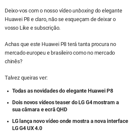
Deixo-vos com o nosso vídeo
unboxing
do elegante
Huawei P8
e claro, não se esqueçam de deixar o
vosso Like e subscrição.
Achas que este
Huawei P8
terá tanta procura no
mercado europeu e brasileiro como no mercado
chinês?
Talvez queiras ver:
Todas as novidades do elegante Huawei P8
Dois novos vídeos teaser do LG G4 mostram a
sua câmara e ecrã QHD
LG lança novo vídeo onde mostra a nova interface
LG G4 UX 4.0