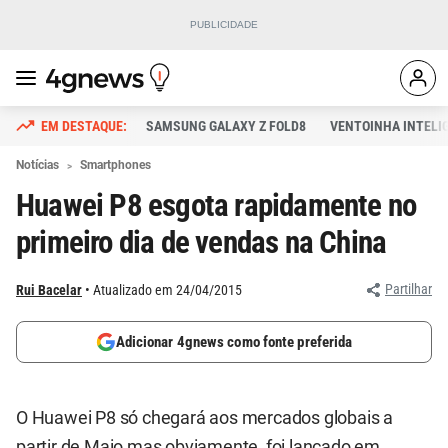
SAMSUNG GALAXY Z FOLD8
VENTOINHA INTELI
Notícias
Smartphones
Huawei P8 esgota rapidamente no
primeiro dia de vendas na China
Partilhar
Rui Bacelar
Atualizado em 24/04/2015
Adicionar 4gnews como fonte preferida
O
Huawei P8
só chegará aos mercados globais a
partir de Maio mas obviamente, foi lançado em