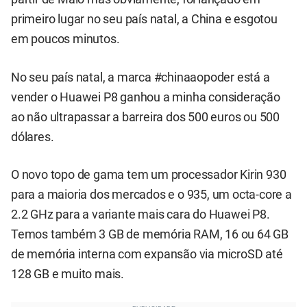
primeiro lugar no seu país natal, a China e esgotou
em poucos minutos.
No seu país natal, a marca #chinaaopoder está a
vender o
Huawei P8
ganhou a minha consideração
ao não ultrapassar a barreira dos 500 euros ou 500
dólares.
O novo topo de gama tem um processador Kirin 930
para a maioria dos mercados e o 935, um octa-core a
2.2 GHz para a variante mais cara do
Huawei P8
.
Temos também 3 GB de memória RAM, 16 ou 64 GB
de memória interna com expansão via microSD até
128 GB e muito mais.