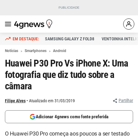
SAMSUNG GALAXY Z FOLD8
VENTOINHA INTELI
Notícias
Smartphones
Android
Huawei P30 Pro Vs iPhone X: Uma
fotografia que diz tudo sobre a
câmara
Partilhar
Filipe Alves
Atualizado em 31/03/2019
Adicionar 4gnews como fonte preferida
O Huawei P30 Pro começa aos poucos a ser testado