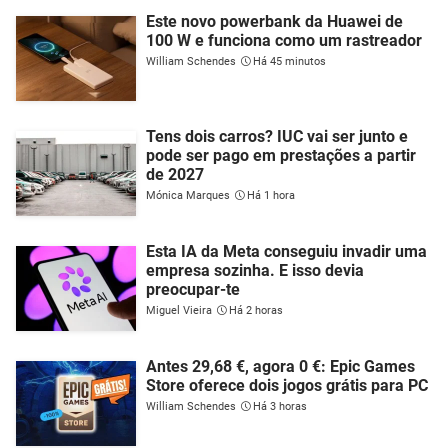
Este novo powerbank da Huawei de
100 W e funciona como um rastreador
William Schendes
Há 45 minutos
Tens dois carros? IUC vai ser junto e
pode ser pago em prestações a partir
de 2027
Mónica Marques
Há 1 hora
Esta IA da Meta conseguiu invadir uma
empresa sozinha. E isso devia
preocupar-te
Miguel Vieira
Há 2 horas
Antes 29,68 €, agora 0 €: Epic Games
Store oferece dois jogos grátis para PC
William Schendes
Há 3 horas