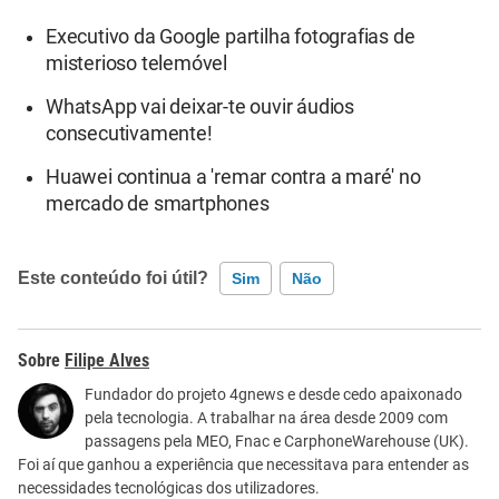
Executivo da Google partilha fotografias de
misterioso telemóvel
WhatsApp vai deixar-te ouvir áudios
consecutivamente!
Huawei continua a 'remar contra a maré' no
mercado de smartphones
Este conteúdo foi útil?
Sim
Não
Este conteúdo contém informação incorreta
Filipe Alves
Este conteúdo não tem a informação que procuro
Fundador do projeto 4gnews e desde cedo apaixonado
pela tecnologia. A trabalhar na área desde 2009 com
Outro
passagens pela MEO, Fnac e CarphoneWarehouse (UK).
Foi aí que ganhou a experiência que necessitava para entender as
necessidades tecnológicas dos utilizadores.