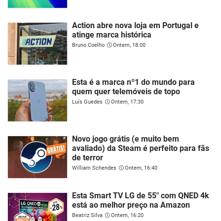
Action abre nova loja em Portugal e
atinge marca histórica
Bruno Coelho
Ontem, 18:00
Esta é a marca nº1 do mundo para
quem quer telemóveis de topo
Luís Guedes
Ontem, 17:30
Novo jogo grátis (e muito bem
avaliado) da Steam é perfeito para fãs
de terror
William Schendes
Ontem, 16:40
Esta Smart TV LG de 55" com QNED 4k
está ao melhor preço na Amazon
Beatriz Silva
Ontem, 16:20