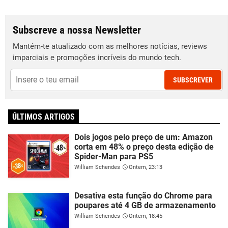
Subscreve a nossa Newsletter
Mantém-te atualizado com as melhores notícias, reviews
imparciais e promoções incríveis do mundo tech.
SUBSCREVER
ÚLTIMOS ARTIGOS
Dois jogos pelo preço de um: Amazon
corta em 48% o preço desta edição de
Spider-Man para PS5
William Schendes
Ontem, 23:13
Desativa esta função do Chrome para
poupares até 4 GB de armazenamento
William Schendes
Ontem, 18:45