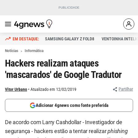
SAMSUNG GALAXY Z FOLD8
VENTOINHA INTELI
Notícias
Informática
Hackers realizam ataques
'mascarados' de Google Tradutor
Partilhar
Vitor Urbano
Atualizado em 12/02/2019
Adicionar 4gnews como fonte preferida
De acordo com Larry Cashdollar - Investigador de
segurança - hackers estão a tentar realizar
phishing