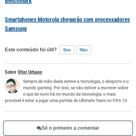
Benchmark
Smartphones Motorola chegarão com processadores
Samsung
Este conteúdo foi útil?
Sim
Não
Este conteúdo contém informação incorreta
Vitor Urbano
Este conteúdo não tem a informação que procuro
Sempre de mão-dada esteve a tecnologia, o desporto e o
mundo gaming. Por isso, se não estiver a escrever sobre
Outro
o que de novo há no mundo da tecnologia, o mais
provável é estar a jogar uma partida de Ultimate Team no FIFA 19.
Sê o primeiro a comentar