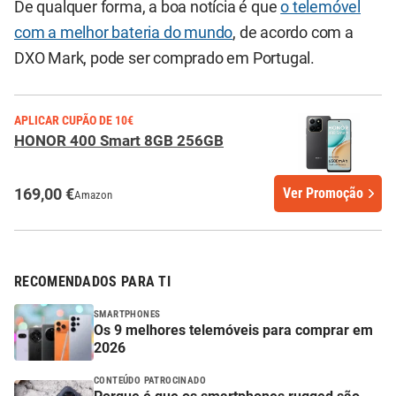
De qualquer forma, a boa notícia é que
o telemóvel
com a melhor bateria do mundo
, de acordo com a
DXO Mark, pode ser comprado em Portugal.
APLICAR CUPÃO DE 10€
HONOR 400 Smart 8GB 256GB
169,00 €
Ver Promoção
Amazon
RECOMENDADOS PARA TI
SMARTPHONES
Os 9 melhores telemóveis para comprar em
2026
CONTEÚDO PATROCINADO