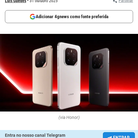
Partilhar
Luís Guedes
31 outubro 2025
Adicionar 4gnews como fonte preferida
(via Honor)
Entra no nosso canal Telegram
ENTRAR