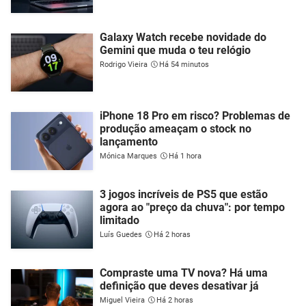
Galaxy Watch recebe novidade do
Gemini que muda o teu relógio
Rodrigo Vieira
Há 54 minutos
iPhone 18 Pro em risco? Problemas de
produção ameaçam o stock no
lançamento
Mónica Marques
Há 1 hora
3 jogos incríveis de PS5 que estão
agora ao "preço da chuva": por tempo
limitado
Luís Guedes
Há 2 horas
Compraste uma TV nova? Há uma
definição que deves desativar já
Miguel Vieira
Há 2 horas