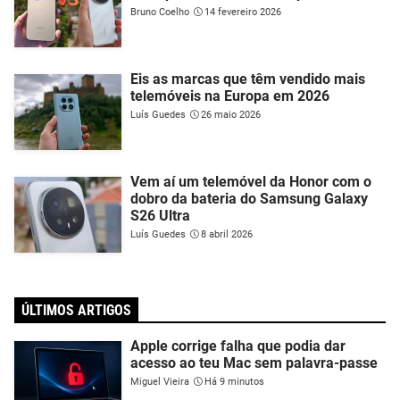
Bruno Coelho
14 fevereiro 2026
Eis as marcas que têm vendido mais
telemóveis na Europa em 2026
Luís Guedes
26 maio 2026
Vem aí um telemóvel da Honor com o
dobro da bateria do Samsung Galaxy
S26 Ultra
Luís Guedes
8 abril 2026
ÚLTIMOS ARTIGOS
Apple corrige falha que podia dar
acesso ao teu Mac sem palavra-passe
Miguel Vieira
Há 9 minutos