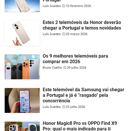
Luís Guedes
10 fevereiro 2026
Estes 2 telemóveis da Honor deverão
chegar a Portugal e temos novidades
Luís Guedes
25 março 2026
Os 9 melhores telemóveis para
comprar em 2026
Bruno Coelho
29 julho 2026
Este telemóvel da Samsung vai chegar
a Portugal e já é "rasgado" pela
concorrência
Luís Guedes
23 julho 2026
Honor Magic8 Pro vs OPPO Find X9
Pro: qual o mais indicado para ti