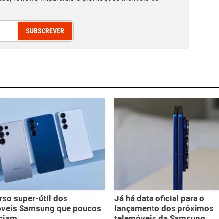
SUBSCREVER
rso super-útil dos
Já há data oficial para o
óveis Samsung que poucos
lançamento dos próximos
ciam
telemóveis da Samsung