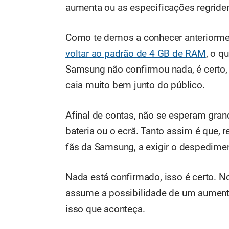
aumenta ou as especificações regridem
Como te demos a conhecer anteriorme
voltar ao padrão de 4 GB de RAM
, o q
Samsung não confirmou nada, é certo
caia muito bem junto do público.
Afinal de contas, não se esperam gra
bateria ou o ecrã. Tanto assim é que,
fãs da Samsung, a exigir o despedime
Nada está confirmado, isso é certo. N
assume a possibilidade de um aument
isso que aconteça.