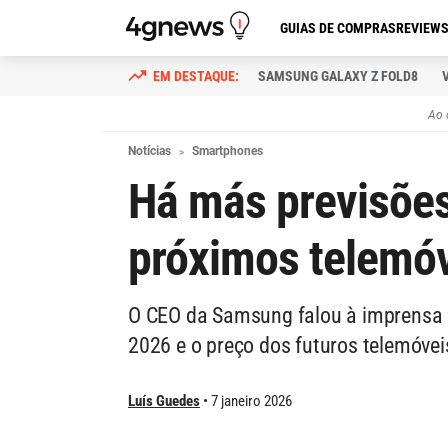
GUIAS DE COMPRAS
REVIEW
SAMSUNG GALAXY Z FOLD8
Ao 
Notícias
Smartphones
Há más previsões
próximos telemó
O CEO da Samsung falou à imprensa 
2026 e o preço dos futuros telemóve
Luís Guedes
7 janeiro 2026