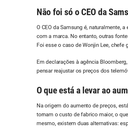
Não foi só o CEO da Sams
O CEO da Samsung é, naturalmente, a e
com a marca. No entanto, outras fon
Foi esse o caso de Wonjin Lee, chefe 
Em declarações à agência Bloomberg, 
pensar reajustar os preços dos telemóv
O que está a levar ao au
Na origem do aumento de preços, est
tornam o custo de fabrico maior, o que
mesmo, existem duas alternativas: e