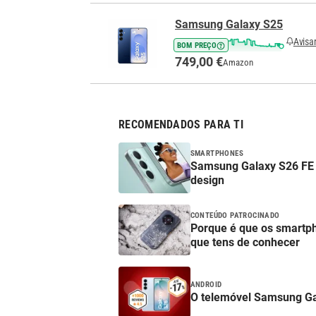
Samsung Galaxy S25
Avisa
BOM PREÇO
749,00 €
Amazon
RECOMENDADOS PARA TI
SMARTPHONES
Samsung Galaxy S26 FE 
design
CONTEÚDO PATROCINADO
Porque é que os smartp
que tens de conhecer
ANDROID
O telemóvel Samsung Ga