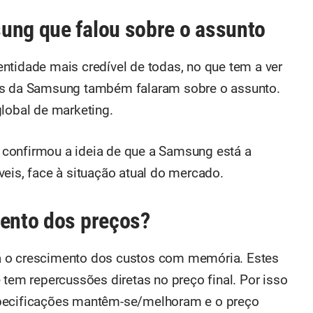
ung que falou sobre o assunto
ntidade mais credível de todas, no que tem a ver
tes da Samsung também falaram sobre o assunto.
global de marketing.
confirmou a ideia de que a Samsung está a
eis, face à situação atual do mercado.
mento dos preços?
á o crescimento dos custos com memória. Estes
 tem repercussões diretas no preço final. Por isso
specificações mantêm-se/melhoram e o preço