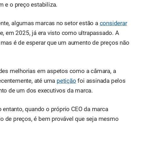
 e o preço estabiliza.
nte, algumas marcas no setor estão a
considerar
ue, em 2025, já era visto como ultrapassado. A
, mas é de esperar que um aumento de preços não
ndes melhorias em aspetos como a câmara, a
 recentemente, até uma
petição
foi assinada pelos
nto de um dos executivos da marca.
o entanto, quando o próprio CEO da marca
o de preços, é bem provável que seja mesmo