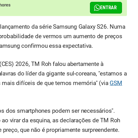
hores
ENTRAR
lançamento da série Samsung Galaxy S26. Numa
 probabilidade de vermos um aumento de preços
amsung confirmou essa expectativa.
(CES) 2026, TM Roh falou abertamente à
lavras do líder da gigante sul-coreana, "estamos a
s mais difíceis de que temos memória" (via
GSM
eços dos smartphones podem ser necessários".
o virar da esquina, as declarações de TM Roh
 preço, que não é propriamente surpreendente.