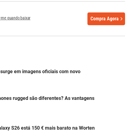
r-me quando baixar
Compra Agora
surge em imagens oficiais com novo
hones rugged são diferentes? As vantagens
laxy S26 está 150 € mais barato na Worten