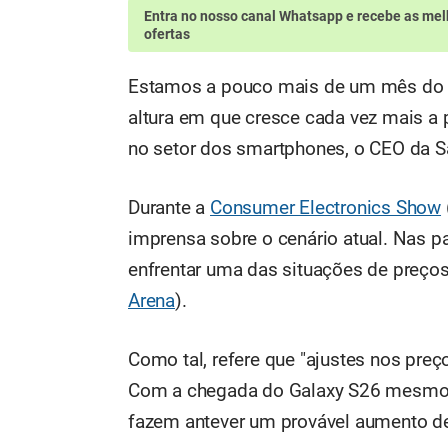
Entra no nosso canal Whatsapp
e recebe as mel
ofertas
Estamos a pouco mais de um mês do 
altura em que cresce cada vez mais a
no setor dos smartphones, o CEO da S
Durante a
Consumer Electronics Show
imprensa sobre o cenário atual. Nas pa
enfrentar uma das situações de preço
Arena
).
Como tal, refere que "ajustes nos pr
Com a chegada do Galaxy S26 mesmo a
fazem antever um provável aumento de