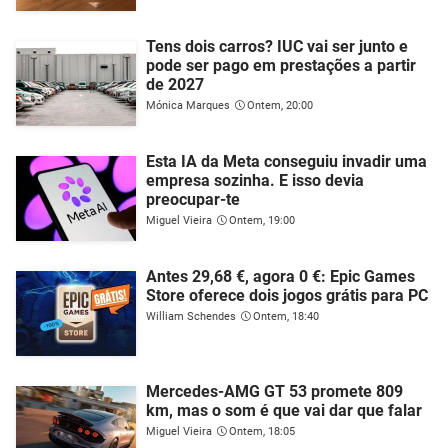
Tens dois carros? IUC vai ser junto e
pode ser pago em prestações a partir
de 2027
Mónica Marques
Ontem, 20:00
Esta IA da Meta conseguiu invadir uma
empresa sozinha. E isso devia
preocupar-te
Miguel Vieira
Ontem, 19:00
Antes 29,68 €, agora 0 €: Epic Games
Store oferece dois jogos grátis para PC
William Schendes
Ontem, 18:40
Mercedes-AMG GT 53 promete 809
km, mas o som é que vai dar que falar
Miguel Vieira
Ontem, 18:05