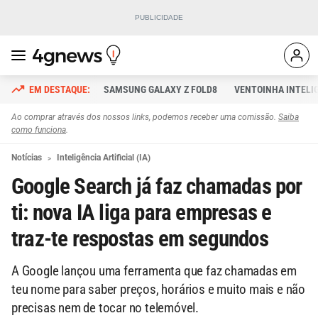
SAMSUNG GALAXY Z FOLD8
VENTOINHA INTELI
Ao comprar através dos nossos links, podemos receber uma comissão.
Saiba
como funciona
.
Notícias
Inteligência Artificial (IA)
Google Search já faz chamadas por
ti: nova IA liga para empresas e
traz-te respostas em segundos
A Google lançou uma ferramenta que faz chamadas em
teu nome para saber preços, horários e muito mais e não
precisas nem de tocar no telemóvel.