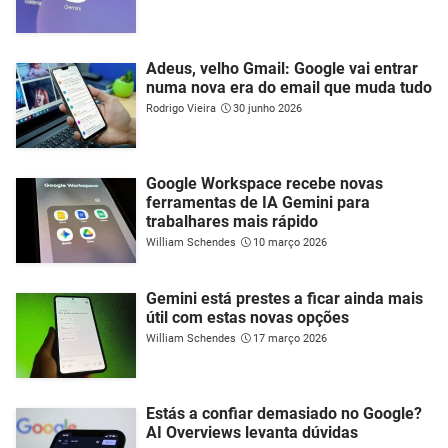
Adeus, velho Gmail: Google vai entrar
numa nova era do email que muda tudo
Rodrigo Vieira
30 junho 2026
Google Workspace recebe novas
ferramentas de IA Gemini para
trabalhares mais rápido
William Schendes
10 março 2026
Gemini está prestes a ficar ainda mais
útil com estas novas opções
William Schendes
17 março 2026
Estás a confiar demasiado no Google?
AI Overviews levanta dúvidas