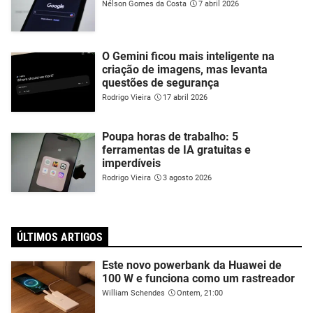
Nélson Gomes da Costa
7 abril 2026
O Gemini ficou mais inteligente na
criação de imagens, mas levanta
questões de segurança
Rodrigo Vieira
17 abril 2026
Poupa horas de trabalho: 5
ferramentas de IA gratuitas e
imperdíveis
Rodrigo Vieira
3 agosto 2026
ÚLTIMOS ARTIGOS
Este novo powerbank da Huawei de
100 W e funciona como um rastreador
William Schendes
Ontem, 21:00