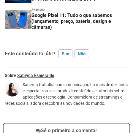
ANDROID
Google Pixel 11: Tudo o que sabemos
(lançamento, preço, bateria, design e
câmaras)
Este conteúdo foi útil?
Sim
Não
Este conteúdo contém informação incorreta
Sabryna Esmeraldo
Este conteúdo não tem a informação que procuro
Sabryna trabalha com comunicação há mais de dez anos
e especializou-se a produzir conteúdos e tutoriais sobre
Outro
aplicações e tecnologia. Consumidora de streamings e
redes sociais, adora descobrir as novidades do mundo.
Sê o primeiro a comentar