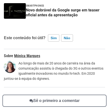
SMARTPHONES
Novo dobrável da Google surge em teaser
oficial antes da apresentação
Este conteúdo foi útil?
Sim
Não
Este conteúdo contém informação incorreta
Mónica Marques
Este conteúdo não tem a informação que procuro
Ao longo de mais de 20 anos de carreira na área da
comunicação assistiu à chegada do 3G e outros eventos
Outro
igualmente inovadores no mundo hi-tech. Em 2020
juntou-se à equipa do 4gnews.
Sê o primeiro a comentar