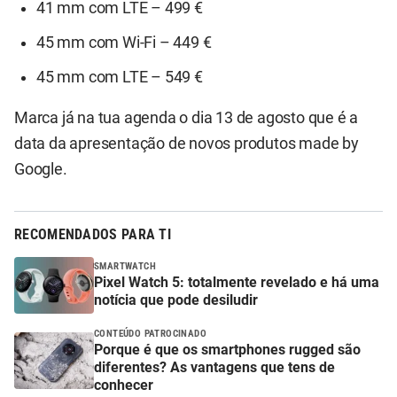
41 mm com LTE – 499 €
45 mm com Wi-Fi – 449 €
45 mm com LTE – 549 €
Marca já na tua agenda o dia 13 de agosto que é a
data da apresentação de novos produtos made by
Google.
RECOMENDADOS PARA TI
SMARTWATCH
Pixel Watch 5: totalmente revelado e há uma
notícia que pode desiludir
CONTEÚDO PATROCINADO
Porque é que os smartphones rugged são
diferentes? As vantagens que tens de
conhecer