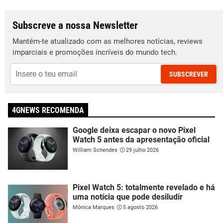
Subscreve a nossa Newsletter
Mantém-te atualizado com as melhores notícias, reviews
imparciais e promoções incríveis do mundo tech.
SUBSCREVER
4GNEWS RECOMENDA
Google deixa escapar o novo Pixel
Watch 5 antes da apresentação oficial
William Schendes
29 julho 2026
Pixel Watch 5: totalmente revelado e há
uma notícia que pode desiludir
Mónica Marques
5 agosto 2026