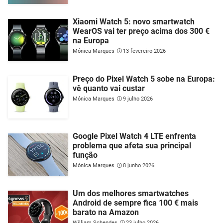
Xiaomi Watch 5: novo smartwatch
WearOS vai ter preço acima dos 300 €
na Europa
Mónica Marques
13 fevereiro 2026
Preço do Pixel Watch 5 sobe na Europa:
vê quanto vai custar
Mónica Marques
9 julho 2026
Google Pixel Watch 4 LTE enfrenta
problema que afeta sua principal
função
Mónica Marques
8 junho 2026
Um dos melhores smartwatches
Android de sempre fica 100 € mais
barato na Amazon
William Schendes
23 julho 2026