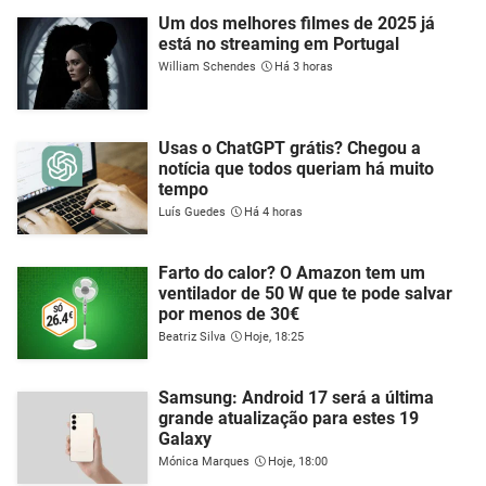
Um dos melhores filmes de 2025 já
está no streaming em Portugal
William Schendes
Há 3 horas
Usas o ChatGPT grátis? Chegou a
notícia que todos queriam há muito
tempo
Luís Guedes
Há 4 horas
Farto do calor? O Amazon tem um
ventilador de 50 W que te pode salvar
por menos de 30€
Beatriz Silva
Hoje, 18:25
Samsung: Android 17 será a última
grande atualização para estes 19
Galaxy
Mónica Marques
Hoje, 18:00