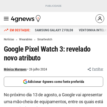
SAMSUNG GALAXY Z FOLD8
VENTOINHA INTELI
Notícias
Wearables
Smartwatch
Google Pixel Watch 3: revelado
novo atributo
Partilhar
Mónica Marques
26 julho 2024
Adicionar 4gnews como fonte preferida
No próximo dia 13 de agosto, a Google vai apresentar
uma mão-cheia de equipamentos, entre os quais está