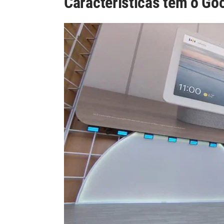
Características tem o Go