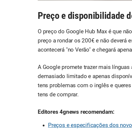
Preço e disponibilidade 
O preço do Google Hub Max é que não
preço a rondar os 200€ e não deverá e
acontecerá "no Verão" e chegará apena
A Google promete trazer mais línguas
demasiado limitado e apenas disponíve
tens problemas com o inglês e queres f
tens de comprar.
Editores 4gnews recomendam:
Preços e especificações dos nov