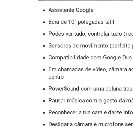
Assistente Google
Ecrã de 10" polegadas tátil
Podes ver tudo, controlar tudo (n
Sensores de movimento (perfeito 
Compatibilidade com Google Duo
Em chamadas de vídeo, câmara ada
centro
PowerSound com uma coluna tras
Pausar música com o gesto da mã
Reconhecer a tua cara e dar-te inf
Desligar a câmara e microfone se