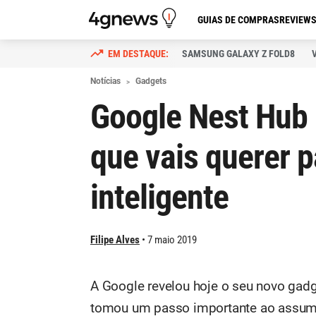
GUIAS DE COMPRAS
REVIEW
SAMSUNG GALAXY Z FOLD8
Notícias
Gadgets
Google Nest Hub
que vais querer 
inteligente
Filipe Alves
7 maio 2019
A Google revelou hoje o seu novo gadg
tomou um passo importante ao assumi