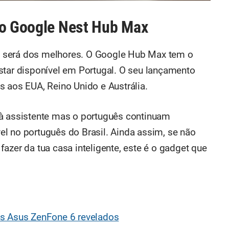
do Google Nest Hub Max
 será dos melhores. O Google Hub Max tem o
star disponível em Portugal. O seu lançamento
s aos EUA, Reino Unido e Austrália.
 à assistente mas o português continuam
l no português do Brasil. Ainda assim, se não
azer da tua casa inteligente, este é o gadget que
os Asus ZenFone 6 revelados