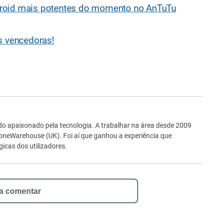
roid mais potentes do momento no AnTuTu
s vencedoras!
ro
o apaixonado pela tecnologia. A trabalhar na área desde 2009
neWarehouse (UK). Foi aí que ganhou a experiência que
icas dos utilizadores.
 a comentar