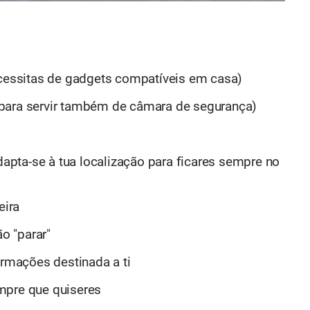
ecessitas de gadgets compatíveis em casa)
para servir também de câmara de segurança)
pta-se à tua localização para ficares sempre no
eira
o "parar"
ormações destinada a ti
mpre que quiseres