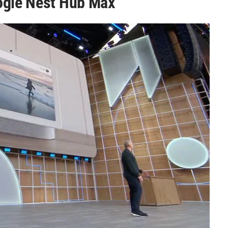
ogle Nest Hub Max