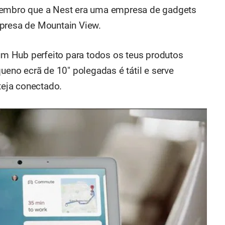
Lembro que a Nest era uma empresa de gadgets
mpresa de Mountain View.
m Hub perfeito para todos os teus produtos
queno ecrã de 10" polegadas é tátil e serve
eja conectado.