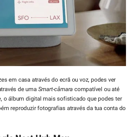
uzes em casa através do ecrã ou voz, podes ver
 através de uma
Smart-câmara
compatível ou até
e, o álbum digital mais sofisticado que podes ter
m reproduzir fotografias através da tua conta do