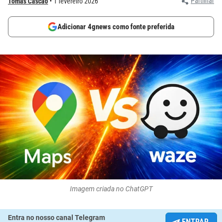
Partilhar
Tomás Cascão
1 fevereiro 2026
Adicionar 4gnews como fonte preferida
Imagem criada no ChatGPT
Entra no nosso canal Telegram
ENTRAR