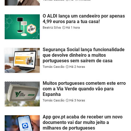
O ALDI lança um candeeiro por apenas
4,99 euros para a tua casa!
Beatriz Silva
Há 1 hora
Segurança Social lança funcionalidade
que devolve dinheiro a muitos
portugueses sem saírem de casa
Tomás Cascão
Há 2 horas
Muitos portugueses cometem este erro
com a Via Verde quando vão para
Espanha
Tomás Cascão
Há 3 horas
App gov.pt acaba de receber um novo
documento vai dar muito jeito a
milhares de portugueses