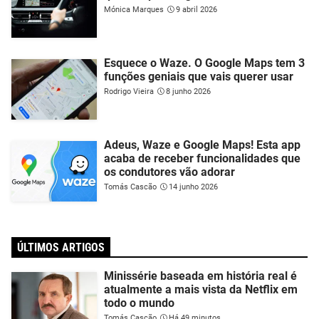
Mónica Marques
9 abril 2026
Esquece o Waze. O Google Maps tem 3
funções geniais que vais querer usar
Rodrigo Vieira
8 junho 2026
Adeus, Waze e Google Maps! Esta app
acaba de receber funcionalidades que
os condutores vão adorar
Tomás Cascão
14 junho 2026
ÚLTIMOS ARTIGOS
Minissérie baseada em história real é
atualmente a mais vista da Netflix em
todo o mundo
Tomás Cascão
Há 49 minutos