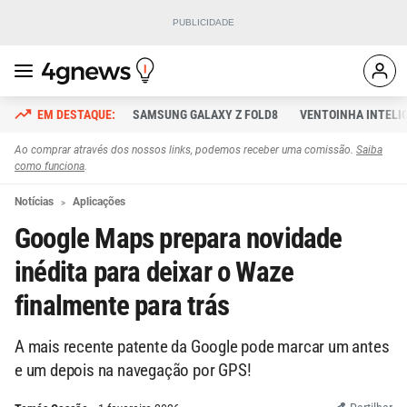
SAMSUNG GALAXY Z FOLD8
VENTOINHA INTELI
Ao comprar através dos nossos links, podemos receber uma comissão.
Saiba
como funciona
.
Notícias
Aplicações
Google Maps prepara novidade
inédita para deixar o Waze
finalmente para trás
A mais recente patente da Google pode marcar um antes
e um depois na navegação por GPS!