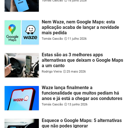
Tomás Cascão
18 julho 2026
Nem Waze, nem Google Maps: esta
aplicação acaba de lançar a novidade
mais pedida
Tomás Cascão
11 julho 2026
Estas são as 3 melhores apps
alternativas que deixam o Google Maps
a um canto
Rodrigo Vieira
25 maio 2026
Waze lança finalmente a
funcionalidade que muitos pediam há
anos e já está a chegar aos condutores
Tomás Cascão
13 junho 2026
Esquece o Google Maps: 5 alternativas
que não podes ignorar