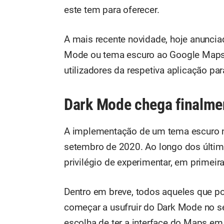
este tem para oferecer.
A mais recente novidade, hoje anunci
Mode ou tema escuro ao Google Maps. 
utilizadores da respetiva aplicação par
Dark Mode chega finalme
A implementação de um tema escuro n
setembro de 2020. Ao longo dos últim
privilégio de experimentar, em primeir
Dentro em breve, todos aqueles que 
começar a usufruir do Dark Mode no se
escolha de ter a interface do Maps em