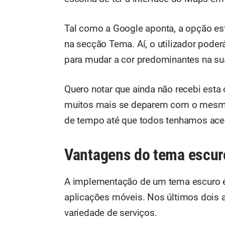
Tal como a Google aponta, a opção es
na secção Tema. Aí, o utilizador pode
para mudar a cor predominantes na su
Quero notar que ainda não recebi est
muitos mais se deparem com o mesmo 
de tempo até que todos tenhamos aces
Vantagens do tema escur
A implementação de um tema escuro é
aplicações móveis. Nos últimos dois a
variedade de serviços.