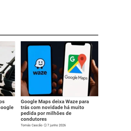
ps
Google Maps deixa Waze para
Google
trás com novidade há muito
pedida por milhões de
condutores
Tomás Cascão
7 junho 2026