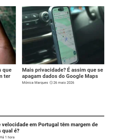
s que
Mais privacidade? É assim que se
m ter
apagam dados do Google Maps
Mónica Marques
26 maio 2026
e velocidade em Portugal têm margem de
s qual é?
Há 1 hora