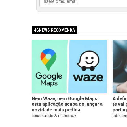
4GNEWS RECOMENDA
Nem Waze, nem Google Maps:
A defi
esta aplicação acaba de lançar a
te vai
novidade mais pedida
porta
Tomás Cascão
11 julho 2026
Luís Gued