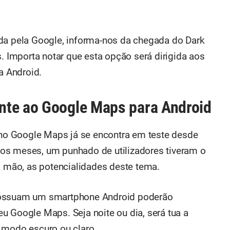
ada pela Google, informa-nos da chegada do Dark
Importa notar que esta opção será dirigida aos
a Android.
nte ao Google Maps para Android
o Google Maps já se encontra em teste desde
os meses, um punhado de utilizadores tiveram o
a mão, as potencialidades deste tema.
possuam um smartphone Android poderão
u Google Maps. Seja noite ou dia, será tua a
 modo escuro ou claro.