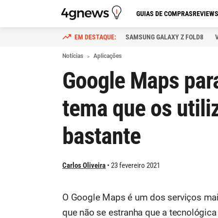
GUIAS DE COMPRAS
REVIEW
SAMSUNG GALAXY Z FOLD8
Notícias
Aplicações
Google Maps para
tema que os util
bastante
Carlos Oliveira
23 fevereiro 2021
O Google Maps é um dos serviços mai
que não se estranha que a tecnológica