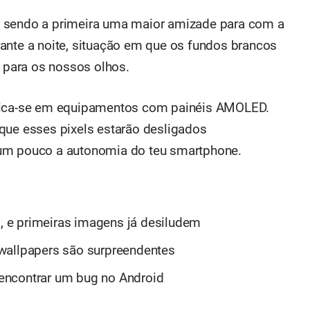
, sendo a primeira uma maior amizade para com a
ante a noite, situação em que os fundos brancos
para os nossos olhos.
ifica-se em equipamentos com painéis AMOLED.
que esses pixels estarão desligados
 um pouco a autonomia do teu smartphone.
l, e primeiras imagens já desiludem
wallpapers são surpreendentes
encontrar um bug no Android