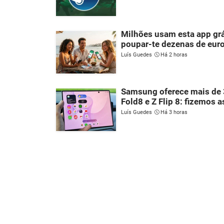
Milhões usam esta app grá
poupar-te dezenas de eur
Luís Guedes
Há 2 horas
Samsung oferece mais de 
Fold8 e Z Flip 8: fizemos 
Luís Guedes
Há 3 horas