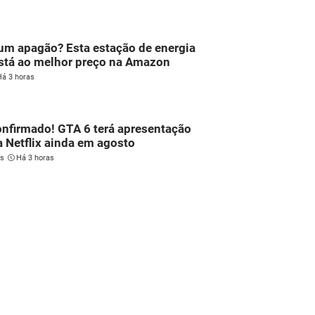
um apagão? Esta estação de energia
stá ao melhor preço na Amazon
Há 3 horas
confirmado! GTA 6 terá apresentação
a Netflix ainda em agosto
es
Há 3 horas