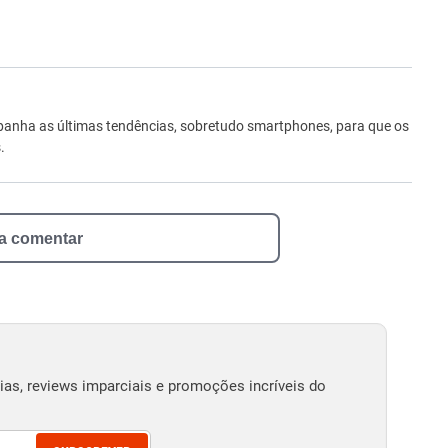
ro
anha as últimas tendências, sobretudo smartphones, para que os
.
 a comentar
as, reviews imparciais e promoções incríveis do