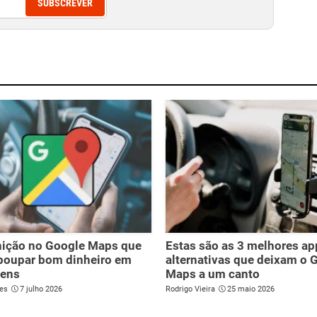
SUBSCREVER
nição no Google Maps que
Estas são as 3 melhores ap
 poupar bom dinheiro em
alternativas que deixam o 
gens
Maps a um canto
es
7 julho 2026
Rodrigo Vieira
25 maio 2026