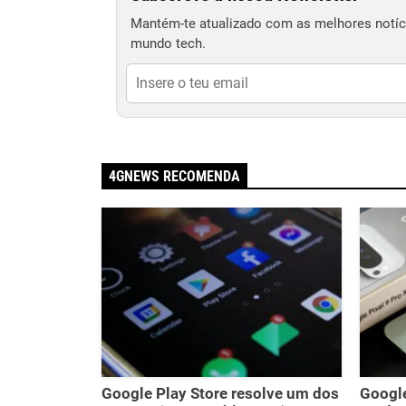
Mantém-te atualizado com as melhores notíci
mundo tech.
4GNEWS RECOMENDA
Google Play Store resolve um dos
Google