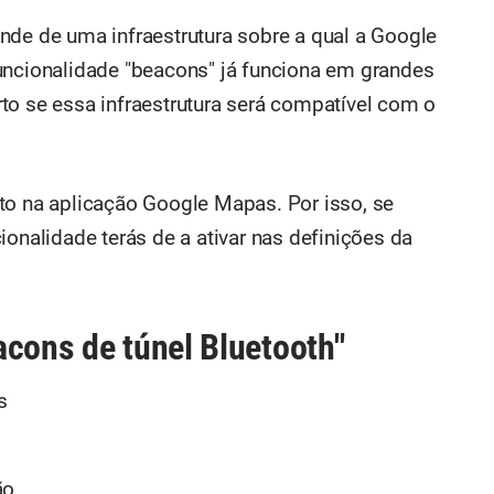
nde de uma infraestrutura sobre a qual a Google
uncionalidade "beacons" já funciona em grandes
to se essa infraestrutura será compatível com o
to na aplicação Google Mapas. Por isso, se
ionalidade terás de a ativar nas definições da
acons de túnel Bluetooth"
s
ão