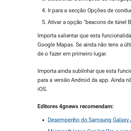
Ir para a secção Opções de condu
Ativar a opção "beacons de túnel B
Importa salientar que esta funcionalid
Google Mapas. Se ainda não tens a últ
de o fazer em primeiro lugar.
Importa ainda sublinhar que esta funci
para a versão Android da app. Ainda 
iOS.
Editores 4gnews recomendam:
Desempenho do Samsung Galaxy A