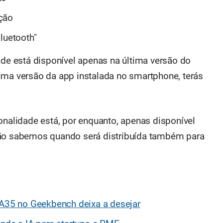
ção
luetooth"
ade está disponível apenas na última versão do
ima versão da app instalada no smartphone, terás
onalidade está, por enquanto, apenas disponível
não sabemos quando será distribuída também para
35 no Geekbench deixa a desejar