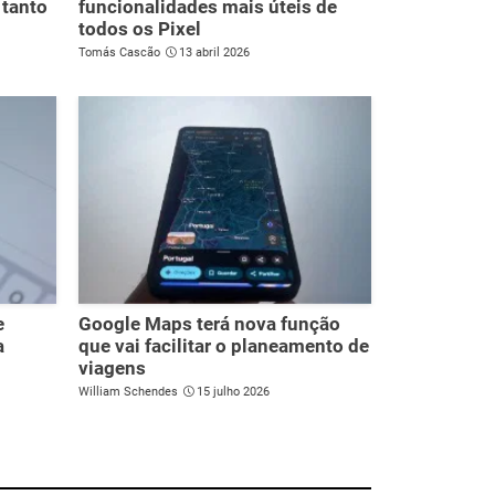
 tanto
funcionalidades mais úteis de
todos os Pixel
Tomás Cascão
13 abril 2026
e
Google Maps terá nova função
a
que vai facilitar o planeamento de
viagens
William Schendes
15 julho 2026