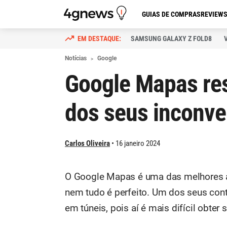
GUIAS DE COMPRAS
REVIEW
SAMSUNG GALAXY Z FOLD8
Notícias
Google
Google Mapas re
dos seus inconve
Carlos Oliveira
16 janeiro 2024
O Google Mapas é uma das melhores a
nem tudo é perfeito. Um dos seus con
em túneis, pois aí é mais difícil obter