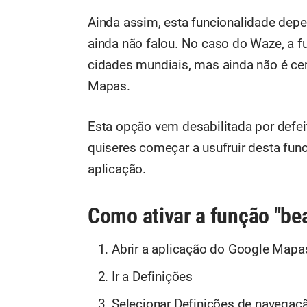
Ainda assim, esta funcionalidade depe
ainda não falou. No caso do Waze, a f
cidades mundiais, mas ainda não é cer
Mapas.
Esta opção vem desabilitada por defei
quiseres começar a usufruir desta func
aplicação.
Como ativar a função "be
Abrir a aplicação do Google Mapa
Ir a Definições
Selecionar Definições de navegaç