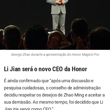
George Zhao durante a apresentação do Honor Magic6 Pro
Li Jian será o novo CEO da Honor
É ainda confirmado que “após uma discussão e
pesquisa cuidadosas, o conselho de administração
decidiu respeitar os desejos de Zhao Ming e aceitar a
sua demissão. Ao mesmo tempo, foi decidido que Li
Jian iria servir como CEO.”