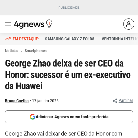
SAMSUNG GALAXY Z FOLD8
VENTOINHA INTELI
Notícias
Smartphones
George Zhao deixa de ser CEO da
Honor: sucessor é um ex-executivo
da Huawei
Partilhar
Bruno Coelho
17 janeiro 2025
Adicionar 4gnews como fonte preferida
George Zhao vai deixar de ser CEO da Honor com