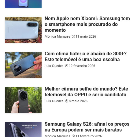
Nem Apple nem Xiaomi: Samsung tem
o smartphone mais procurado do
momento
Mónica Marques
11 maio 2026
Com ótima bateria e abaixo de 300€?
Este telemóvel é uma boa escolha
Luís Guedes
12 fevereiro 2026
Melhor câmara selfie do mundo? Este
telemovel da OPPO é sério candidato
Luís Guedes
8 maio 2026
Samsung Galaxy S26: afinal os preços
na Europa podem ser mais baratos
Mónica Marques
11 fevereiro 2026