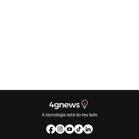
A tecnologia está do teu lado