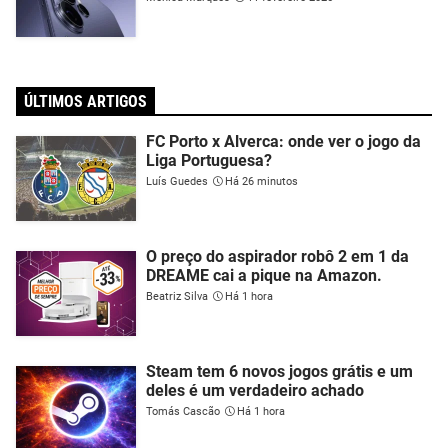
ÚLTIMOS ARTIGOS
FC Porto x Alverca: onde ver o jogo da
Liga Portuguesa?
Luís Guedes
Há 26 minutos
O preço do aspirador robô 2 em 1 da
DREAME cai a pique na Amazon.
Beatriz Silva
Há 1 hora
Steam tem 6 novos jogos grátis e um
deles é um verdadeiro achado
Tomás Cascão
Há 1 hora