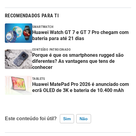
RECOMENDADOS PARA TI
SMARTWATCH
Huawei Watch GT 7 e GT 7 Pro chegam com
bateria para até 21 dias
CONTEÚDO PATROCINADO
Porque é que os smartphones rugged são
diferentes? As vantagens que tens de
conhecer
TABLETS
Huawei MatePad Pro 2026 é anunciado com
ecrã OLED de 3K e bateria de 10.400 mAh
Este conteúdo foi útil?
Sim
Não