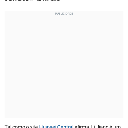
Tal como o site
Huawei Central
afirma, Li Jiang é um