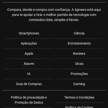
Compara, decide e compra com confiança. A 4gnews está aqui
para te ajudar a tirar o melhor partido da tecnologia com
conteúdos úteis, simples e fiáveis.
Smartphones
Ciência
Aplicações
Entretenimento
Apple
Reviews
Xiaomi
Dicas
IA
Promoções
Guia de Compras
Gaming
Política de privacidade e
Termos e Condições
Proteção de Dados
Política de Cookies