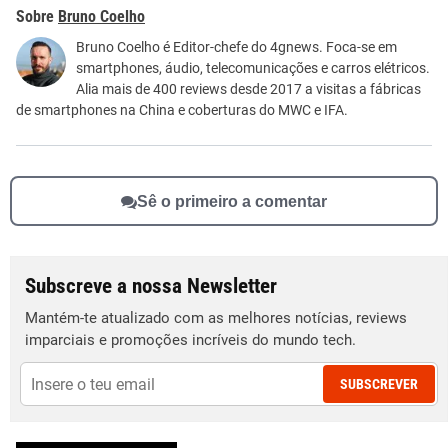
Este conteúdo contém informação incorreta
Bruno Coelho
Este conteúdo não tem a informação que procuro
Bruno Coelho é Editor-chefe do 4gnews. Foca-se em
smartphones, áudio, telecomunicações e carros elétricos.
Outro
Alia mais de 400 reviews desde 2017 a visitas a fábricas
de smartphones na China e coberturas do MWC e IFA.
Sê o primeiro a comentar
Subscreve a nossa Newsletter
Mantém-te atualizado com as melhores notícias, reviews
imparciais e promoções incríveis do mundo tech.
SUBSCREVER