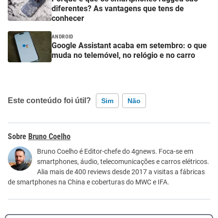
diferentes? As vantagens que tens de
conhecer
ANDROID
Google Assistant acaba em setembro: o que
muda no telemóvel, no relógio e no carro
Este conteúdo foi útil?
Sim
Não
Este conteúdo contém informação incorreta
Bruno Coelho
Este conteúdo não tem a informação que procuro
Bruno Coelho é Editor-chefe do 4gnews. Foca-se em
smartphones, áudio, telecomunicações e carros elétricos.
Outro
Alia mais de 400 reviews desde 2017 a visitas a fábricas
de smartphones na China e coberturas do MWC e IFA.