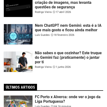
criação de imagens, mas levanta
questões de segurança
Rodrigo Vieira
17 abril 2026
Nem ChatGPT nem Gemini: esta é a IA
que mais gosto e ficou ainda melhor
Luís Guedes
18 fevereiro 2026
Não sabes o que cozinhar? Este truque
do Gemini faz (praticamente) o jantar
por ti
Rodrigo Vieira
1 junho 2026
ÚLTIMOS ARTIGOS
FC Porto x Alverca: onde ver o jogo da
Liga Portuguesa?
Luís Guedes
Há 16 minutos