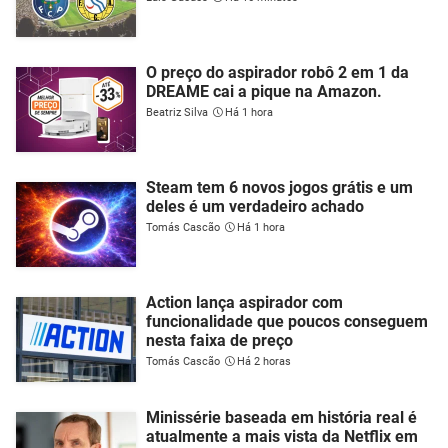
O preço do aspirador robô 2 em 1 da
DREAME cai a pique na Amazon.
Beatriz Silva
Há 1 hora
Steam tem 6 novos jogos grátis e um
deles é um verdadeiro achado
Tomás Cascão
Há 1 hora
Action lança aspirador com
funcionalidade que poucos conseguem
nesta faixa de preço
Tomás Cascão
Há 2 horas
Minissérie baseada em história real é
atualmente a mais vista da Netflix em