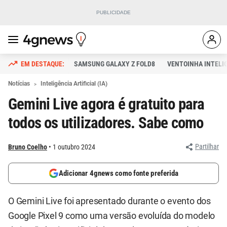
SAMSUNG GALAXY Z FOLD8
VENTOINHA INTELI
Notícias
Inteligência Artificial (IA)
Gemini Live agora é gratuito para
todos os utilizadores. Sabe como
Partilhar
Bruno Coelho
1 outubro 2024
Adicionar 4gnews como fonte preferida
O Gemini Live foi apresentado durante o evento dos
Google Pixel 9 como uma versão evoluída do modelo