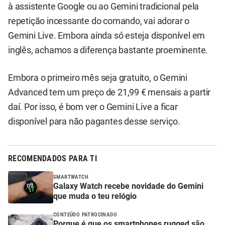
à assistente Google ou ao Gemini tradicional pela
repetição incessante do comando, vai adorar o
Gemini Live. Embora ainda só esteja disponível em
inglês, achamos a diferença bastante proeminente.
Embora o primeiro mês seja gratuito, o Gemini
Advanced tem um preço de 21,99 € mensais a partir
daí. Por isso, é bom ver o Gemini Live a ficar
disponível para não pagantes desse serviço.
RECOMENDADOS PARA TI
SMARTWATCH
Galaxy Watch recebe novidade do Gemini
que muda o teu relógio
CONTEÚDO PATROCINADO
Porque é que os smartphones rugged são