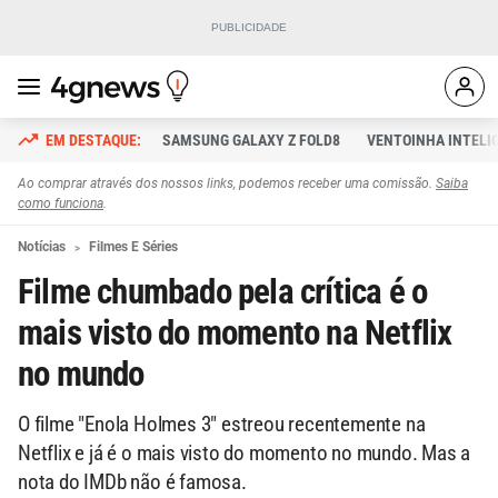
SAMSUNG GALAXY Z FOLD8
VENTOINHA INTELI
Ao comprar através dos nossos links, podemos receber uma comissão.
Saiba
como funciona
.
Notícias
Filmes E Séries
Filme chumbado pela crítica é o
mais visto do momento na Netflix
no mundo
O filme "Enola Holmes 3" estreou recentemente na
Netflix e já é o mais visto do momento no mundo. Mas a
nota do IMDb não é famosa.