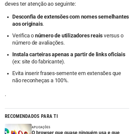
deves ter atenção ao seguinte:
Desconfia de extensões com nomes semelhantes
aos originais
.
Verifica o
número de utilizadores reais
versus o
número de avaliações.
Instala carteiras apenas a partir de links oficiais
(ex: site do fabricante).
Evita inserir frases-semente em extensões que
não reconheças a 100%.
.
RECOMENDADOS PARA TI
APLICAÇÕES
O browser que quase ninguém usa e que