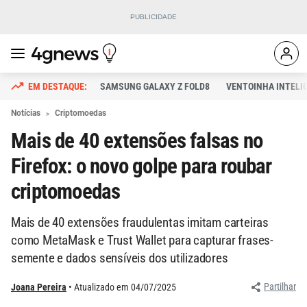
SAMSUNG GALAXY Z FOLD8
VENTOINHA INTELI
Notícias
Criptomoedas
Mais de 40 extensões falsas no
Firefox: o novo golpe para roubar
criptomoedas
Mais de 40 extensões fraudulentas imitam carteiras
como MetaMask e Trust Wallet para capturar frases-
semente e dados sensíveis dos utilizadores
Partilhar
Joana Pereira
Atualizado em 04/07/2025