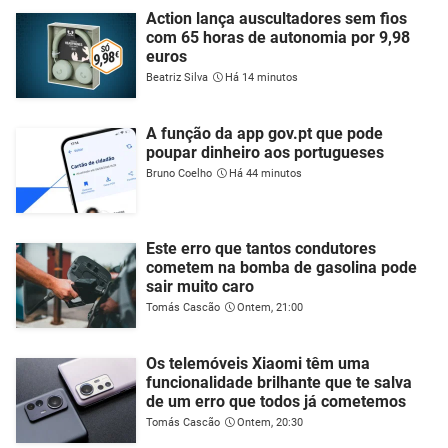
Action lança auscultadores sem fios
com 65 horas de autonomia por 9,98
euros
Beatriz Silva
Há 14 minutos
A função da app gov.pt que pode
poupar dinheiro aos portugueses
Bruno Coelho
Há 44 minutos
Este erro que tantos condutores
cometem na bomba de gasolina pode
sair muito caro
Tomás Cascão
Ontem, 21:00
Os telemóveis Xiaomi têm uma
funcionalidade brilhante que te salva
de um erro que todos já cometemos
Tomás Cascão
Ontem, 20:30