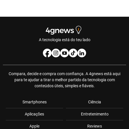
A tecnologia está do teu lado
Compara, decide e compra com confiança. A 4gnews está aqui
para te ajudar a tirar o melhor partido da tecnologia com
conteúdos úteis, simples e fiáveis.
Smartphones
Ciência
Aplicações
Entretenimento
Apple
Reviews