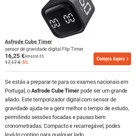
Asfrode Cube Timer
sensor de gravidade digital Flip Timer
16,25 €
Amazon ES
Compra Agora
17,17 €
-5%
Se estás a preparar-te para os exames nacionais em
Portugal, o
Asfrode Cube Timer
pode ser um grande
aliado. Este temporizador digital com sensor de
gravidade ajuda-te a gerir melhor o tempo de estudo,
permitindo sessões focadas e pausas bem
cronometradas. Compacto e recarregável, podes
levá-lo contigo para qualquer lado.