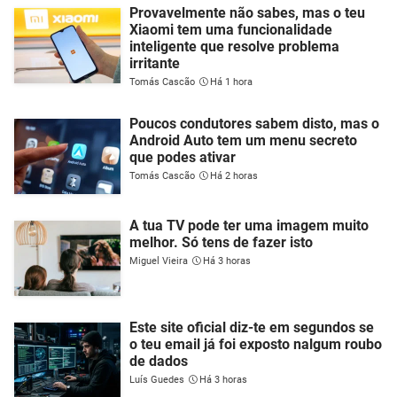
Provavelmente não sabes, mas o teu
Xiaomi tem uma funcionalidade
inteligente que resolve problema
irritante
Tomás Cascão
Há 1 hora
Poucos condutores sabem disto, mas o
Android Auto tem um menu secreto
que podes ativar
Tomás Cascão
Há 2 horas
A tua TV pode ter uma imagem muito
melhor. Só tens de fazer isto
Miguel Vieira
Há 3 horas
Este site oficial diz-te em segundos se
o teu email já foi exposto nalgum roubo
de dados
Luís Guedes
Há 3 horas