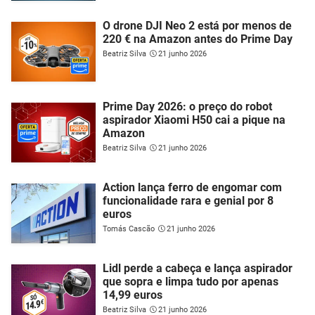
O drone DJI Neo 2 está por menos de
220 € na Amazon antes do Prime Day
Beatriz Silva
21 junho 2026
Prime Day 2026: o preço do robot
aspirador Xiaomi H50 cai a pique na
Amazon
Beatriz Silva
21 junho 2026
Action lança ferro de engomar com
funcionalidade rara e genial por 8
euros
Tomás Cascão
21 junho 2026
Lidl perde a cabeça e lança aspirador
que sopra e limpa tudo por apenas
14,99 euros
Beatriz Silva
21 junho 2026