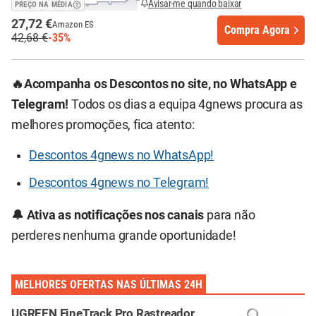
Avisar-me quando baixar
PREÇO NA MÉDIA
27,72 €
Amazon ES
Compra Agora
42,68 €
-35%
🔥Acompanha os Descontos no site, no WhatsApp e
Telegram!
Todos os dias a equipa 4gnews procura as
melhores promoções, fica atento:
Descontos 4gnews no WhatsApp!
Descontos 4gnews no Telegram!
🔔 Ativa as notificações nos canais
para não
perderes nenhuma grande oportunidade!
MELHORES OFERTAS NAS ÚLTIMAS 24H
UGREEN FineTrack Pro Rastreador