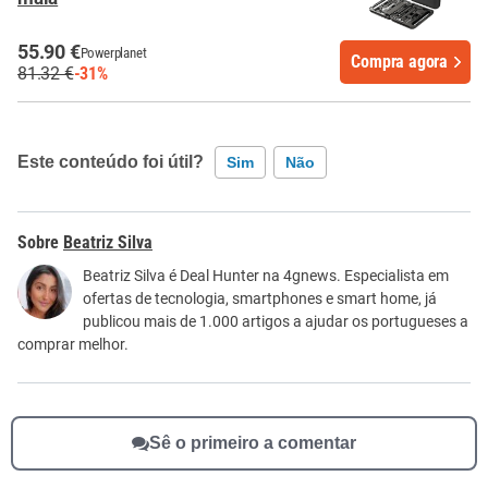
55.90 €
Powerplanet
Compra agora
81.32 €
-31%
Este conteúdo foi útil?
Sim
Não
Este conteúdo contém informação incorreta
Beatriz Silva
Este conteúdo não tem a informação que procuro
Beatriz Silva é Deal Hunter na 4gnews. Especialista em
ofertas de tecnologia, smartphones e smart home, já
Outro
publicou mais de 1.000 artigos a ajudar os portugueses a
comprar melhor.
Sê o primeiro a comentar