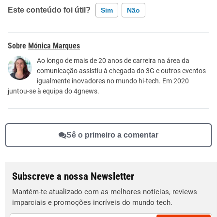
Este conteúdo foi útil?
Sim
Não
Este conteúdo contém informação incorreta
Mónica Marques
Este conteúdo não tem a informação que procuro
Ao longo de mais de 20 anos de carreira na área da
comunicação assistiu à chegada do 3G e outros eventos
Outro
igualmente inovadores no mundo hi-tech. Em 2020
juntou-se à equipa do 4gnews.
Sê o primeiro a comentar
Subscreve a nossa Newsletter
Mantém-te atualizado com as melhores notícias, reviews
imparciais e promoções incríveis do mundo tech.