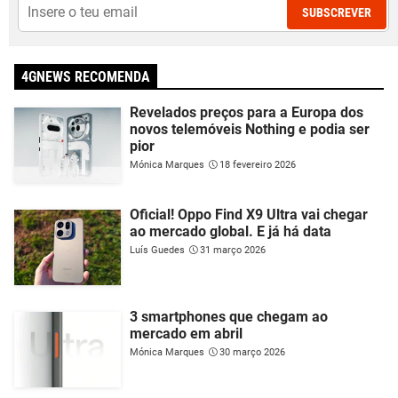
SUBSCREVER
4GNEWS RECOMENDA
Revelados preços para a Europa dos
novos telemóveis Nothing e podia ser
pior
Mónica Marques
18 fevereiro 2026
Oficial! Oppo Find X9 Ultra vai chegar
ao mercado global. E já há data
Luís Guedes
31 março 2026
3 smartphones que chegam ao
mercado em abril
Mónica Marques
30 março 2026