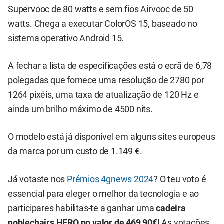
Supervooc de 80 watts e sem fios Airvooc de 50
watts. Chega a executar ColorOS 15, baseado no
sistema operativo Android 15.
A fechar a lista de especificações está o ecrã de 6,78
polegadas que fornece uma resolução de 2780 por
1264 pixéis, uma taxa de atualização de 120 Hz e
ainda um brilho máximo de 4500 nits.
O modelo está já disponível em alguns sites europeus
da marca por um custo de 1.149 €.
Já votaste nos
Prémios 4gnews 2024
? O teu voto é
essencial para eleger o melhor da tecnologia e ao
participares habilitas-te a ganhar uma
cadeira
noblechairs HERO no valor de 469,90€!
As votações