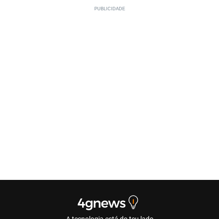
A tecnologia está do teu lado