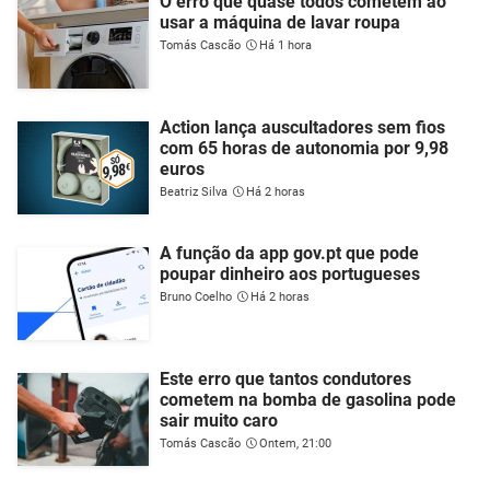
O erro que quase todos cometem ao
usar a máquina de lavar roupa
Tomás Cascão
Há 1 hora
Action lança auscultadores sem fios
com 65 horas de autonomia por 9,98
euros
Beatriz Silva
Há 2 horas
A função da app gov.pt que pode
poupar dinheiro aos portugueses
Bruno Coelho
Há 2 horas
Este erro que tantos condutores
cometem na bomba de gasolina pode
sair muito caro
Tomás Cascão
Ontem, 21:00