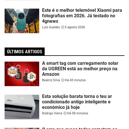
Este é o melhor telemóvel Xiaomi para
fotografias em 2026. Já testado no
4gnews
Luís Guedes
5 agosto 2026
ÚLTIMOS ARTIGOS
A smart tag com carregamento solar
da UGREEN está ao melhor preço na
Amazon
Beatriz Silva
Há 43 minutos
Esta solução barata torna o teu ar
condicionado antigo inteligente e
económico já hoje
Rodrigo Vieira
Há 58 minutos