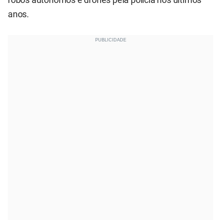
robôs autónomos e drones pela polícia nos últimos
anos.