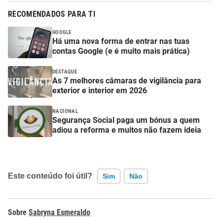
RECOMENDADOS PARA TI
GOOGLE
Há uma nova forma de entrar nas tuas
contas Google (e é muito mais prática)
DESTAQUE
As 7 melhores câmaras de vigilância para
exterior e interior em 2026
NACIONAL
Segurança Social paga um bónus a quem
adiou a reforma e muitos não fazem ideia
Este conteúdo foi útil?
Sim
Não
Este conteúdo contém informação incorreta
Sabryna Esmeraldo