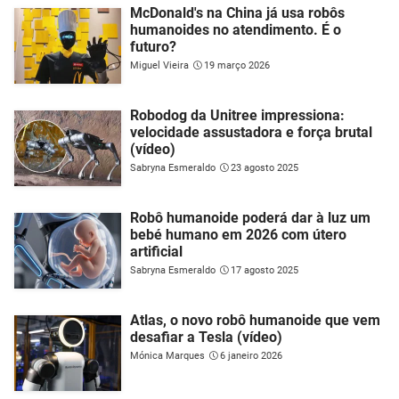
McDonald's na China já usa robôs
humanoides no atendimento. É o
futuro?
Miguel Vieira
19 março 2026
Robodog da Unitree impressiona:
velocidade assustadora e força brutal
(vídeo)
Sabryna Esmeraldo
23 agosto 2025
Robô humanoide poderá dar à luz um
bebé humano em 2026 com útero
artificial
Sabryna Esmeraldo
17 agosto 2025
Atlas, o novo robô humanoide que vem
desafiar a Tesla (vídeo)
Mónica Marques
6 janeiro 2026