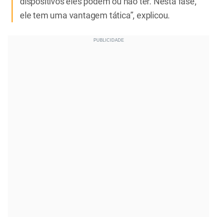
dispositivos eles podem ou não ter. Nesta fase,
ele tem uma vantagem tática”, explicou.