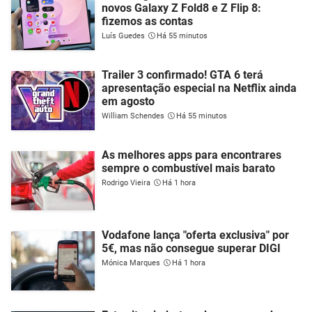
novos Galaxy Z Fold8 e Z Flip 8:
fizemos as contas
Luís Guedes
Há 55 minutos
Trailer 3 confirmado! GTA 6 terá
apresentação especial na Netflix ainda
em agosto
William Schendes
Há 55 minutos
As melhores apps para encontrares
sempre o combustível mais barato
Rodrigo Vieira
Há 1 hora
Vodafone lança "oferta exclusiva" por
5€, mas não consegue superar DIGI
Mónica Marques
Há 1 hora