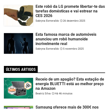
Este robô da LG promete libertar-te das
tarefas domésticas e vai estrear na
CES 2026
Sabryna Esmeraldo
26 dezembro 2025
Esta famosa marca de automóveis
anunciou um robô humanoide
incrivelmente real
Sabryna Esmeraldo
5 novembro 2025
ÚLTIMOS ARTIGOS
Receio de um apagão? Esta estação de
energia BLUETTI está ao melhor preço
na Amazon
Beatriz Silva
Há 46 minutos
Samsung oferece mais de 300€ nos