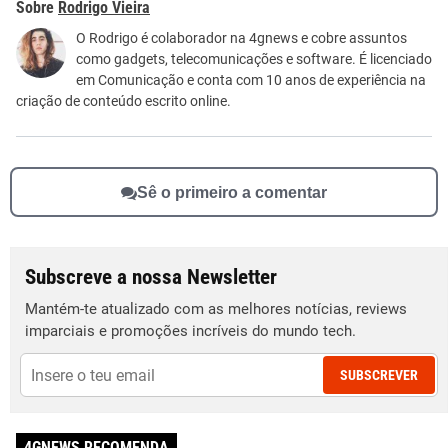
Rodrigo Vieira
Este conteúdo não tem a informação que procuro
O Rodrigo é colaborador na 4gnews e cobre assuntos
como gadgets, telecomunicações e software. É licenciado
Outro
em Comunicação e conta com 10 anos de experiência na
criação de conteúdo escrito online.
Sê o primeiro a comentar
Subscreve a nossa Newsletter
Mantém-te atualizado com as melhores notícias, reviews
imparciais e promoções incríveis do mundo tech.
SUBSCREVER
4GNEWS RECOMENDA