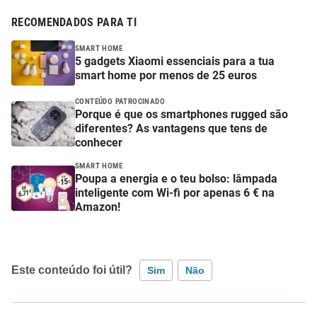
RECOMENDADOS PARA TI
SMART HOME
5 gadgets Xiaomi essenciais para a tua
smart home por menos de 25 euros
CONTEÚDO PATROCINADO
Porque é que os smartphones rugged são
diferentes? As vantagens que tens de
conhecer
SMART HOME
Poupa a energia e o teu bolso: lâmpada
inteligente com Wi-fi por apenas 6 € na
Amazon!
Este conteúdo foi útil?
Sim
Não
Este conteúdo contém informação incorreta