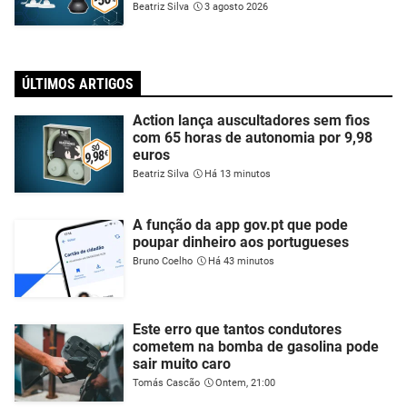
Beatriz Silva
3 agosto 2026
ÚLTIMOS ARTIGOS
Action lança auscultadores sem fios
com 65 horas de autonomia por 9,98
euros
Beatriz Silva
Há 13 minutos
A função da app gov.pt que pode
poupar dinheiro aos portugueses
Bruno Coelho
Há 43 minutos
Este erro que tantos condutores
cometem na bomba de gasolina pode
sair muito caro
Tomás Cascão
Ontem, 21:00