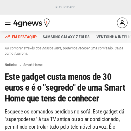
SAMSUNG GALAXY Z FOLD8
VENTOINHA INTELI
Ao comprar através dos nossos links, podemos receber uma comissão.
Saiba
como funciona
.
Notícias
Smart Home
Este gadget custa menos de 30
euros e é o "segredo" de uma Smart
Home que tens de conhecer
Esquece os comandos perdidos no sofá. Este gadget dá
"superpoderes" à tua TV antiga ou ao ar condicionado,
permitindo controlar tudo pelo telemóvel ou voz. É o