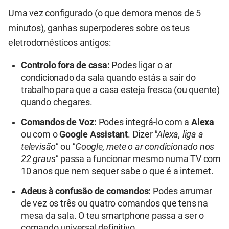
Uma vez configurado (o que demora menos de 5
minutos), ganhas superpoderes sobre os teus
eletrodomésticos antigos:
Controlo fora de casa:
Podes ligar o ar
condicionado da sala quando estás a sair do
trabalho para que a casa esteja fresca (ou quente)
quando chegares.
Comandos de Voz:
Podes integrá-lo com a
Alexa
ou com o
Google Assistant
. Dizer
"Alexa, liga a
televisão"
ou
"Google, mete o ar condicionado nos
22 graus"
passa a funcionar mesmo numa TV com
10 anos que nem sequer sabe o que é a internet.
Adeus à confusão de comandos:
Podes arrumar
de vez os três ou quatro comandos que tens na
mesa da sala. O teu smartphone passa a ser o
comando universal definitivo.