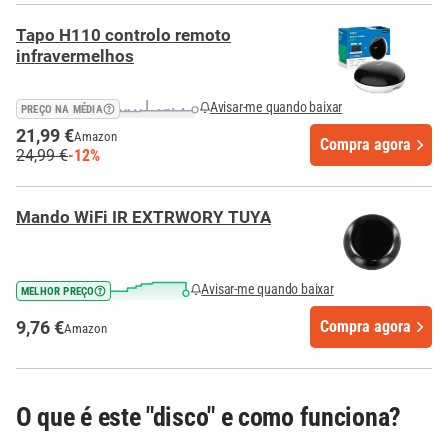
Tapo H110 controlo remoto
infravermelhos
Avisar-me quando baixar
PREÇO NA MÉDIA
21,99 €
Amazon
Compra agora
24,99 €
-12%
Mando WiFi IR EXTRWORY TUYA
Avisar-me quando baixar
MELHOR PREÇO
9,76 €
Compra agora
Amazon
O que é este "disco" e como funciona?