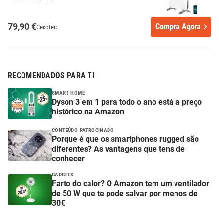
79,90 €
Compra Agora
Cecotec
RECOMENDADOS PARA TI
SMART HOME
Dyson 3 em 1 para todo o ano está a preço
histórico na Amazon
CONTEÚDO PATROCINADO
Porque é que os smartphones rugged são
diferentes? As vantagens que tens de
conhecer
GADGETS
Farto do calor? O Amazon tem um ventilador
de 50 W que te pode salvar por menos de
30€