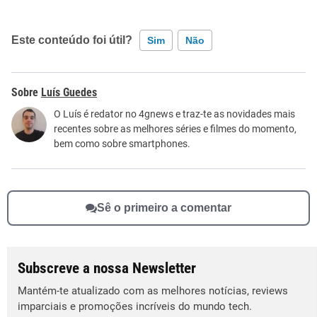
Este conteúdo foi útil?
Sim
Não
Este conteúdo contém informação incorreta
Luís Guedes
Este conteúdo não tem a informação que procuro
O Luís é redator no 4gnews e traz-te as novidades mais
recentes sobre as melhores séries e filmes do momento,
Outro
bem como sobre smartphones.
Sê o primeiro a comentar
Subscreve a nossa Newsletter
Mantém-te atualizado com as melhores notícias, reviews
imparciais e promoções incríveis do mundo tech.