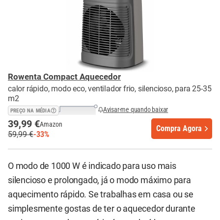
Rowenta Compact Aquecedor
calor rápido, modo eco, ventilador frio, silencioso, para 25-35
m2
Avisar-me quando baixar
PREÇO NA MÉDIA
39,99 €
Amazon
Compra Agora
59,99 €
-33%
O modo de 1000 W é indicado para uso mais
silencioso e prolongado, já o modo máximo para
aquecimento rápido. Se trabalhas em casa ou se
simplesmente gostas de ter o aquecedor durante