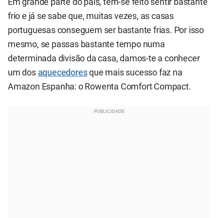
Em grande parte do país, tem-se feito sentir bastante
frio e já se sabe que, muitas vezes, as casas
portuguesas conseguem ser bastante frias. Por isso
mesmo, se passas bastante tempo numa
determinada divisão da casa, damos-te a conhecer
um dos
aquecedores
que mais sucesso faz na
Amazon Espanha: o Rowenta Comfort Compact.