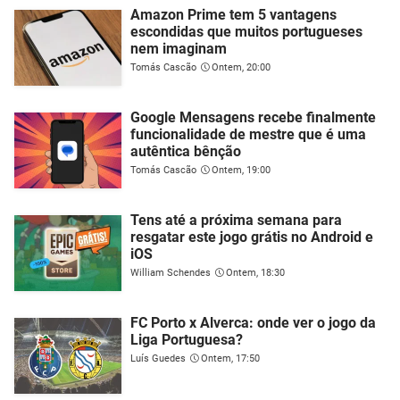
Amazon Prime tem 5 vantagens
escondidas que muitos portugueses
nem imaginam
Tomás Cascão
Ontem, 20:00
Google Mensagens recebe finalmente
funcionalidade de mestre que é uma
autêntica bênção
Tomás Cascão
Ontem, 19:00
Tens até a próxima semana para
resgatar este jogo grátis no Android e
iOS
William Schendes
Ontem, 18:30
FC Porto x Alverca: onde ver o jogo da
Liga Portuguesa?
Luís Guedes
Ontem, 17:50