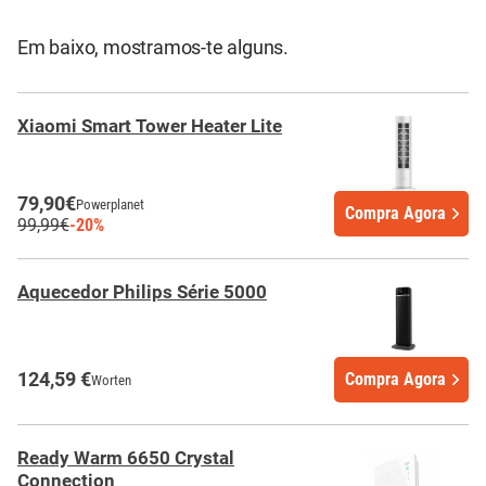
Em baixo, mostramos-te alguns.
Xiaomi Smart Tower Heater Lite
79,90€
Powerplanet
Compra Agora
99,99€
-20%
Aquecedor Philips Série 5000
124,59 €
Compra Agora
Worten
Ready Warm 6650 Crystal
Connection