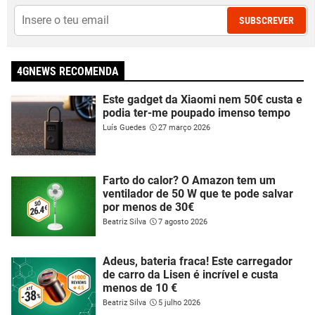
SUBSCREVER
4GNEWS RECOMENDA
Este gadget da Xiaomi nem 50€ custa e
podia ter-me poupado imenso tempo
Luís Guedes
27 março 2026
Farto do calor? O Amazon tem um
ventilador de 50 W que te pode salvar
por menos de 30€
Beatriz Silva
7 agosto 2026
Adeus, bateria fraca! Este carregador
de carro da Lisen é incrível e custa
menos de 10 €
Beatriz Silva
5 julho 2026