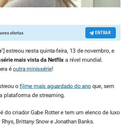
ENTRAR
ores ofertas
e
"] estreou nesta quinta-feira, 13 de novembro, e
série mais vista da Netflix
a nível mundial.
dera é
outra minissérie
!
streou o
filme mais aguardado do ano
que, sem
da plataforma de streaming.
, é do criador Gabe Rotter e tem um elenco de luxo
 Rhys, Brittany Snow e Jonathan Banks.