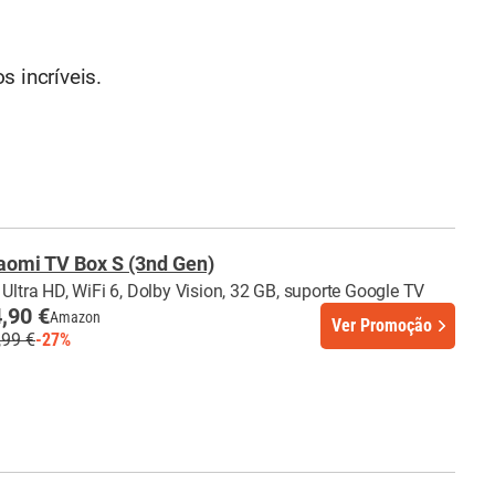
s incríveis.
aomi TV Box S (3nd Gen)
 Ultra HD, WiFi 6, Dolby Vision, 32 GB, suporte Google TV
,90 €
Amazon
Ver Promoção
,99 €
-27%