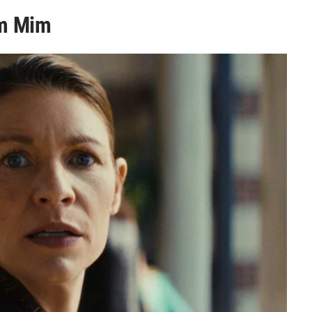
em Mim