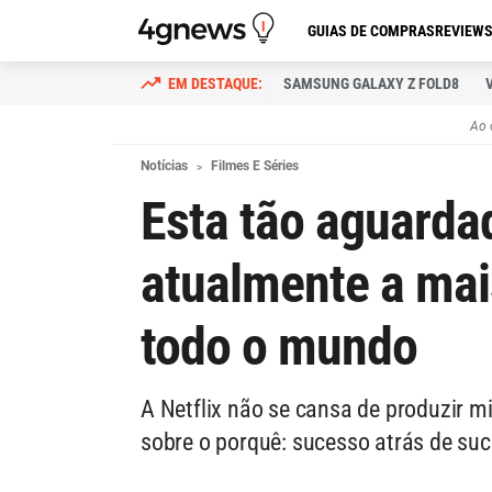
GUIAS DE COMPRAS
REVIEW
SAMSUNG GALAXY Z FOLD8
Ao 
Notícias
Filmes E Séries
Esta tão aguarda
atualmente a mais
todo o mundo
A Netflix não se cansa de produzir m
sobre o porquê: sucesso atrás de suc