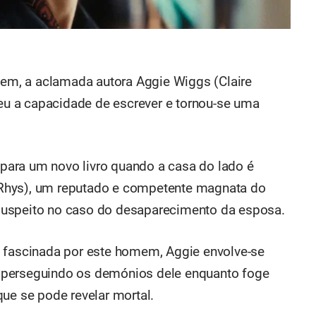
ovem, a aclamada autora Aggie Wiggs (Claire
deu a capacidade de escrever e tornou-se uma
ara um novo livro quando a casa do lado é
Rhys), um reputado e competente magnata do
l suspeito no caso do desaparecimento da esposa.
o fascinada por este homem, Aggie envolve-se
 perseguindo os demónios dele enquanto foge
ue se pode revelar mortal.