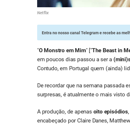
Netflix
Entra no nosso canal Telegram
e recebe as melh
"
O
Monstro em Mim
" ["
The Beast in M
em poucos dias passou a ser a
(mini)s
Contudo, em Portugal quem (ainda) li
De recordar que na semana passada e
surpresas, é atualmente o mais visto 
A produção, de apenas
oito episódios
encabeçado por Claire Danes, Matthew