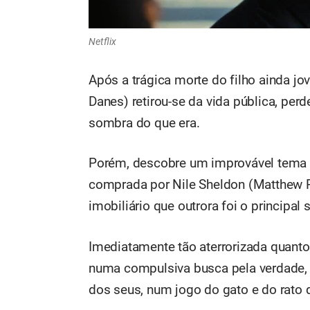
Netflix
Após a trágica morte do filho ainda j
Danes) retirou-se da vida pública, per
sombra do que era.
Porém, descobre um improvável tema p
comprada por Nile Sheldon (Matthew 
imobiliário que outrora foi o principa
Imediatamente tão aterrorizada quant
numa compulsiva busca pela verdade,
dos seus, num jogo do gato e do rato q