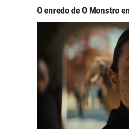
O enredo de O Monstro 