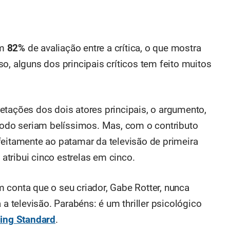
om
82%
de avaliação entre a crítica, o que mostra
o, alguns dos principais críticos tem feito muitos
etações dos dois atores principais, o argumento,
 todo seriam belíssimos. Mas, com o contributo
perfeitamente ao patamar da televisão de primeira
e atribui cinco estrelas em cinco.
 conta que o seu criador, Gabe Rotter, nunca
 a televisão. Parabéns: é um thriller psicológico
ing Standard
.