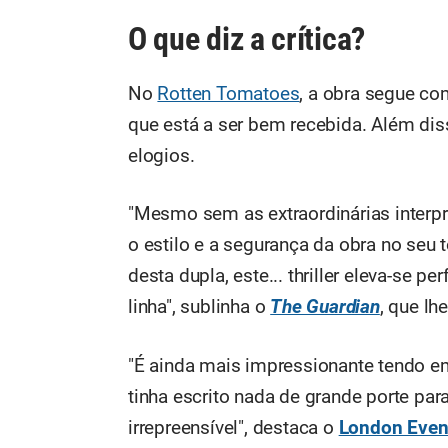
O que diz a crítica?
No
Rotten Tomatoes
, a obra segue c
que está a ser bem recebida. Além diss
elogios.
"Mesmo sem as extraordinárias interpr
o estilo e a segurança da obra no seu
desta dupla, este... thriller eleva-se 
linha", sublinha o
The Guardian
, que lh
"É ainda mais impressionante tendo em
tinha escrito nada de grande porte para
irrepreensível", destaca o
London Even