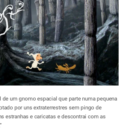
eal de um gnomo espacial que parte numa pequena
aptado por uns extraterrestres sem pingo de
s estranhas e caricatas e descontrai com as
”