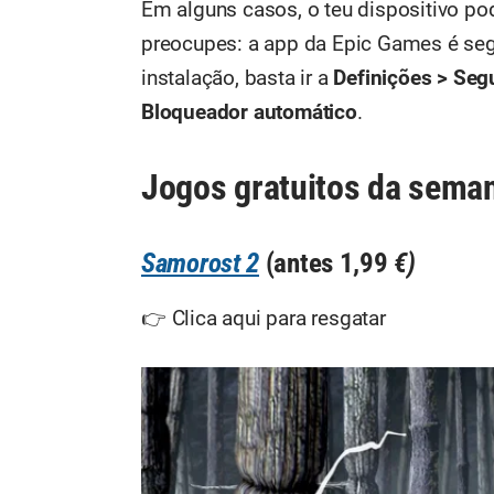
Em alguns casos, o teu dispositivo po
preocupes: a app da Epic Games é segu
instalação, basta ir a
Definições > Seg
Bloqueador automático
.
Jogos gratuitos da sema
Samorost 2
(antes 1,99
€)
👉 Clica aqui para resgatar