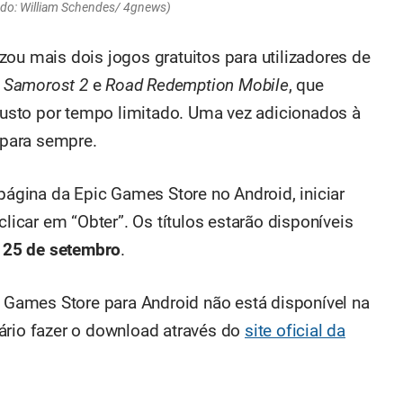
do: William Schendes/ 4gnews)
zou mais dois jogos gratuitos para utilizadores de
o
Samorost 2
e
Road Redemption Mobile
, que
usto por tempo limitado. Uma vez adicionados à
s para sempre.
 página da Epic Games Store no Android, iniciar
clicar em “Obter”. Os títulos estarão disponíveis
a
25 de setembro
.
c Games Store para Android não está disponível na
ário fazer o download através do
site oficial da