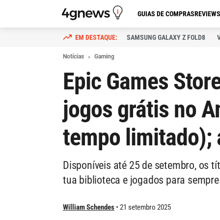
GUIAS DE COMPRAS
REVIEW
SAMSUNG GALAXY Z FOLD8
Notícias
Gaming
Epic Games Store
jogos grátis no A
tempo limitado); 
Disponíveis até 25 de setembro, os t
tua biblioteca e jogados para sempre
William Schendes
21 setembro 2025