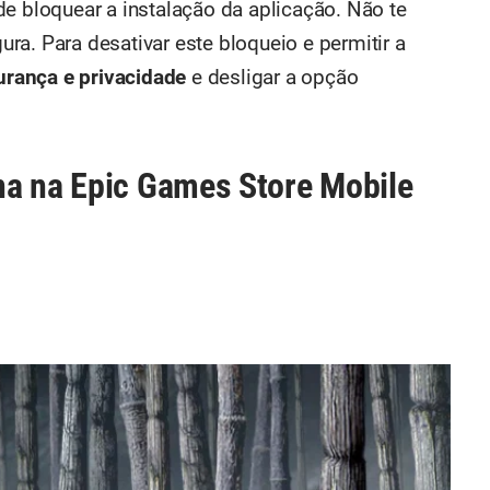
de bloquear a instalação da aplicação. Não te
ra. Para desativar este bloqueio e permitir a
urança e privacidade
e desligar a opção
na na Epic Games Store Mobile