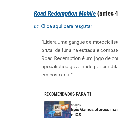
Road Redemption Mobile
(antes 
👉 Clica aqui para resgatar
“Lidera uma gangue de motociclist
brutal de fúria na estrada e combat
Road Redemption é um jogo de co
apocalíptico governado por um dit
em casa aqui.”
RECOMENDADOS PARA TI
GAMING
Epic Games oferece mais
e iOS