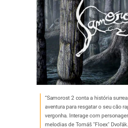
“Samorost 2 conta a história surr
aventura para resgatar o seu cão r
vergonha. Interage com personagen
melodias de Tomáš "Floex" Dvořák.