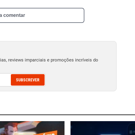
 a comentar
as, reviews imparciais e promoções incríveis do
SUBSCREVER