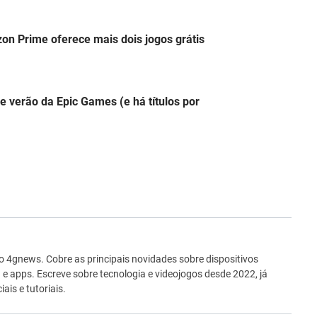
on Prime oferece mais dois jogos grátis
 verão da Epic Games (e há títulos por
ro
no 4gnews. Cobre as principais novidades sobre dispositivos
 e apps. Escreve sobre tecnologia e videojogos desde 2022, já
ais e tutoriais.