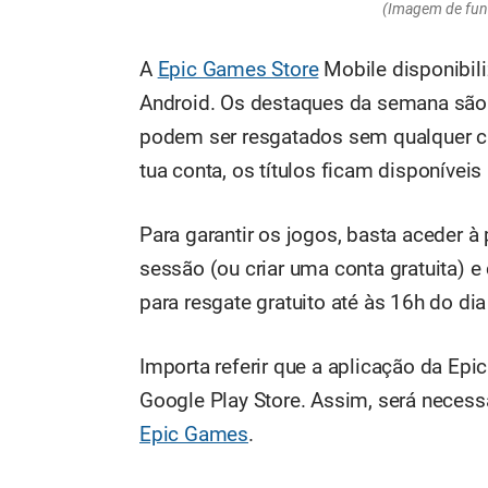
(Imagem de fun
A
Epic Games Store
Mobile disponibili
Android. Os destaques da semana sã
podem ser resgatados sem qualquer c
tua conta, os títulos ficam disponívei
Para garantir os jogos, basta aceder à
sessão (ou criar uma conta gratuita) e 
para resgate gratuito até às 16h do di
Importa referir que a aplicação da Epi
Google Play Store. Assim, será necess
Epic Games
.