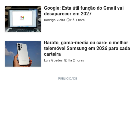
Google: Esta útil função do Gmail vai
desaparecer em 2027
Rodrigo Vieira
Há 1 hora
Barato, gama-média ou caro: o melhor
telemóvel Samsung em 2026 para cada
carteira
Luís Guedes
Há 2 horas