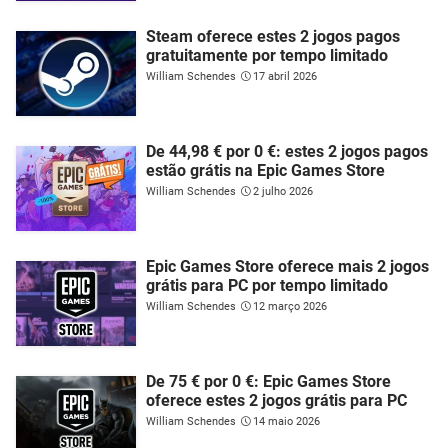
Steam oferece estes 2 jogos pagos
gratuitamente por tempo limitado
William Schendes
17 abril 2026
De 44,98 € por 0 €: estes 2 jogos pagos
estão grátis na Epic Games Store
William Schendes
2 julho 2026
Epic Games Store oferece mais 2 jogos
grátis para PC por tempo limitado
William Schendes
12 março 2026
De 75 € por 0 €: Epic Games Store
oferece estes 2 jogos grátis para PC
William Schendes
14 maio 2026