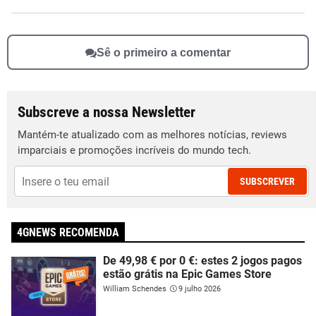
Sê o primeiro a comentar
Subscreve a nossa Newsletter
Mantém-te atualizado com as melhores notícias, reviews
imparciais e promoções incríveis do mundo tech.
SUBSCREVER
4GNEWS RECOMENDA
De 49,98 € por 0 €: estes 2 jogos pagos
estão grátis na Epic Games Store
William Schendes
9 julho 2026