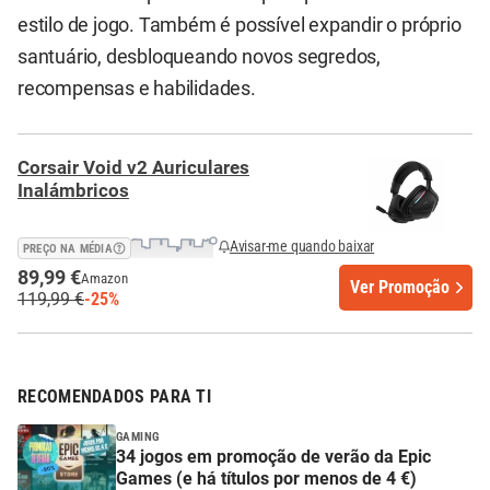
estilo de jogo. Também é possível expandir o próprio
santuário, desbloqueando novos segredos,
recompensas e habilidades.
Corsair Void v2 Auriculares
Inalámbricos
Avisar-me quando baixar
PREÇO NA MÉDIA
89,99 €
Amazon
Ver Promoção
119,99 €
-25%
RECOMENDADOS PARA TI
GAMING
34 jogos em promoção de verão da Epic
Games (e há títulos por menos de 4 €)