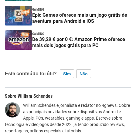
GAMING
Epic Games oferece mais um jogo grátis de
aventura para Android e iOS
GAMING
De 39,29 € por 0 €: Amazon Prime oferece
mais dois jogos grátis para PC
Este conteúdo foi útil?
Sim
Não
Este conteúdo contém informação incorreta
William Schendes
Este conteúdo não tem a informação que procuro
William Schendes é jornalista e redator no 4gnews. Cobre
as principais novidades sobre dispositivos Android e
Outro
Apple, PCs, wearables, gaming e apps. Escreve sobre
tecnologia e videojogos desde 2022, já tendo produzido reviews,
reportagens, artigos especiais e tutoriais.