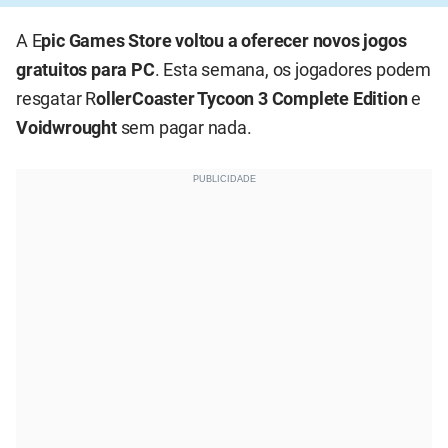
A E
pic
Games Store voltou a oferecer novos jogos
gratuitos para PC
. Esta semana, os jogadores podem
resgatar R
ollerCoaster
Tycoon 3 Complete Edition
e
Voidwrought
sem pagar nada.