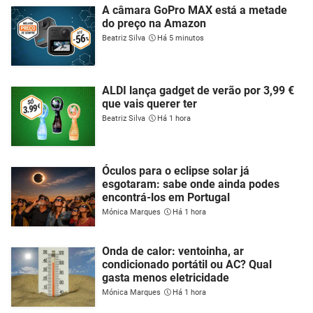
A câmara GoPro MAX está a metade
do preço na Amazon
Beatriz Silva
Há 5 minutos
ALDI lança gadget de verão por 3,99 €
que vais querer ter
Beatriz Silva
Há 1 hora
Óculos para o eclipse solar já
esgotaram: sabe onde ainda podes
encontrá-los em Portugal
Mónica Marques
Há 1 hora
Onda de calor: ventoinha, ar
condicionado portátil ou AC? Qual
gasta menos eletricidade
Mónica Marques
Há 1 hora