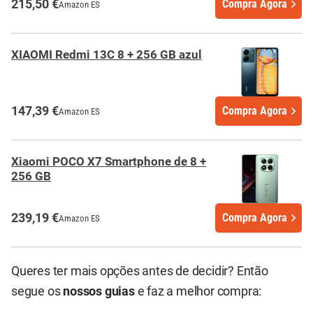
215,50 €
Compra Agora
Amazon ES
XIAOMI Redmi 13C 8 + 256 GB azul
147,39 €
Compra Agora
Amazon ES
Xiaomi POCO X7 Smartphone de 8 +
256 GB
239,19 €
Compra Agora
Amazon ES
Queres ter mais opções antes de decidir? Então
segue os
nossos guias
e faz a melhor compra: