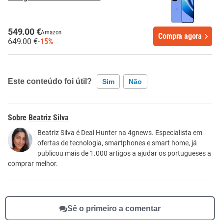
549.00 €
Amazon
Compra agora
649.00 €
-15%
Este conteúdo foi útil?
Sim
Não
Este conteúdo contém informação incorreta
Beatriz Silva
Este conteúdo não tem a informação que procuro
Beatriz Silva é Deal Hunter na 4gnews. Especialista em
ofertas de tecnologia, smartphones e smart home, já
Outro
publicou mais de 1.000 artigos a ajudar os portugueses a
comprar melhor.
Sê o primeiro a comentar