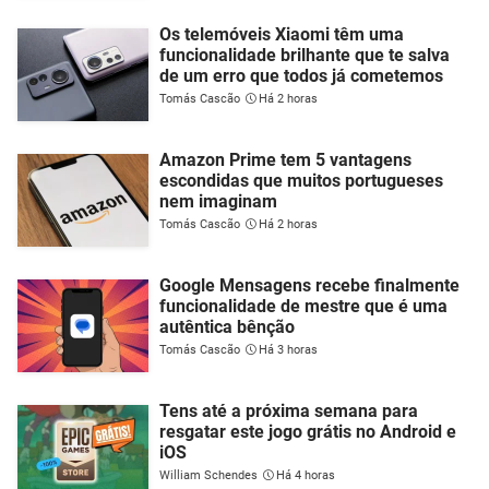
Os telemóveis Xiaomi têm uma
funcionalidade brilhante que te salva
de um erro que todos já cometemos
Tomás Cascão
Há 2 horas
Amazon Prime tem 5 vantagens
escondidas que muitos portugueses
nem imaginam
Tomás Cascão
Há 2 horas
Google Mensagens recebe finalmente
funcionalidade de mestre que é uma
autêntica bênção
Tomás Cascão
Há 3 horas
Tens até a próxima semana para
resgatar este jogo grátis no Android e
iOS
William Schendes
Há 4 horas