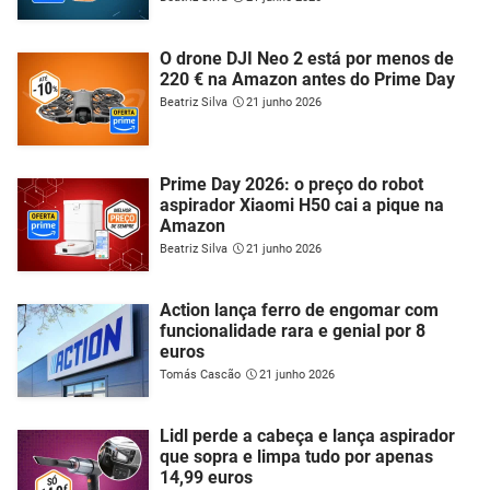
O drone DJI Neo 2 está por menos de
220 € na Amazon antes do Prime Day
Beatriz Silva
21 junho 2026
Prime Day 2026: o preço do robot
aspirador Xiaomi H50 cai a pique na
Amazon
Beatriz Silva
21 junho 2026
Action lança ferro de engomar com
funcionalidade rara e genial por 8
euros
Tomás Cascão
21 junho 2026
Lidl perde a cabeça e lança aspirador
que sopra e limpa tudo por apenas
14,99 euros