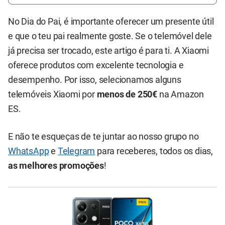
No Dia do Pai, é importante oferecer um presente útil
e que o teu pai realmente goste. Se o telemóvel dele
já precisa ser trocado, este artigo é para ti. A Xiaomi
oferece produtos com excelente tecnologia e
desempenho. Por isso, selecionamos alguns
telemóveis Xiaomi por
menos de 250€
na Amazon
ES.
E não te esqueças de te juntar ao nosso grupo no
WhatsApp
e
Telegram
para receberes, todos os dias,
as melhores promoções
!