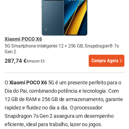
Xiaomi POCO X6
5G Smartphone inteligente 12 + 256 GB, Snapdragon® 7s
Gen 2
287,74 €
Compra Agora
Amazon ES
O
Xiaomi POCO X6
5G é um presente perfeito para o
Dia do Pai, combinando potência e tecnologia. Com
12 GB de RAM e 256 GB de armazenamento, garante
rapidez e fluidez no dia a dia. O processador
Snapdragon 7s Gen 2 assegura um desempenho
eficiente, ideal para trabalho, lazer ou jogos.