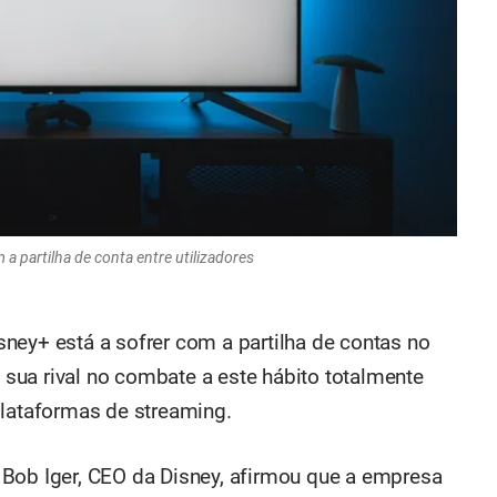
a partilha de conta entre utilizadores
ney+ está a sofrer com a partilha de contas no
à sua rival no combate a este hábito totalmente
plataformas de streaming.
 Bob Iger, CEO da Disney, afirmou que a empresa