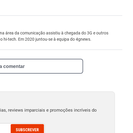
ro
 na área da comunicação assistiu à chegada do 3G e outros
 hi-tech. Em 2020 juntou-se à equipa do 4gnews.
 a comentar
as, reviews imparciais e promoções incríveis do
SUBSCREVER