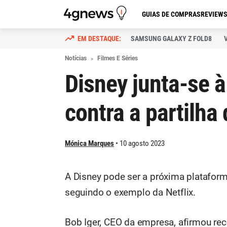
GUIAS DE COMPRAS
REVIEW
SAMSUNG GALAXY Z FOLD8
Notícias
Filmes E Séries
Disney junta-se à
contra a partilha
Mónica Marques
10 agosto 2023
A Disney pode ser a próxima plataform
seguindo o exemplo da Netflix.
Bob Iger, CEO da empresa, afirmou rec