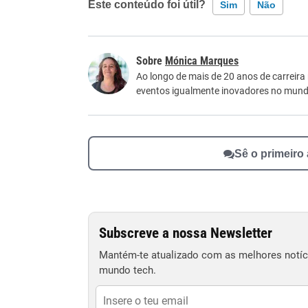
Este conteúdo foi útil?
Sim
Não
Este conteúdo contém informação incorreta
Mónica Marques
Este conteúdo não tem a informação que procu
Ao longo de mais de 20 anos de carreira
eventos igualmente inovadores no mundo
Outro
Sê o primeiro
Subscreve a nossa Newsletter
Mantém-te atualizado com as melhores notíci
mundo tech.