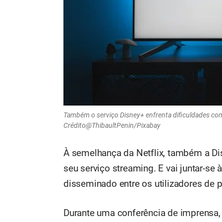
Também o serviço Disney+ enfrenta dificuldades com 
Crédito@ThibaultPenin/Pixabay
À semelhança da Netflix, também a Dis
seu serviço streaming. E vai juntar-se 
disseminado entre os utilizadores de 
Durante uma conferência de imprensa,