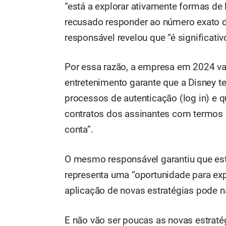
“está a explorar ativamente formas de 
recusado responder ao número exato de
responsável revelou que “é significativ
Por essa razão, a empresa em 2024 vai
entretenimento garante que a Disney t
processos de autenticação (log in) e qu
contratos dos assinantes com termos ad
conta”.
O mesmo responsável garantiu que esta
representa uma “oportunidade para exp
aplicação de novas estratégias pode n
E não vão ser poucas as novas estrat