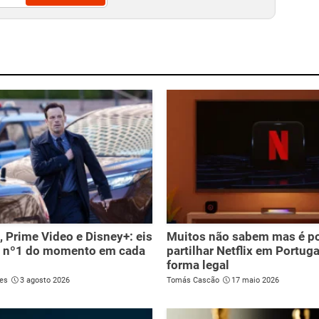
x, Prime Video e Disney+: eis
Muitos não sabem mas é po
e nº1 do momento em cada
partilhar Netflix em Portuga
forma legal
es
3 agosto 2026
Tomás Cascão
17 maio 2026