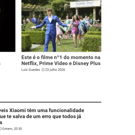
Este é o filme nº1 do momento na
s
Netflix, Prime Video e Disney Plus
Luís Guedes
23 julho 2026
veis Xiaomi têm uma funcionalidade
que te salva de um erro que todos já
s
Ontem, 20:30