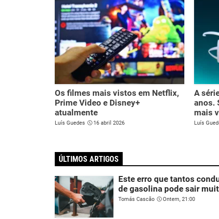
Os filmes mais vistos em Netflix,
A séri
Prime Video e Disney+
anos. 
atualmente
mais 
Luís Guedes
16 abril 2026
Luís Gued
ÚLTIMOS ARTIGOS
Este erro que tantos con
de gasolina pode sair mui
Tomás Cascão
Ontem, 21:00