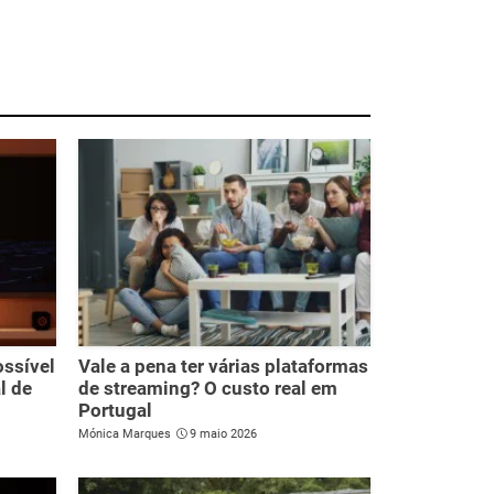
ssível
Vale a pena ter várias plataformas
l de
de streaming? O custo real em
Portugal
Mónica Marques
9 maio 2026