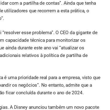
lidar com a partilha de contas”. Ainda que tenha
 utilizadores que recorrem a esta prática, o
o”.
 “resolver esse problema”. O CEO da gigante de
em capacidade técnica para monitorizar os
e ainda durante este ano vai “atualizar os
icionais relativos à política de partilha de
 é uma prioridade real para a empresa, visto que
andir os negócios”. No entanto, admite que a
ão ficar concluída durante o ano de 2024.
égias. A Disney anunciou também um novo pacote