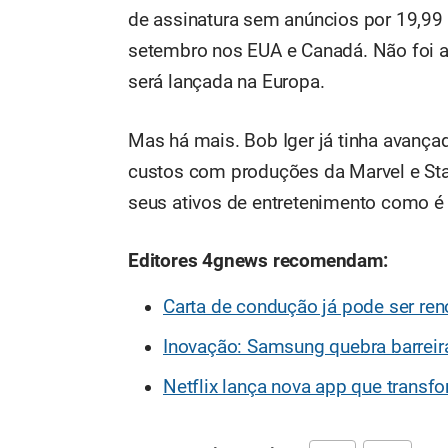
de assinatura sem anúncios por 19,99 
setembro nos EUA e Canadá. Não foi a
será lançada na Europa.
Mas há mais. Bob Iger já tinha avança
custos com produções da Marvel e St
seus ativos de entretenimento como é
Editores 4gnews recomendam:
Carta de condução já pode ser re
Inovação: Samsung quebra barreir
Netflix lança nova app que transf