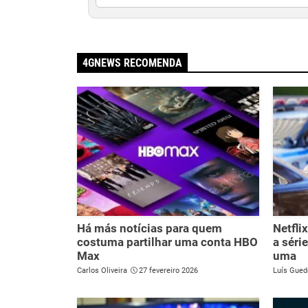
4GNEWS RECOMENDA
Há más notícias para quem
Netfli
costuma partilhar uma conta HBO
a séri
Max
uma
Carlos Oliveira
27 fevereiro 2026
Luís Gued