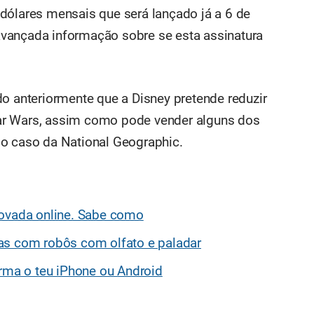
dólares mensais que será lançado já a 6 de
vançada informação sobre se esta assinatura
do anteriormente que a Disney pretende reduzir
ar Wars, assim como pode vender alguns dos
 o caso da National Geographic.
novada online. Sabe como
as com robôs com olfato e paladar
orma o teu iPhone ou Android