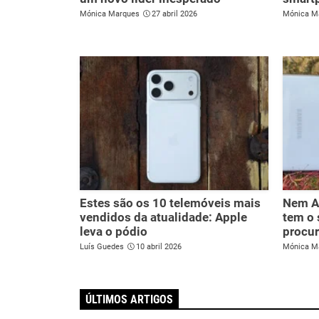
Mónica Marques
27 abril 2026
Mónica M
Estes são os 10 telemóveis mais
Nem A
vendidos da atualidade: Apple
tem o
leva o pódio
procu
Luís Guedes
10 abril 2026
Mónica M
ÚLTIMOS ARTIGOS