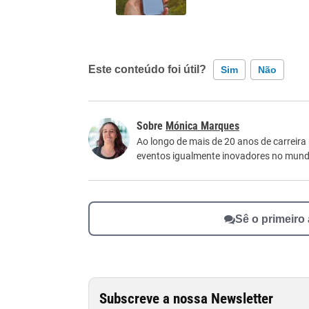
Este conteúdo foi útil?
Sim
Não
Este conteúdo contém informação incorreta
Mónica Marques
Este conteúdo não tem a informação que procu
Ao longo de mais de 20 anos de carreira
eventos igualmente inovadores no mundo
Outro
Sê o primeiro
Subscreve a nossa Newsletter