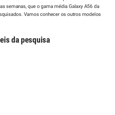
ias semanas, que o gama média Galaxy A56 da
esquisados. Vamos conhecer os outros modelos
eis da pesquisa