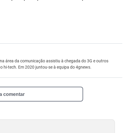
ro
 na área da comunicação assistiu à chegada do 3G e outros
 hi-tech. Em 2020 juntou-se à equipa do 4gnews.
 a comentar