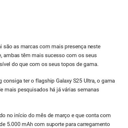
 são as marcas com mais presença neste
te, ambas têm mais sucesso com os seus
ível do que com os seus topos de gama.
consiga ter o flagship Galaxy S25 Ultra, o gama
 de mais pesquisados há já várias semanas
ado no início do mês de março e que conta com
ia de 5.000 mAh com suporte para carregamento