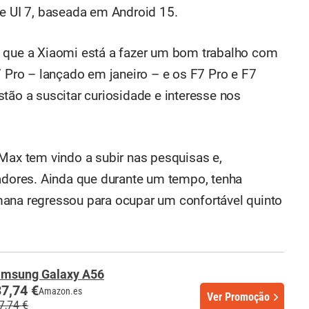
ne UI 7, baseada em Android 15.
m que a Xiaomi está a fazer um bom trabalho com
ro – lançado em janeiro – e os F7 Pro e F7
tão a suscitar curiosidade e interesse nos
 Max tem vindo a subir nas pesquisas e,
zadores. Ainda que durante um tempo, tenha
mana regressou para ocupar um confortável quinto
msung Galaxy A56
7,74 €
Amazon.es
Ver Promoção
7,74 €