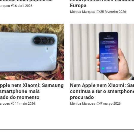
Europa
arques
6 abril 2026
Mónica Marques
25 fevereiro 2026
pple nem Xiaomi: Samsung
Nem Apple nem Xiaomi: S
 smartphone mais
continua a ter o smartphon
rado do momento
procurado
arques
11 maio 2026
Mónica Marques
9 março 2026