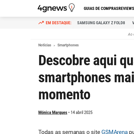
GUIAS DE COMPRAS
REVIEW
SAMSUNG GALAXY Z FOLD8
Ao 
Notícias
Smartphones
Descobre aqui qu
smartphones mai
momento
Mónica Marques
14 abril 2025
Todas as semanas o site
GSMArena
p