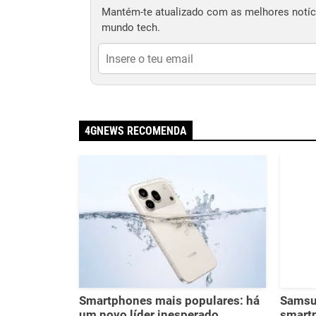
Mantém-te atualizado com as melhores notíci
mundo tech.
4GNEWS RECOMENDA
Smartphones mais populares: há
Samsu
um novo líder inesperado
smart