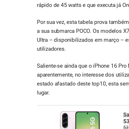
rápido de 45 watts e que executa já O
Por sua vez, esta tabela prova també
a sua submarca POCO. Os modelos X7 P
Ultra – disponibilizados em março – es
utilizadores.
Saliente-se ainda que o iPhone 16 Pro
aparentemente, no interesse dos utili
estado afastado deste top10, esta se
lugar.
Sa
53
53