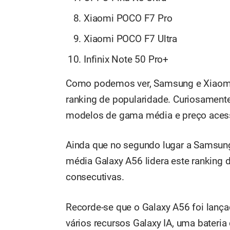
Xiaomi POCO F7 Pro
Xiaomi POCO F7 Ultra
Infinix Note 50 Pro+
Como podemos ver, Samsung e Xiaomi
ranking de popularidade. Curiosamen
modelos de gama média e preço acess
Ainda que no segundo lugar a Samsung 
média Galaxy A56 lidera este ranking
consecutivas.
Recorde-se que o Galaxy A56 foi lanç
vários recursos Galaxy IA, uma bater