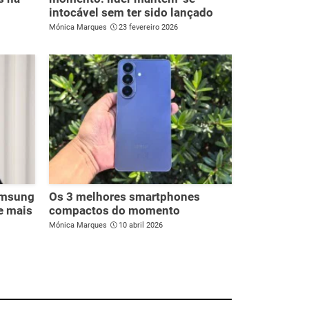
intocável sem ter sido lançado
Mónica Marques
23 fevereiro 2026
amsung
Os 3 melhores smartphones
e mais
compactos do momento
Mónica Marques
10 abril 2026