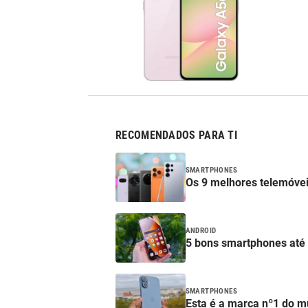
RECOMENDADOS PARA TI
SMARTPHONES
Os 9 melhores telemóve
ANDROID
5 bons smartphones até
SMARTPHONES
Esta é a marca nº1 do m