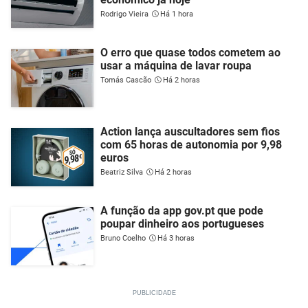
Rodrigo Vieira
Há 1 hora
O erro que quase todos cometem ao
usar a máquina de lavar roupa
Tomás Cascão
Há 2 horas
Action lança auscultadores sem fios
com 65 horas de autonomia por 9,98
euros
Beatriz Silva
Há 2 horas
A função da app gov.pt que pode
poupar dinheiro aos portugueses
Bruno Coelho
Há 3 horas