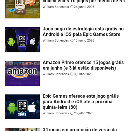
coloca estes 10 jogos por menos de 5 €
William Schendes
26 junho 2026
Jogo pago de estratégia está grátis no
Android e iOS pela Epic Games Store
William Schendes
13 junho 2026
Amazon Prime oferece 15 jogos grátis
em junho (e 3 já estão disponíveis)
William Schendes
3 junho 2026
Epic Games oferece este jogo grátis
para Android e iOS até a próxima
quinta-feira (30)
William Schendes
25 julho 2026
34 jogos em promoção de verão da