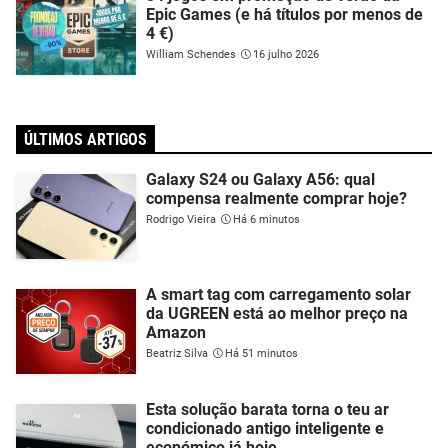
Epic Games (e há títulos por menos de
4 €)
William Schendes
16 julho 2026
ÚLTIMOS ARTIGOS
Galaxy S24 ou Galaxy A56: qual
compensa realmente comprar hoje?
Rodrigo Vieira
Há 6 minutos
A smart tag com carregamento solar
da UGREEN está ao melhor preço na
Amazon
Beatriz Silva
Há 51 minutos
Esta solução barata torna o teu ar
condicionado antigo inteligente e
económico já hoje