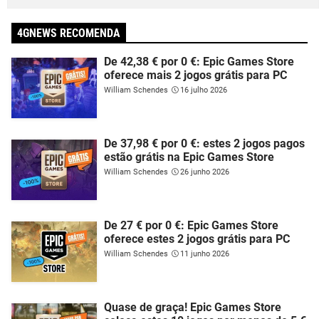
4GNEWS RECOMENDA
De 42,38 € por 0 €: Epic Games Store
oferece mais 2 jogos grátis para PC
William Schendes
16 julho 2026
De 37,98 € por 0 €: estes 2 jogos pagos
estão grátis na Epic Games Store
William Schendes
26 junho 2026
De 27 € por 0 €: Epic Games Store
oferece estes 2 jogos grátis para PC
William Schendes
11 junho 2026
Quase de graça! Epic Games Store