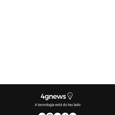
A tecnologia está do teu lado