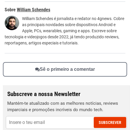
Este conteúdo contém informação incorreta
William Schendes
Este conteúdo não tem a informação que procuro
William Schendes é jornalista e redator no 4gnews. Cobre
as principais novidades sobre dispositivos Android e
Outro
Apple, PCs, wearables, gaming e apps. Escreve sobre
tecnologia e videojogos desde 2022, já tendo produzido reviews,
reportagens, artigos especiais e tutoriais.
Sê o primeiro a comentar
Subscreve a nossa Newsletter
Mantém-te atualizado com as melhores notícias, reviews
imparciais e promoções incríveis do mundo tech.
SUBSCREVER