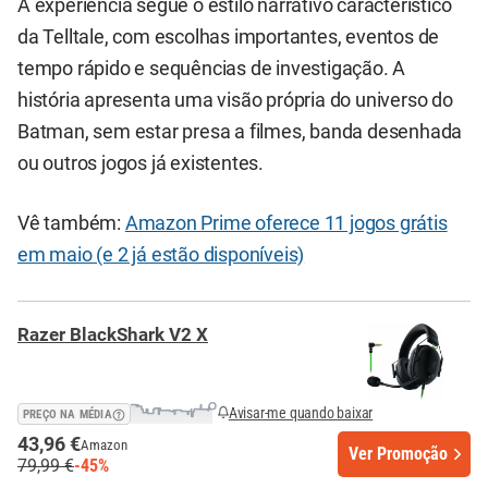
A experiência segue o estilo narrativo característico
da Telltale, com escolhas importantes, eventos de
tempo rápido e sequências de investigação. A
história apresenta uma visão própria do universo do
Batman, sem estar presa a filmes, banda desenhada
ou outros jogos já existentes.
Vê também:
Amazon Prime oferece 11 jogos grátis
em maio (e 2 já estão disponíveis)
Razer BlackShark V2 X
Avisar-me quando baixar
PREÇO NA MÉDIA
43,96 €
Amazon
Ver Promoção
79,99 €
-45%