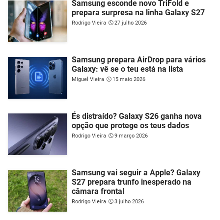
Samsung esconde novo TriFold e
prepara surpresa na linha Galaxy S27
Rodrigo Vieira
27 julho 2026
Samsung prepara AirDrop para vários
Galaxy: vê se o teu está na lista
Miguel Vieira
15 maio 2026
És distraído? Galaxy S26 ganha nova
opção que protege os teus dados
Rodrigo Vieira
9 março 2026
Samsung vai seguir a Apple? Galaxy
S27 prepara trunfo inesperado na
câmara frontal
Rodrigo Vieira
3 julho 2026