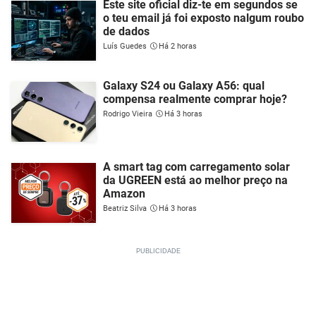
Este site oficial diz-te em segundos se
o teu email já foi exposto nalgum roubo
de dados
Luís Guedes
Há 2 horas
Galaxy S24 ou Galaxy A56: qual
compensa realmente comprar hoje?
Rodrigo Vieira
Há 3 horas
A smart tag com carregamento solar
da UGREEN está ao melhor preço na
Amazon
Beatriz Silva
Há 3 horas