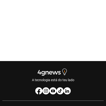
A tecnologia está do teu lado