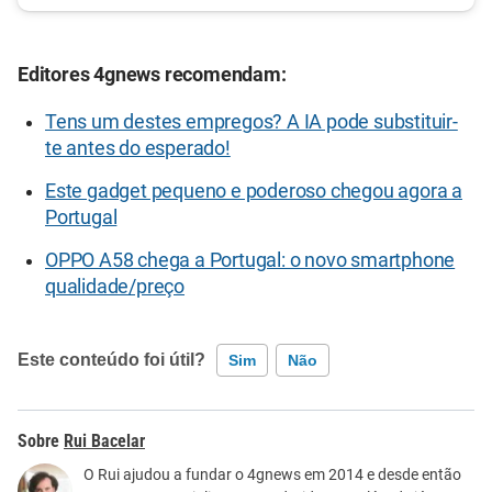
Editores 4gnews recomendam:
Tens um destes empregos? A IA pode substituir-
te antes do esperado!
Este gadget pequeno e poderoso chegou agora a
Portugal
OPPO A58 chega a Portugal: o novo smartphone
qualidade/preço
Este conteúdo foi útil?
Sim
Não
Este conteúdo contém informação incorreta
Rui Bacelar
Este conteúdo não tem a informação que procuro
O Rui ajudou a fundar o 4gnews em 2014 e desde então