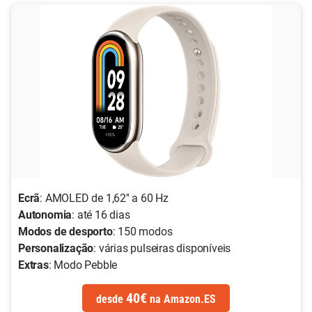
Ecrã
: AMOLED de 1,62'' a 60 Hz
Autonomia
: até 16 dias
Modos de desporto
: 150 modos
Personalização
: várias pulseiras disponíveis
Extras
: Modo Pebble
40€
desde
na
Amazon.ES