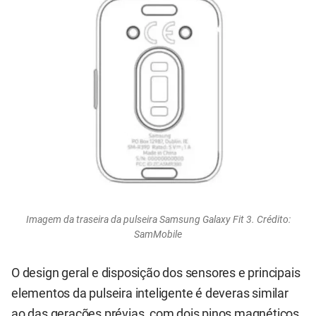
Imagem da traseira da pulseira Samsung Galaxy Fit 3. Crédito:
SamMobile
O design geral e disposição dos sensores e principais
elementos da pulseira inteligente é deveras similar
ao das gerações prévias, com dois pinos magnéticos