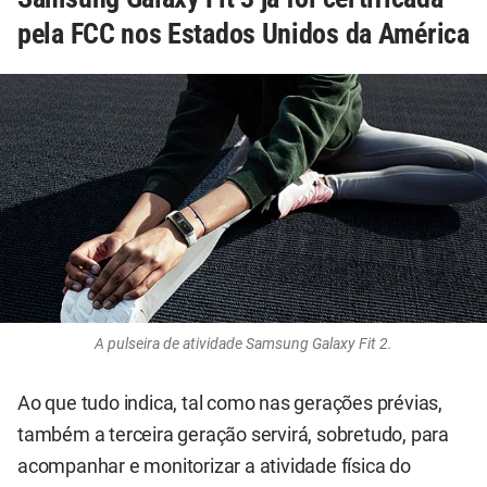
pela FCC nos Estados Unidos da América
A pulseira de atividade Samsung Galaxy Fit 2.
Ao que tudo indica, tal como nas gerações prévias,
também a terceira geração servirá, sobretudo, para
acompanhar e monitorizar a atividade física do