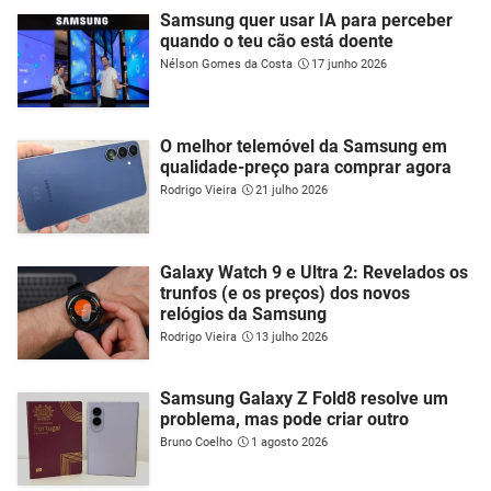
Samsung quer usar IA para perceber
quando o teu cão está doente
Nélson Gomes da Costa
17 junho 2026
O melhor telemóvel da Samsung em
qualidade-preço para comprar agora
Rodrigo Vieira
21 julho 2026
Galaxy Watch 9 e Ultra 2: Revelados os
trunfos (e os preços) dos novos
relógios da Samsung
Rodrigo Vieira
13 julho 2026
Samsung Galaxy Z Fold8 resolve um
problema, mas pode criar outro
Bruno Coelho
1 agosto 2026