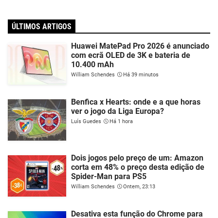
ÚLTIMOS ARTIGOS
Huawei MatePad Pro 2026 é anunciado
com ecrã OLED de 3K e bateria de
10.400 mAh
William Schendes
Há 39 minutos
Benfica x Hearts: onde e a que horas
ver o jogo da Liga Europa?
Luís Guedes
Há 1 hora
Dois jogos pelo preço de um: Amazon
corta em 48% o preço desta edição de
Spider-Man para PS5
William Schendes
Ontem, 23:13
Desativa esta função do Chrome para