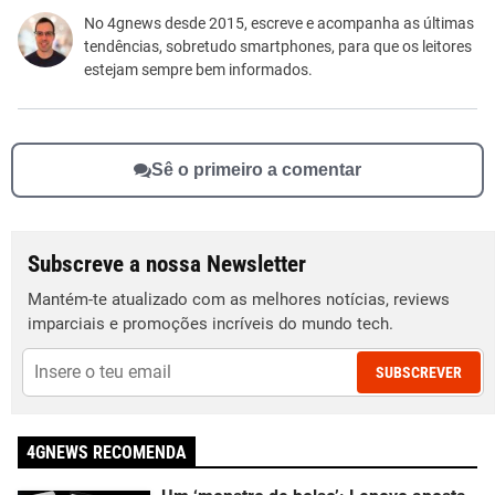
Este conteúdo não tem a informação que procuro
No 4gnews desde 2015, escreve e acompanha as últimas
tendências, sobretudo smartphones, para que os leitores
Outro
estejam sempre bem informados.
Sê o primeiro a comentar
Subscreve a nossa Newsletter
Mantém-te atualizado com as melhores notícias, reviews
imparciais e promoções incríveis do mundo tech.
SUBSCREVER
4GNEWS RECOMENDA