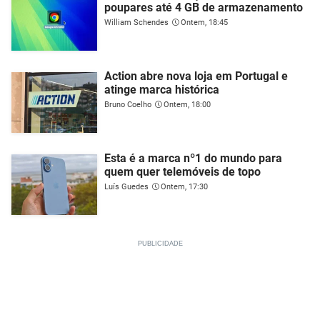
poupares até 4 GB de armazenamento
William Schendes
Ontem, 18:45
Action abre nova loja em Portugal e
atinge marca histórica
Bruno Coelho
Ontem, 18:00
Esta é a marca nº1 do mundo para
quem quer telemóveis de topo
Luís Guedes
Ontem, 17:30