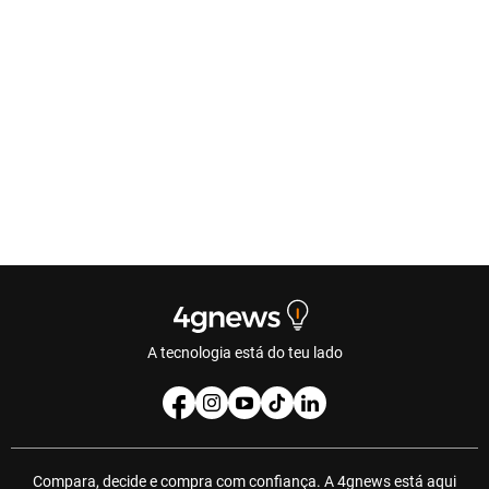
A tecnologia está do teu lado
Compara, decide e compra com confiança. A 4gnews está aqui