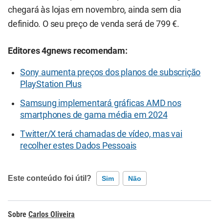
chegará às lojas em novembro, ainda sem dia
definido. O seu preço de venda será de 799 €.
Editores 4gnews recomendam:
Sony aumenta preços dos planos de subscrição
PlayStation Plus
Samsung implementará gráficas AMD nos
smartphones de gama média em 2024
Twitter/X terá chamadas de vídeo, mas vai
recolher estes Dados Pessoais
Este conteúdo foi útil?
Sim
Não
Este conteúdo contém informação incorreta
Carlos Oliveira