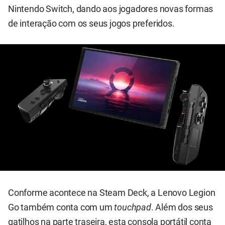
Nintendo Switch, dando aos jogadores novas formas
de interação com os seus jogos preferidos.
Conforme acontece na Steam Deck, a Lenovo Legion
Go também conta com um
touchpad
. Além dos seus
gatilhos na parte traseira, esta consola portátil conta