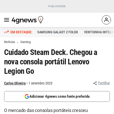
SAMSUNG GALAXY Z FOLD8
VENTOINHA INTELI
Notícias
Gaming
Cuidado Steam Deck. Chegou a
nova consola portátil Lenovo
Legion Go
Partilhar
Carlos Oliveira
1 setembro 2023
Adicionar 4gnews como fonte preferida
O mercado das consolas portáteis cresceu