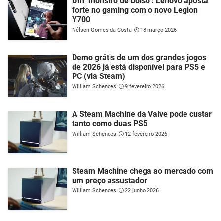
Um ‘monstro de bolso’: Lenovo aposta
forte no gaming com o novo Legion
Y700
Nélson Gomes da Costa
18 março 2026
Demo grátis de um dos grandes jogos
de 2026 já está disponível para PS5 e
PC (via Steam)
William Schendes
9 fevereiro 2026
A Steam Machine da Valve pode custar
tanto como duas PS5
William Schendes
12 fevereiro 2026
Steam Machine chega ao mercado com
um preço assustador
William Schendes
22 junho 2026