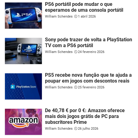
PS6 portátil pode mudar o que
esperamos de uma consola portátil
William Schendes
1 abril 2026
Sony pode trazer de volta a PlayStation
TV com a PS6 portátil
William Schendes
24 fevereiro 2026
PS5 recebe nova função que te ajuda a
poupar em jogos com descontos reais
William Schendes
25 fevereiro 2026
De 40,78 € por 0 €: Amazon oferece
mais dois jogos grátis de PC para
subscritores Prime
William Schendes
26 julho 2026