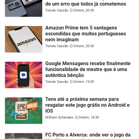
de um erro que todos já cometemos
Tomás Cascão
Ontem, 20:30
Amazon Prime tem 5 vantagens
escondidas que muitos portugueses
nem imaginam
Tomás Cascão
Ontem, 20:00
Google Mensagens recebe finalmente
funcionalidade de mestre que é uma
autêntica bênção
Tomás Cascão
Ontem, 19:00
Tens até a próxima semana para
resgatar este jogo grátis no Android e
iOS
William Schendes
Ontem, 18:30
FC Porto x Alverca: onde ver o jogo da