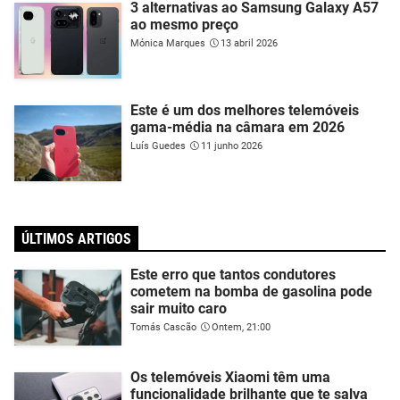
3 alternativas ao Samsung Galaxy A57
ao mesmo preço
Mónica Marques
13 abril 2026
Este é um dos melhores telemóveis
gama-média na câmara em 2026
Luís Guedes
11 junho 2026
ÚLTIMOS ARTIGOS
Este erro que tantos condutores
cometem na bomba de gasolina pode
sair muito caro
Tomás Cascão
Ontem, 21:00
Os telemóveis Xiaomi têm uma
funcionalidade brilhante que te salva