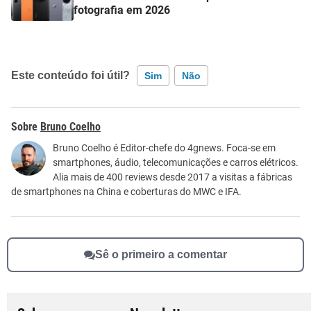
fotografia em 2026
Este conteúdo foi útil?
Sim
Não
Este conteúdo contém informação incorreta
Bruno Coelho
Este conteúdo não tem a informação que procuro
Bruno Coelho é Editor-chefe do 4gnews. Foca-se em
smartphones, áudio, telecomunicações e carros elétricos.
Outro
Alia mais de 400 reviews desde 2017 a visitas a fábricas
de smartphones na China e coberturas do MWC e IFA.
Sê o primeiro a comentar