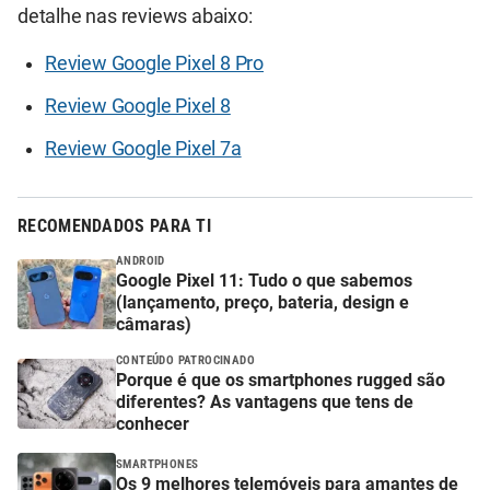
detalhe nas reviews abaixo:
Review Google Pixel 8 Pro
Review Google Pixel 8
Review Google Pixel 7a
RECOMENDADOS PARA TI
ANDROID
Google Pixel 11: Tudo o que sabemos
(lançamento, preço, bateria, design e
câmaras)
CONTEÚDO PATROCINADO
Porque é que os smartphones rugged são
diferentes? As vantagens que tens de
conhecer
SMARTPHONES
Os 9 melhores telemóveis para amantes de