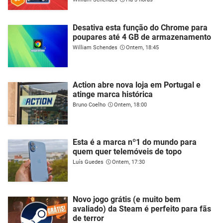
Desativa esta função do Chrome para
poupares até 4 GB de armazenamento
William Schendes
Ontem, 18:45
Action abre nova loja em Portugal e
atinge marca histórica
Bruno Coelho
Ontem, 18:00
Esta é a marca nº1 do mundo para
quem quer telemóveis de topo
Luís Guedes
Ontem, 17:30
Novo jogo grátis (e muito bem
avaliado) da Steam é perfeito para fãs
de terror