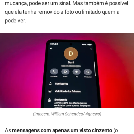
mudança, pode ser um sinal. Mas também é possível
que ela tenha removido a foto ou limitado quem a
pode ver.
(Imagem: William Schendes/ 4gnews)
As
mensagens com apenas um visto cinzento
(o