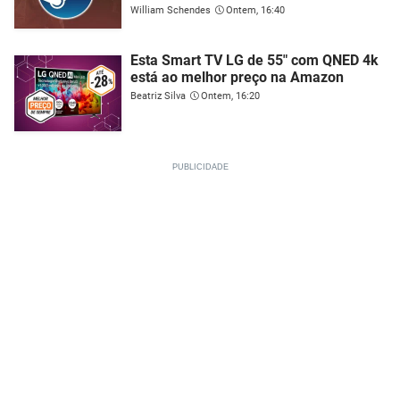
William Schendes
Ontem, 16:40
Esta Smart TV LG de 55" com QNED 4k
está ao melhor preço na Amazon
Beatriz Silva
Ontem, 16:20