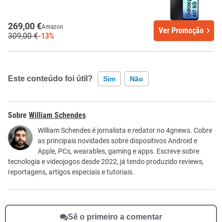
269,00 €
Amazon
Ver Promoção
309,00 €
-13%
Este conteúdo foi útil?
Sim
Não
Este conteúdo contém informação incorreta
William Schendes
Este conteúdo não tem a informação que procuro
William Schendes é jornalista e redator no 4gnews. Cobre
as principais novidades sobre dispositivos Android e
Outro
Apple, PCs, wearables, gaming e apps. Escreve sobre
tecnologia e videojogos desde 2022, já tendo produzido reviews,
reportagens, artigos especiais e tutoriais.
Sê o primeiro a comentar