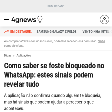
SAMSUNG GALAXY Z FOLD8
VENTOINHA INTELI
Ao comprar através dos nossos links, podemos receber uma comissão.
Saiba
como funciona
.
Dicas
Aplicações
Como saber se foste bloqueado no
WhatsApp: estes sinais podem
revelar tudo
A aplicação não confirma quando alguém te bloqueia,
mas há sinais que podem ajudar a perceber o que
aconteceu.