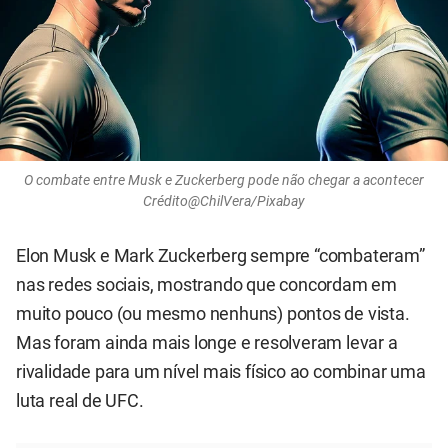
O combate entre Musk e Zuckerberg pode não chegar a acontecer
Crédito@ChilVera/Pixabay
Elon Musk e Mark Zuckerberg sempre “combateram”
nas redes sociais, mostrando que concordam em
muito pouco (ou mesmo nenhuns) pontos de vista.
Mas foram ainda mais longe e resolveram levar a
rivalidade para um nível mais físico ao combinar uma
luta real de UFC.