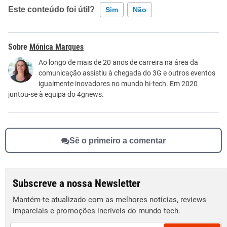
Este conteúdo foi útil?
Sim
Não
Este conteúdo contém informação incorreta
Mónica Marques
Este conteúdo não tem a informação que procuro
Ao longo de mais de 20 anos de carreira na área da
comunicação assistiu à chegada do 3G e outros eventos
Outro
igualmente inovadores no mundo hi-tech. Em 2020
juntou-se à equipa do 4gnews.
Sê o primeiro a comentar
Subscreve a nossa Newsletter
Mantém-te atualizado com as melhores notícias, reviews
imparciais e promoções incríveis do mundo tech.