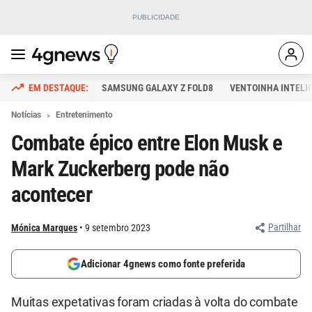
SAMSUNG GALAXY Z FOLD8
VENTOINHA INTELI
Notícias
Entretenimento
Combate épico entre Elon Musk e
Mark Zuckerberg pode não
acontecer
Partilhar
Mónica Marques
9 setembro 2023
Adicionar 4gnews como fonte preferida
Muitas expetativas foram criadas à volta do combate