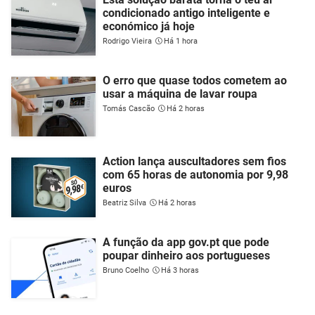
condicionado antigo inteligente e
económico já hoje
Rodrigo Vieira
Há 1 hora
O erro que quase todos cometem ao
usar a máquina de lavar roupa
Tomás Cascão
Há 2 horas
Action lança auscultadores sem fios
com 65 horas de autonomia por 9,98
euros
Beatriz Silva
Há 2 horas
A função da app gov.pt que pode
poupar dinheiro aos portugueses
Bruno Coelho
Há 3 horas