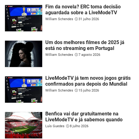
Fim da novela? ERC toma decisão
aguardada sobre a LiveModeTV
William Schendes
31 julho 2026
Um dos melhores filmes de 2025 já
está no streaming em Portugal
William Schendes
7 agosto 2026
LiveModeTV já tem novos jogos grátis
confirmados para depois do Mundial
William Schendes
15 julho 2026
Benfica vai dar gratuitamente na
LiveModeTV e já sabemos quando
Luís Guedes
8 julho 2026