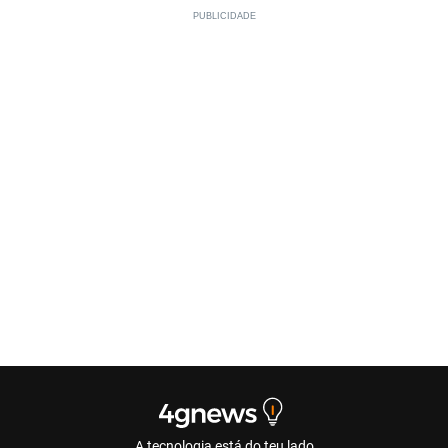
A tecnologia está do teu lado