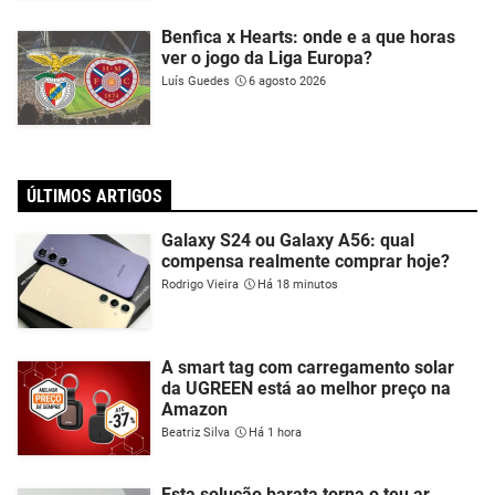
Benfica x Hearts: onde e a que horas
ver o jogo da Liga Europa?
Luís Guedes
6 agosto 2026
ÚLTIMOS ARTIGOS
Galaxy S24 ou Galaxy A56: qual
compensa realmente comprar hoje?
Rodrigo Vieira
Há 18 minutos
A smart tag com carregamento solar
da UGREEN está ao melhor preço na
Amazon
Beatriz Silva
Há 1 hora
Esta solução barata torna o teu ar