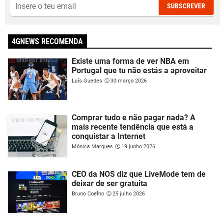
SUBSCREVER
4GNEWS RECOMENDA
Existe uma forma de ver NBA em
Portugal que tu não estás a aproveitar
Luís Guedes
30 março 2026
Comprar tudo e não pagar nada? A
mais recente tendência que está a
conquistar a Internet
Mónica Marques
19 junho 2026
CEO da NOS diz que LiveMode tem de
deixar de ser gratuita
Bruno Coelho
25 julho 2026