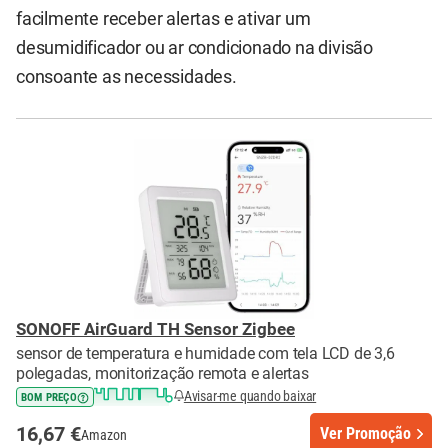
facilmente receber alertas e ativar um
desumidificador ou ar condicionado na divisão
consoante as necessidades.
SONOFF AirGuard TH Sensor Zigbee
sensor de temperatura e humidade com tela LCD de 3,6
polegadas, monitorização remota e alertas
Avisar-me quando baixar
BOM PREÇO
16,67 €
Ver Promoção
Amazon