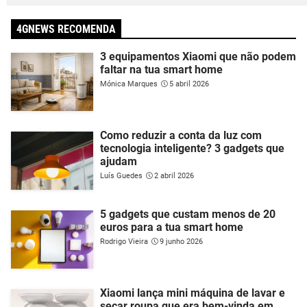
4GNEWS RECOMENDA
3 equipamentos Xiaomi que não podem
faltar na tua smart home
Mónica Marques
5 abril 2026
Como reduzir a conta da luz com
tecnologia inteligente? 3 gadgets que
ajudam
Luís Guedes
2 abril 2026
5 gadgets que custam menos de 20
euros para a tua smart home
Rodrigo Vieira
9 junho 2026
Xiaomi lança mini máquina de lavar e
secar roupa que era bem-vinda em