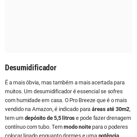
Desumidificador
É a mais óbvia, mas também a mais acertada para
muitos. Um desumidificador é essencial se sofres
com humidade em casa. O Pro Breeze que é o mais
vendido na Amazon, é indicado para
áreas até 30m2
,
tem um
depósito de 5,5 litros
e pode fazer drenagem
contínuo com tubo. Tem
modo noite
para o poderes
colocar ligado enquanto dormes e uma
potência