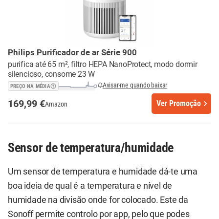
Philips Purificador de ar Série 900
purifica até 65 m², filtro HEPA NanoProtect, modo dormir
silencioso, consome 23 W
Avisar-me quando baixar
PREÇO NA MÉDIA
169,99 €
Ver Promoção
Amazon
Sensor de temperatura/humidade
Um sensor de temperatura e humidade dá-te uma
boa ideia de qual é a temperatura e nível de
humidade na divisão onde for colocado. Este da
Sonoff permite controlo por app, pelo que podes