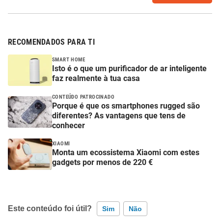
RECOMENDADOS PARA TI
SMART HOME
Isto é o que um purificador de ar inteligente
faz realmente à tua casa
CONTEÚDO PATROCINADO
Porque é que os smartphones rugged são
diferentes? As vantagens que tens de
conhecer
XIAOMI
Monta um ecossistema Xiaomi com estes
gadgets por menos de 220 €
Este conteúdo foi útil?
Sim
Não