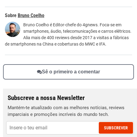
Este conteúdo contém informação incorreta
Bruno Coelho
Este conteúdo não tem a informação que procuro
Bruno Coelho é Editor-chefe do 4gnews. Foca-se em
smartphones, áudio, telecomunicações e carros elétricos.
Outro
Alia mais de 400 reviews desde 2017 a visitas a fábricas
de smartphones na China e coberturas do MWC e IFA.
Sê o primeiro a comentar
Subscreve a nossa Newsletter
Mantém-te atualizado com as melhores notícias, reviews
imparciais e promoções incríveis do mundo tech.
SUBSCREVER