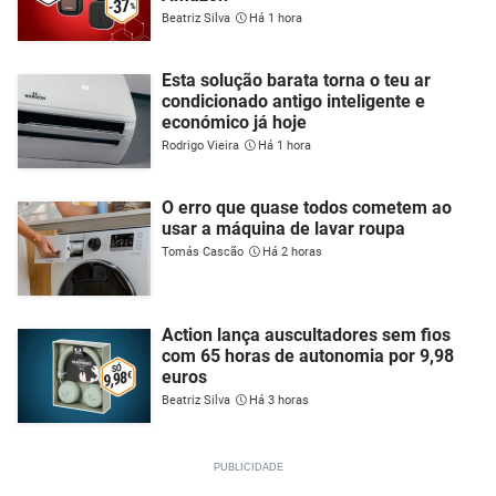
Beatriz Silva
Há 1 hora
Esta solução barata torna o teu ar
condicionado antigo inteligente e
económico já hoje
Rodrigo Vieira
Há 1 hora
O erro que quase todos cometem ao
usar a máquina de lavar roupa
Tomás Cascão
Há 2 horas
Action lança auscultadores sem fios
com 65 horas de autonomia por 9,98
euros
Beatriz Silva
Há 3 horas