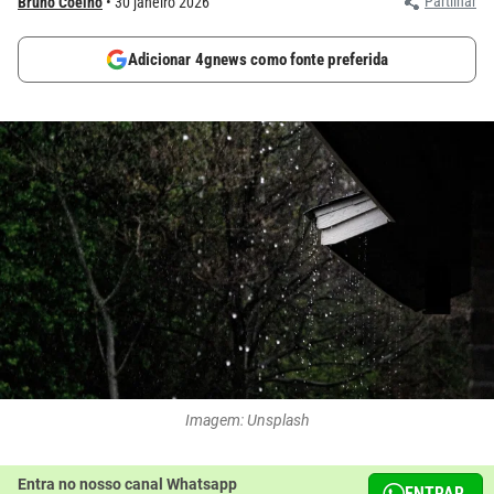
Partilhar
Bruno Coelho
30 janeiro 2026
Adicionar 4gnews como fonte preferida
Imagem: Unsplash
Entra no nosso canal Whatsapp
ENTRAR