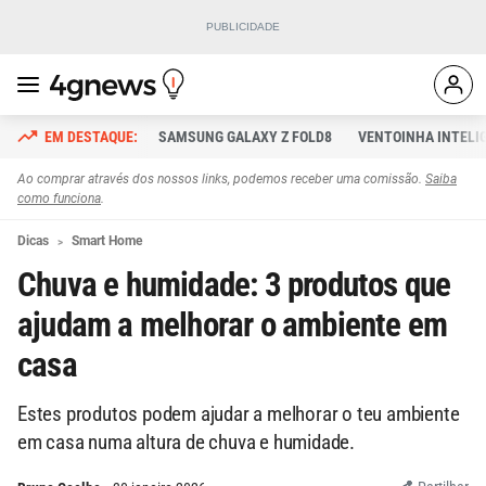
SAMSUNG GALAXY Z FOLD8
VENTOINHA INTELI
Ao comprar através dos nossos links, podemos receber uma comissão.
Saiba
como funciona
.
Dicas
Smart Home
Chuva e humidade: 3 produtos que
ajudam a melhorar o ambiente em
casa
Estes produtos podem ajudar a melhorar o teu ambiente
em casa numa altura de chuva e humidade.