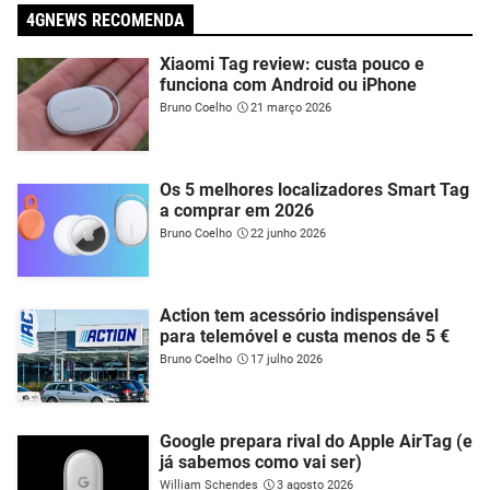
4GNEWS RECOMENDA
Xiaomi Tag review: custa pouco e
funciona com Android ou iPhone
Bruno Coelho
21 março 2026
Os 5 melhores localizadores Smart Tag
a comprar em 2026
Bruno Coelho
22 junho 2026
Action tem acessório indispensável
para telemóvel e custa menos de 5 €
Bruno Coelho
17 julho 2026
Google prepara rival do Apple AirTag (e
já sabemos como vai ser)
William Schendes
3 agosto 2026