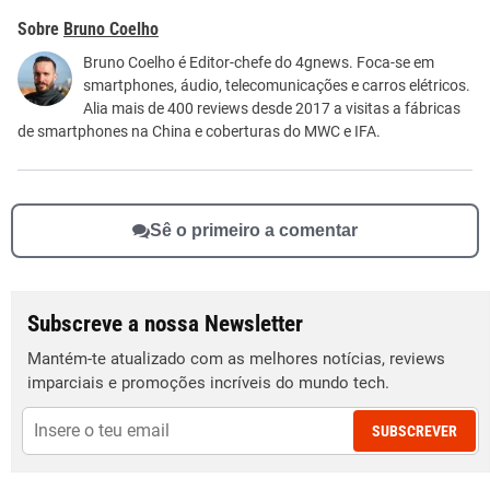
Este conteúdo contém informação incorreta
Bruno Coelho
Este conteúdo não tem a informação que procuro
Bruno Coelho é Editor-chefe do 4gnews. Foca-se em
smartphones, áudio, telecomunicações e carros elétricos.
Outro
Alia mais de 400 reviews desde 2017 a visitas a fábricas
de smartphones na China e coberturas do MWC e IFA.
Sê o primeiro a comentar
Subscreve a nossa Newsletter
Mantém-te atualizado com as melhores notícias, reviews
imparciais e promoções incríveis do mundo tech.
SUBSCREVER