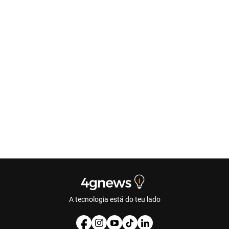
A tecnologia está do teu lado