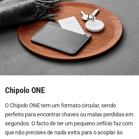
Chipolo ONE
O Chipolo ONE tem um formato circular, sendo
perfeito para encontrar chaves ou malas perdidas em
segundos. O facto de ter um pequeno orifício faz com
que não precises de nada extra para o acoplar às