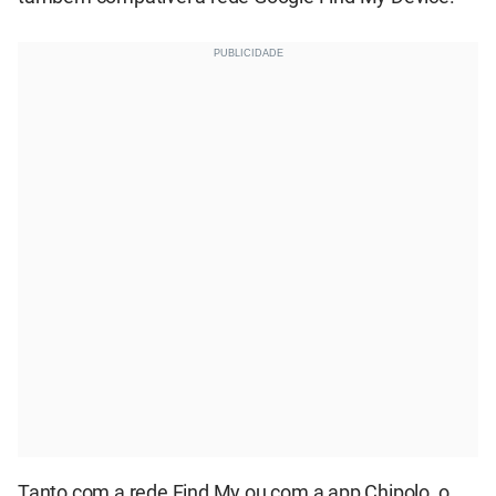
Tanto com a rede Find My ou com a app Chipolo, o