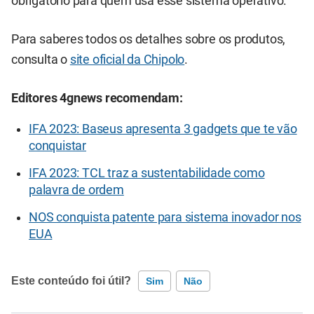
obrigatório para quem usa esse sistema operativo.
Para saberes todos os detalhes sobre os produtos,
consulta o
site oficial da Chipolo
.
Editores 4gnews recomendam:
IFA 2023: Baseus apresenta 3 gadgets que te vão
conquistar
IFA 2023: TCL traz a sustentabilidade como
palavra de ordem
NOS conquista patente para sistema inovador nos
EUA
Este conteúdo foi útil?
Sim
Não