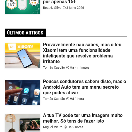
por apenas 15€
Beatriz Silva
3 julho 2026
ÚLTIMOS ARTIGOS
Provavelmente não sabes, mas o teu
Xiaomi tem uma funcionalidade
inteligente que resolve problema
irritante
Tomás Cascão
Há 4 minutos
Poucos condutores sabem disto, mas o
Android Auto tem um menu secreto
que podes ativar
Tomás Cascão
Há 1 hora
A tua TV pode ter uma imagem muito
melhor. Só tens de fazer isto
Miguel Vieira
Há 2 horas