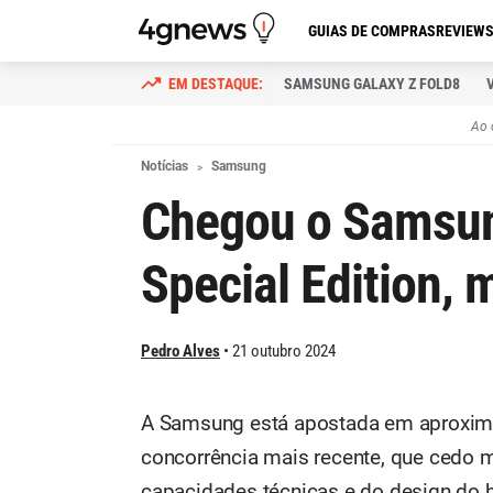
GUIAS DE COMPRAS
REVIEW
SAMSUNG GALAXY Z FOLD8
Ao 
Notícias
Samsung
Chegou o Samsun
Special Edition, 
Pedro Alves
21 outubro 2024
A Samsung está apostada em aproximar
concorrência mais recente, que cedo 
capacidades técnicas e do design do 