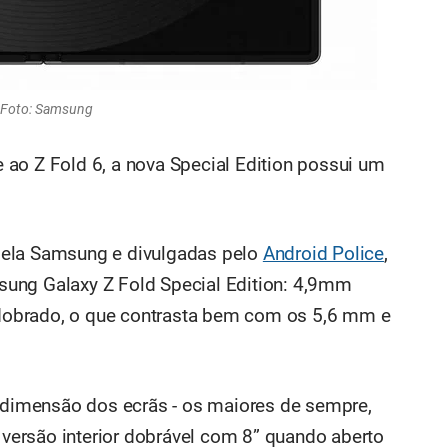
Foto: Samsung
ao Z Fold 6, a nova Special Edition possui um
ela Samsung e divulgadas pelo
Android Police
,
ung Galaxy Z Fold Special Edition: 4,9mm
obrado, o que contrasta bem com os 5,6 mm e
a dimensão dos ecrãs - os maiores de sempre,
ersão interior dobrável com 8” quando aberto