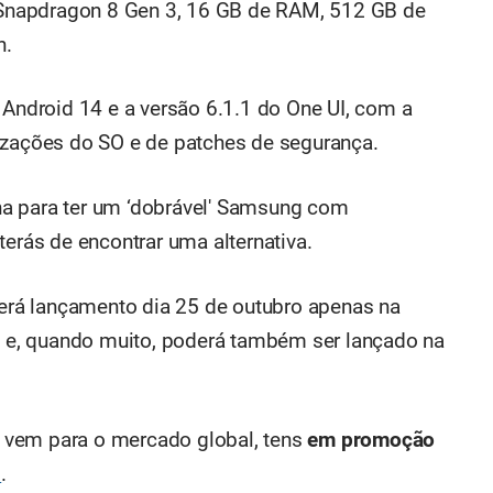
p Snapdragon 8 Gen 3, 16 GB de RAM, 512 GB de
h.
ndroid 14 e a versão 6.1.1 do One UI, com a
izações do SO e de patches de segurança.
a para ter um ‘dobrável' Samsung com
terás de encontrar uma alternativa.
 terá lançamento dia 25 de outubro apenas na
), e, quando muito, poderá também ser lançado na
 vem para o mercado global, tens
em promoção
6
.