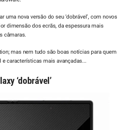
iar uma nova versão do seu ‘dobrável’, com novos
ior dimensão dos ecrãs, da espessura mais
as câmaras.
ition; mas nem tudo são boas notícias para quem
e características mais avançadas...
axy ‘dobrável’