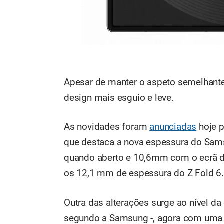
Apesar de manter o aspeto semelhante 
design mais esguio e leve.
As novidades foram
anunciadas
hoje p
que destaca a nova espessura do Sams
quando aberto e 10,6mm com o ecrã d
os 12,1 mm de espessura do Z Fold 6.
Outra das alterações surge ao nível d
segundo a Samsung -, agora com uma v