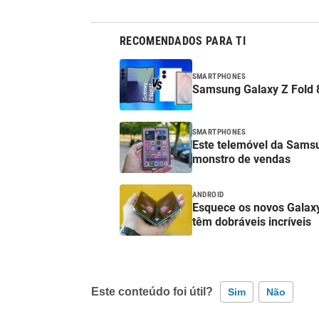
RECOMENDADOS PARA TI
SMARTPHONES
Samsung Galaxy Z Fold 8
SMARTPHONES
Este telemóvel da Samsu
monstro de vendas
ANDROID
Esquece os novos Galax
têm dobráveis incríveis
Este conteúdo foi útil?
Sim
Não