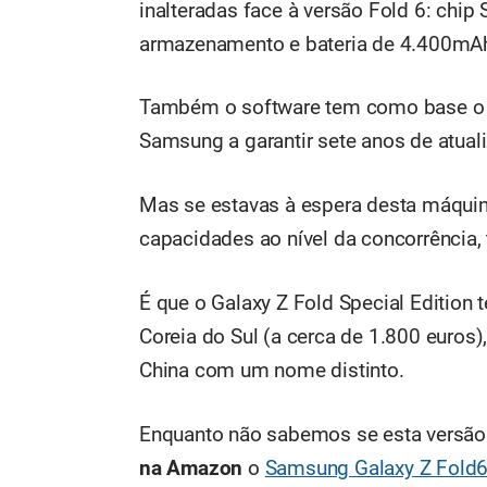
inalteradas face à versão Fold 6: chi
armazenamento e bateria de 4.400mA
Também o software tem como base o A
Samsung a garantir sete anos de atual
Mas se estavas à espera desta máquin
capacidades ao nível da concorrência, 
É que o Galaxy Z Fold Special Edition
Coreia do Sul (a cerca de 1.800 euros
China com um nome distinto.
Enquanto não sabemos se esta versão
na Amazon
o
Samsung Galaxy Z Fold