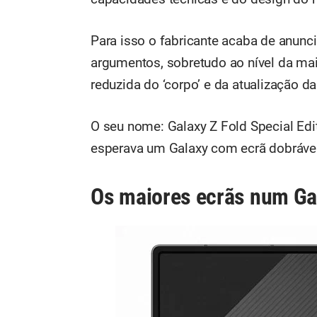
Para isso o fabricante acaba de anunc
argumentos, sobretudo ao nível da ma
reduzida do ‘corpo’ e da atualização d
O seu nome: Galaxy Z Fold Special Ed
esperava um Galaxy com ecrã dobrável 
Os maiores ecrãs num Gal