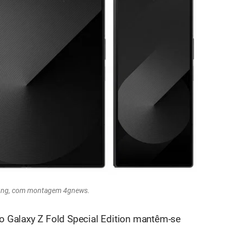
ung, com montagem 4gnews.
do Galaxy Z Fold Special Edition mantêm-se