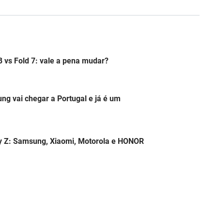
 vs Fold 7: vale a pena mudar?
ng vai chegar a Portugal e já é um
y Z: Samsung, Xiaomi, Motorola e HONOR