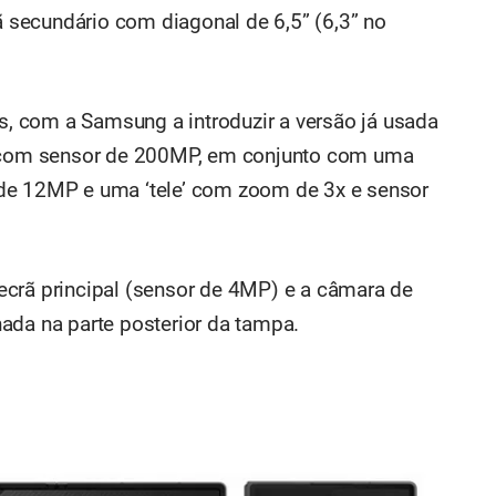
rã secundário com diagonal de 6,5” (6,3” no
 com a Samsung a introduzir a versão já usada
al com sensor de 200MP, em conjunto com uma
de 12MP e uma ‘tele’ com zoom de 3x e sensor
ecrã principal (sensor de 4MP) e a câmara de
ada na parte posterior da tampa.