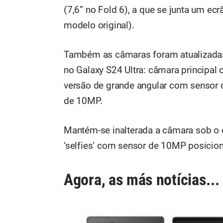
(7,6” no Fold 6), a que se junta um ec
modelo original).
Também as câmaras foram atualizadas,
no Galaxy S24 Ultra: câmara princip
versão de grande angular com sensor 
de 10MP.
Mantém-se inalterada a câmara sob o 
‘selfies’ com sensor de 10MP posicion
Agora, as más notícias...